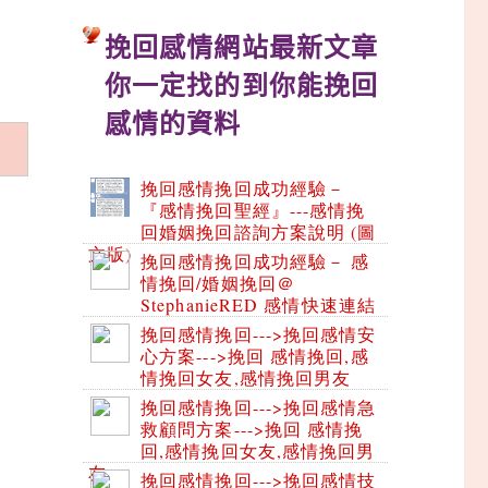
挽回感情網站最新文章
你一定找的到你能挽回
感情的資料
挽回感情挽回成功經驗－
『感情挽回聖經』---感情挽
回婚姻挽回諮詢方案說明 (圖
文版)
挽回感情挽回成功經驗－ 感
情挽回/婚姻挽回＠
StephanieRED 感情快速連結
挽回感情挽回--->挽回感情安
心方案--->挽回 感情挽回,感
情挽回女友,感情挽回男友
挽回感情挽回--->挽回感情急
救顧問方案--->挽回 感情挽
回,感情挽回女友,感情挽回男
友
挽回感情挽回--->挽回感情技