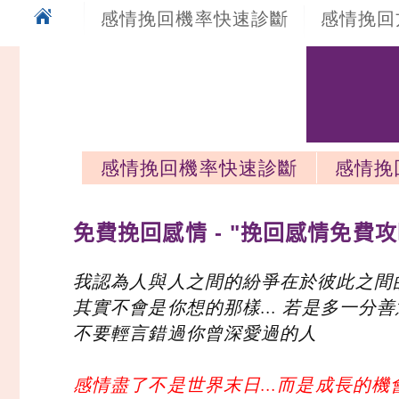
感情挽回機率快速診斷
感情挽回
感情挽回機率快速診斷
感情挽
感情挽回最新文章
免費挽回感情 - "挽回感情免費攻
我認為人與人之間的紛爭在於彼此之間
其實不會是你想的那樣... 若是多一分
不要輕言錯過你曾深愛過的人
感情盡了不是世界末日...而是成長的機