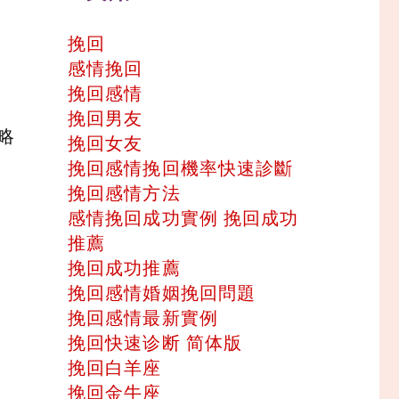
挽回
感情挽回
挽回感情
挽回男友
略
挽回女友
挽回感情挽回機率快速診斷
挽回感情方法
感情挽回成功實例 挽回成功
推薦
挽回成功推薦
挽回感情婚姻挽回問題
挽回感情最新實例
挽回快速诊断 简体版
挽回白羊座
挽回金牛座