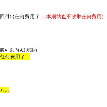
付出任何費用了...
(本網站也不收取任何費用)
還可以向AI哭訴)
何費用了...
...