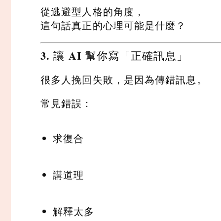
從逃避型人格的角度，
這句話真正的心理可能是什麼？
3. 讓 AI 幫你寫「正確訊息」
很多人挽回失敗，是因為傳錯訊息。
常見錯誤：
求復合
講道理
解釋太多