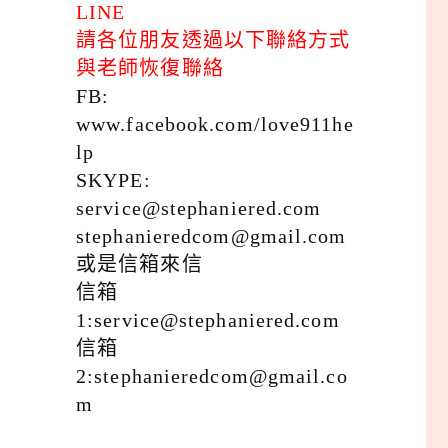
LINE
請各位朋友透過以下聯絡方式
與老師恢復聯絡
FB:
www.facebook.com/love911he
lp
SKYPE:
service@stephaniered.com
stephanieredcom@gmail.com
或是信箱來信
信箱
1:service@stephaniered.com
信箱
2:stephanieredcom@gmail.co
m