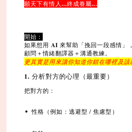
願天下有情人...終成眷屬...
開始：
AI 來幫助「挽回一段感情」
如果想用
顧問＋情緒翻譯器＋溝通教練
。
更其實是用來讓你知道你錯在哪裡及該
1. 分析對方的心理（最重要）
把對方的：
性格（例如：逃避型 / 焦慮型）