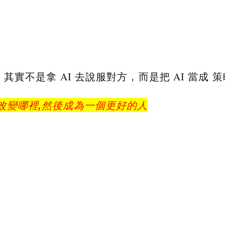
策
，其實不是拿 AI 去說服對方，而是把 AI 當成
改變哪裡,然後成為一個更好的人