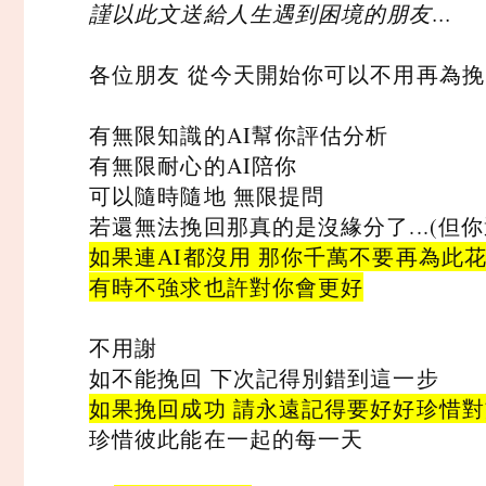
謹以此文送給人生遇到困境的朋友...
各位朋友 從今天開始你可以不用再為挽回
有無限知識的AI幫你評估分析
有無限耐心的AI陪你
可以隨時隨地 無限提問
若還無法挽回那真的是沒緣分了...(但你
如果連AI都沒用 那你千萬不要再為此花任
有時不強求也許對你會更好
不用謝
如不能挽回 下次記得別錯到這一步
如果挽回成功 請永遠記得要好好珍惜對方
珍惜彼此能在一起的每一天