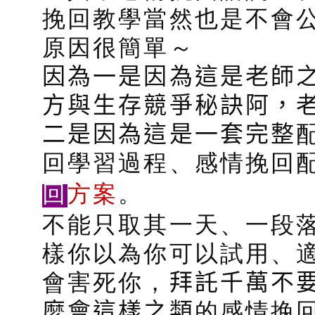
挽回教學當然也是不會公
原因很簡單～
因為一是因為這是老師
方與生存競爭秘訣阿，
二是因為這是一套完整
回學習過程、感情挽回
回
方案
。
不能只取其一天、一段
樣你以為你可以試用、
會害死你，
拜託千萬不
麼會這樣之類
的感情挽