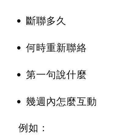
斷聯多久
何時重新聯絡
第一句說什麼
幾週內怎麼互動
例如：