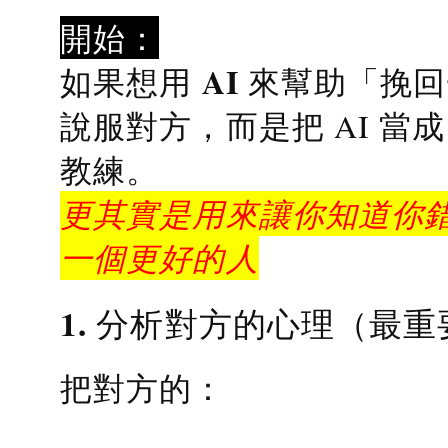
開始：
AI 來幫助「挽
如果想用
說服對方，而是把 AI 當
教練
。
更其實是用來讓你知道你錯
一個更好的人
1. 分析對方的心理（最重
把對方的：