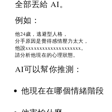
全部丟給 AI。
例如：
他24歲，逃避型人格，
分手原因是覺得感情壓力太大，
他說xxxxxxxxxxxxxxxxxxxx。
請分析他現在的心理狀態。
AI可以幫你推測：
他現在在哪個情緒階段