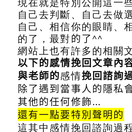
現在就是特別公開這一
自己去判斷、自己去做
自己、相信你的眼睛、
的了，最對
的了
^^
網站上也有許多的相關
以下的感情挽回文章內
感情
與老師的
挽回諮詢
除了遇到當事人的隱私會
其他的任何修飾…
還有一點要特別聲明的
這其中感情挽回諮詢過