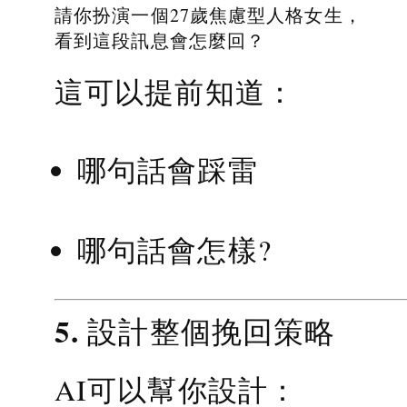
請你扮演一個27歲焦慮型人格女生，
看到這段訊息會怎麼回？
這可以提前知道：
哪句話會踩雷
哪句話會怎樣?
5. 設計整個挽回策略
AI可以幫你設計：