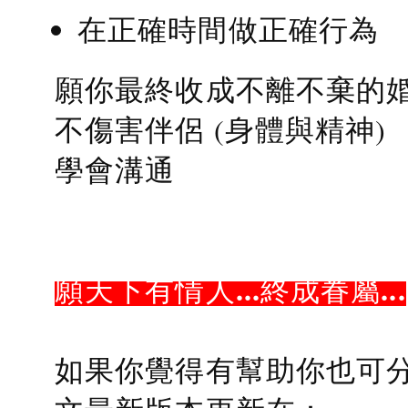
在正確時間做正確行為
願你最終收成不離不棄的
不傷害伴侶 (身體與精神)
學會溝通
願天下有情人...終成眷屬...
如果你覺得有幫助你也可分