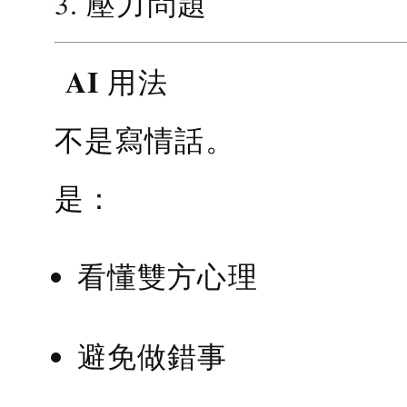
3. 壓力問題
AI 用法
不是寫情話。
是：
看懂雙方心理
避免做錯事