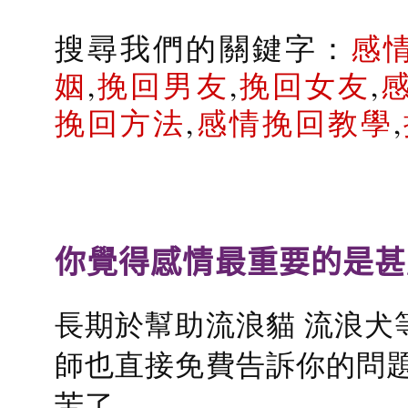
搜尋我們的關鍵字：
感
姻
,
挽回男友
,
挽回女友
,
挽回方法
,
感情挽回教學
,
你覺得感情最重要的是甚
長期於幫助流浪貓 流浪犬
師也直接免費告訴你的問題
苦了