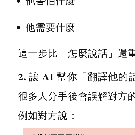
他害怕什麼
他需要什麼
這一步比「怎麼說話」還
2. 讓 AI 幫你「翻譯他的
很多人分手後會誤解對方
例如對方說：