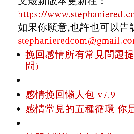
文最新版本更新在：
https://www.stephaniered.c
如果你願意,也許也可以告
stephanieredcom@gmail.c
挽回感情所有常見問題提問
問)
感情挽回懶人包 v7.9
感情常見的五種循環 你是..