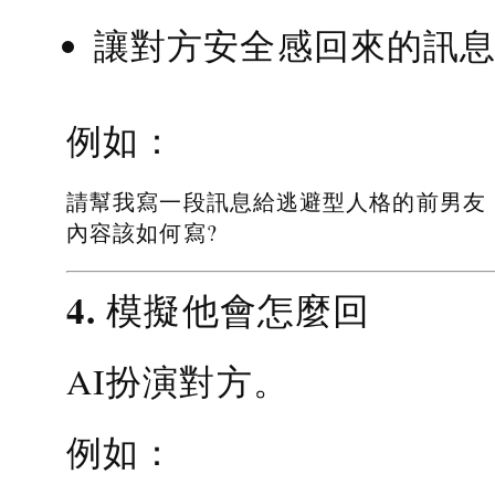
讓對方安全感回來的訊
例如：
請幫我寫一段訊息給逃避型人格的前男友
內容該如何寫?
4. 模擬他會怎麼回
AI扮演對方。
例如：