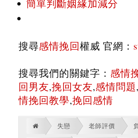
簡單判斷姻緣加減分
搜尋
感情挽回
權威 官網：
搜尋我們的關鍵字：
感情
回男友
,
挽回女友
,
感情問題
情挽回教學
,
挽回感情
失戀
老師評價