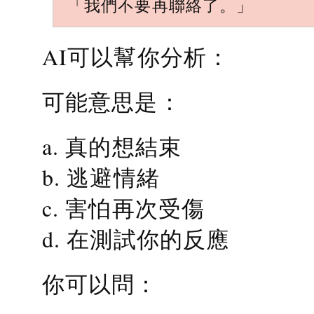
「我們不要再聯絡了。」
AI可以幫你分析：
可能意思是：
a. 真的想結束
b. 逃避情緒
c. 害怕再次受傷
d. 在測試你的反應
你可以問：