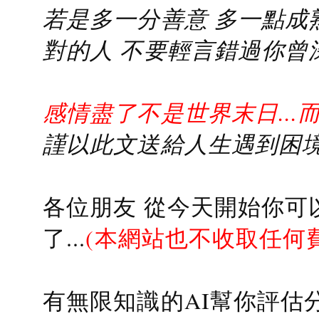
若是多一分善意 多一點成熟
對的人 不要輕言錯過你曾
感情盡了不是世界末日...
謹以此文送給人生遇到困境的
各位朋友 從今天開始你可
了...
(本網站也不收取任何
有無限知識的AI幫你評估