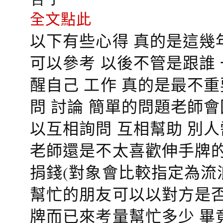
全文點此
以下有些心得 真的是這幾
可以參考 以後不管是跟誰
醒自己 工作 真的是最不
問 討論 簡單的問題老師
以互相詢問 互相幫助 別
老師還是不太喜歡伸手牌的
捐錢(對象會比較指定為流
幫忙的朋友可以以對方是否
牌而已來考量幫忙多少 畢