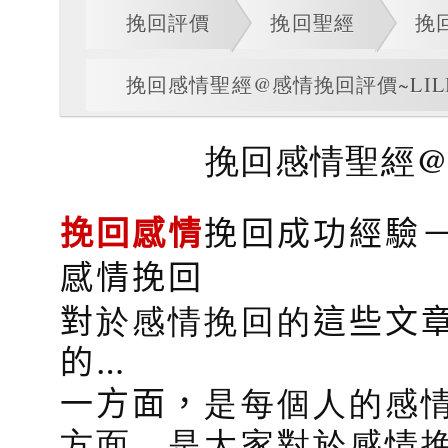
挽回評價
挽回聖經
挽
挽回感情聖經@感情挽回評價~LIL
挽回感情聖經@
挽回感情
挽回成功經驗
感情挽回
對
於感情挽回的
這些文
的…
一方面，
是每個人的感
方面，是大家對於感情