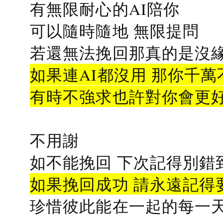
有無限耐心的AI陪你
可以隨時隨地 無限提問
若還無法挽回那真的是沒緣分
如果連AI都沒用 那你千萬
有時不強求也許對你會更
不用謝
如不能挽回 下次記得別錯
如果挽回成功 請永遠記得要
珍惜彼此能在一起的每一