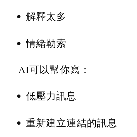
解釋太多
情緒勒索
AI可以幫你寫：
低壓力訊息
重新建立連結的訊息