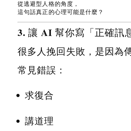
從逃避型人格的角度，
這句話真正的心理可能是什麼？
3. 讓 AI 幫你寫「正確訊
很多人挽回失敗，是因為
常見錯誤：
求復合
講道理