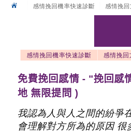
感情挽回機率快速診斷
感情挽回
感情挽回機率快速診斷
感情挽回
感情挽回最新文章
免費挽回感情 - "挽回感
地 無限提問 )
我認為人與人之間的紛爭在
會理解對方所為的原因 很多