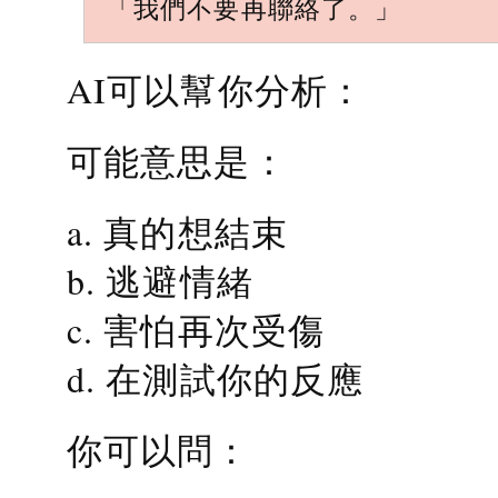
「我們不要再聯絡了。」
AI可以幫你分析：
可能意思是：
a. 真的想結束
b. 逃避情緒
c. 害怕再次受傷
d. 在測試你的反應
你可以問：