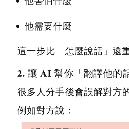
他害怕什麼
他需要什麼
這一步比「怎麼說話」還
2. 讓 AI 幫你「翻譯他的
很多人分手後會誤解對方
例如對方說：