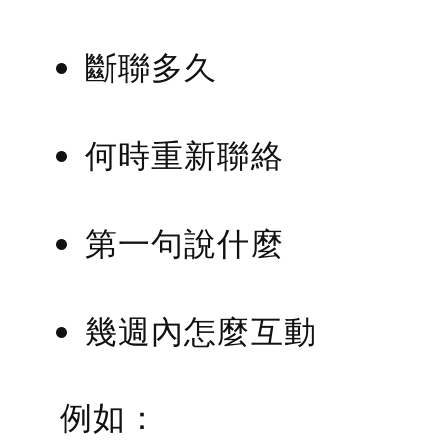
斷聯多久
何時重新聯絡
第一句說什麼
幾週內怎麼互動
例如：