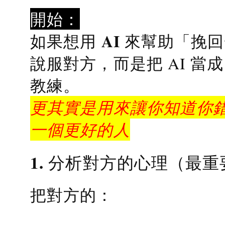
開始：
AI 來幫助「挽
如果想用
說服對方，而是把 AI 當
教練
。
更其實是用來讓你知道你錯
一個更好的人
1. 分析對方的心理（最重
把對方的：