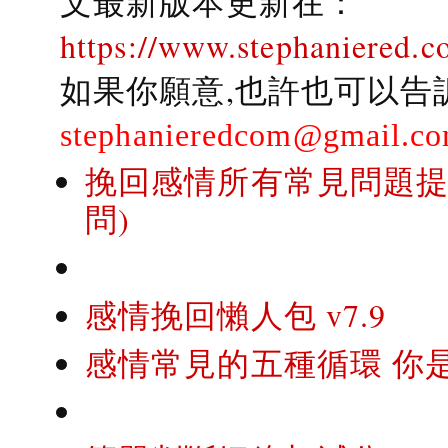
文最新版本更新在：
https://www.stephaniered.c
如果你願意,也許也可以告
stephanieredcom@gmail.c
挽回感情所有常見問題提問
問)
感情挽回懶人包 v7.9
感情常見的五種循環 你是..