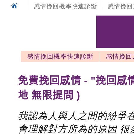
感情挽回機率快速診斷
感情挽回
感情挽回機率快速診斷
感情挽回
感情挽回最新文章
免費挽回感情 - "挽回感
地 無限提問 )
我認為人與人之間的紛爭在
會理解對方所為的原因 很多