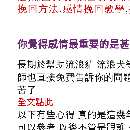
挽回方法
,
感情挽回教學
,
你覺得感情最重要的是甚
長期於幫助流浪貓 流浪犬
師也直接免費告訴你的問題
苦了
全文點此
以下有些心得 真的是這幾
可以參考 以後不管是跟誰