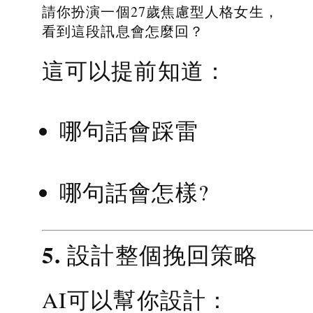
請你扮演一個27歲焦慮型人格女生，
看到這段訊息會怎麼回？
這可以提前知道：
哪句話會踩雷
哪句話會怎樣?
5. 設計整個挽回策略
AI可以幫你設計：