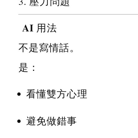
3. 壓力問題
AI 用法
不是寫情話。
是：
看懂雙方心理
避免做錯事