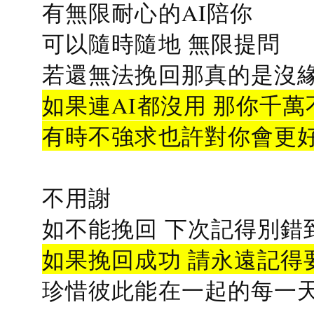
有無限耐心的AI陪你
可以隨時隨地 無限提問
若還無法挽回那真的是沒緣分
如果連AI都沒用 那你千萬
有時不強求也許對你會更
不用謝
如不能挽回 下次記得別錯
如果挽回成功 請永遠記得要
珍惜彼此能在一起的每一