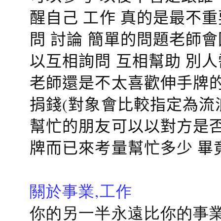
醒自己 工作 真的是最不
問 討論 簡單的問題老師
以互相詢問 互相幫助 別
老師還是不太喜歡伸手牌的
捐錢(對象會比較指定為流
幫忙的朋友可以以對方是否
牌而已來考量幫忙多少 畢
關於事業,工作
你的另一半永遠比你的事業