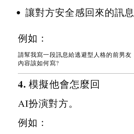
讓對方安全感回來的訊
例如：
請幫我寫一段訊息給逃避型人格的前男友
內容該如何寫?
4. 模擬他會怎麼回
AI扮演對方。
例如：