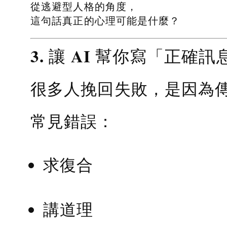
從逃避型人格的角度，
這句話真正的心理可能是什麼？
3. 讓 AI 幫你寫「正確訊
很多人挽回失敗，是因為
常見錯誤：
求復合
講道理