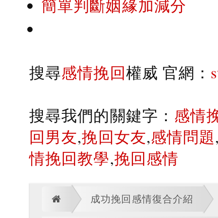
簡單判斷姻緣加減分
搜尋
感情挽回
權威 官網：
搜尋我們的關鍵字：
感情
回男友
,
挽回女友
,
感情問題
情挽回教學
,
挽回感情
成功挽回感情復合介紹