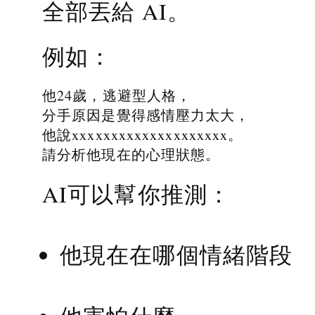
全部丟給 AI。
例如：
他24歲，逃避型人格，
分手原因是覺得感情壓力太大，
他說xxxxxxxxxxxxxxxxxxxx。
請分析他現在的心理狀態。
AI可以幫你推測：
他現在在哪個情緒階段