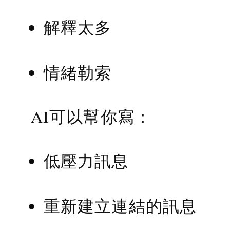
解釋太多
情緒勒索
AI可以幫你寫：
低壓力訊息
重新建立連結的訊息