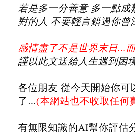
若是多一分善意 多一點成熟
對的人 不要輕言錯過你曾
感情盡了不是世界末日...
謹以此文送給人生遇到困境的
各位朋友 從今天開始你可
了...
(本網站也不收取任何
有無限知識的AI幫你評估