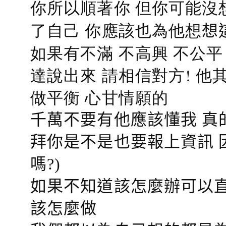
你所以順著你 但你可能沒
了自己 你應該也為他想
想
如果有不滿 不高興 不公
達說出來 請相信對方! 他
做平衡 心甘情願的
千萬不要有他應該懂我 真
拜你是不是也要報上資訊 
嗎?)
如果不知道該怎麼辦可以直
該怎麼做