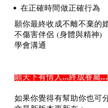
在正確時間做正確行為
願你最終收成不離不棄的
不傷害伴侶 (身體與精神)
學會溝通
願天下有情人...終成眷屬...
如果你覺得有幫助你也可分