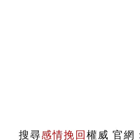
搜尋
感情挽回
權威 官網：s