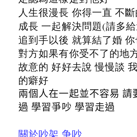
人生很漫長 你得一直 不斷
成長 一起解決問題(請多給
追到手以後 就算結了婚 
對方如果有你受不了的地方
故意的 好好去說 慢慢談
的癖好
兩個人在一起並不容易 請
過 學習爭吵 學習走過
關於吵架 争吵