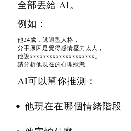
全部丟給 AI。
例如：
他24歲，逃避型人格，
分手原因是覺得感情壓力太大，
他說xxxxxxxxxxxxxxxxxxxx。
請分析他現在的心理狀態。
AI可以幫你推測：
他現在在哪個情緒階段