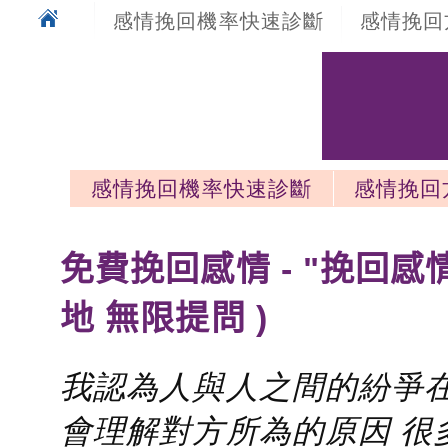
感情挽回機率快速診斷
感情挽回
感情挽回機率快速診斷
感情挽回
感情挽回最新文章
免費挽回感情 - "挽回感
地 無限提問 )
我認為人與人之間的紛爭在
會理解對方所為的原因 很多