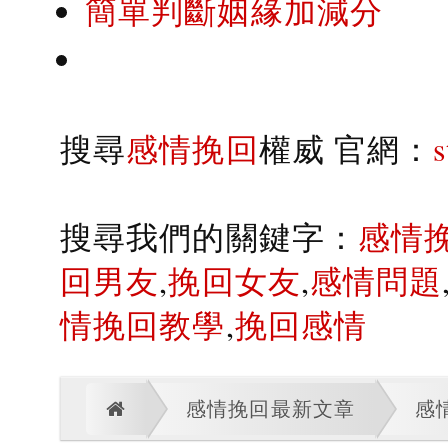
簡單判斷姻緣加減分
搜尋
感情挽回
權威 官網：
搜尋我們的關鍵字：
感情
回男友
,
挽回女友
,
感情問題
情挽回教學
,
挽回感情
感情挽回最新文章
感