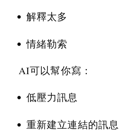
解釋太多
情緒勒索
AI可以幫你寫：
低壓力訊息
重新建立連結的訊息