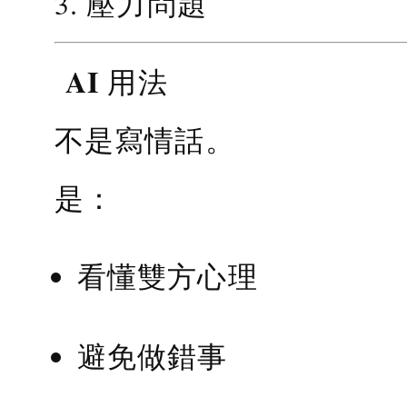
3. 壓力問題
AI 用法
不是寫情話。
是：
看懂雙方心理
避免做錯事