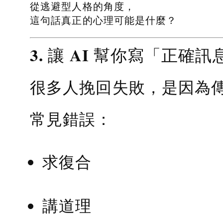
從逃避型人格的角度，
這句話真正的心理可能是什麼？
3. 讓 AI 幫你寫「正確訊
很多人挽回失敗，是因為
常見錯誤：
求復合
講道理