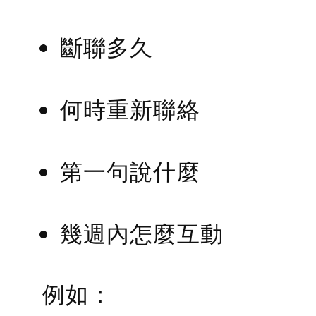
斷聯多久
何時重新聯絡
第一句說什麼
幾週內怎麼互動
例如：