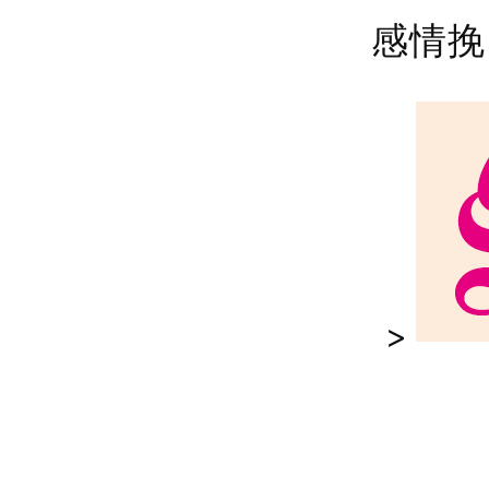
感情挽
>