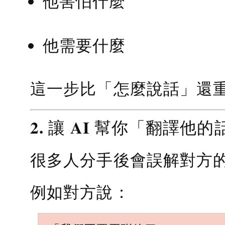
他害怕什麼
他需要什麼
這一步比「怎麼說話」還
2. 讓 AI 幫你「翻譯他的
很多人分手後會誤解對方
例如對方說：