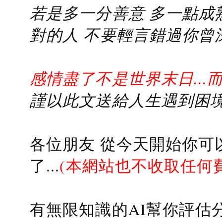
若是多一分善意 多一點成熟
對的人 不要輕言錯過你曾
感情盡了不是世界末日...
謹以此文送給人生遇到困境的
各位朋友 從今天開始你可
了...
(本網站也不收取任何
有無限知識的AI幫你評估