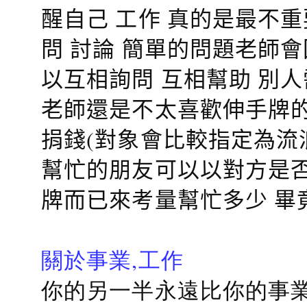
醒自己 工作 真的是最不
問 討論 簡單的問題老師
以互相詢問 互相幫助 別
老師還是不太喜歡伸手牌的
捐錢(對象會比較指定為流
幫忙的朋友可以以對方是否
牌而已來考量幫忙多少 畢
關於事業,工作
你的另一半永遠比你的事業