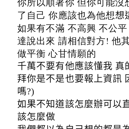
你所以順著你 但你可能沒
了自己 你應該也為他想
想
如果有不滿 不高興 不公
達說出來 請相信對方! 他
做平衡 心甘情願的
千萬不要有他應該懂我 真
拜你是不是也要報上資訊 
嗎?)
如果不知道該怎麼辦可以直
該怎麼做