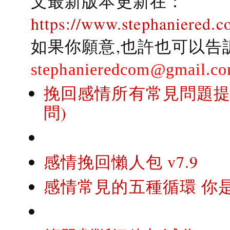
文最新版本更新在：
https://www.stephaniered.c
如果你願意,也許也可以告
stephanieredcom@gmail.c
挽回感情所有常見問題提問
問)
感情挽回懶人包 v7.9
感情常見的五種循環 你是..