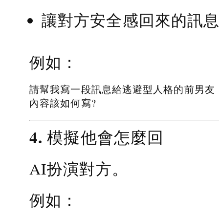
讓對方安全感回來的訊
例如：
請幫我寫一段訊息給逃避型人格的前男友
內容該如何寫?
4. 模擬他會怎麼回
AI扮演對方。
例如：