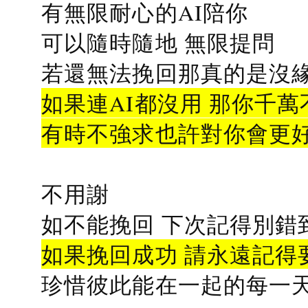
有無限耐心的AI陪你
可以隨時隨地 無限提問
若還無法挽回那真的是沒緣分
如果連AI都沒用 那你千萬
有時不強求也許對你會更
不用謝
如不能挽回 下次記得別錯
如果挽回成功 請永遠記得要
珍惜彼此能在一起的每一