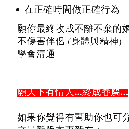
在正確時間做正確行為
願你最終收成不離不棄的
不傷害伴侶 (身體與精神)
學會溝通
願天下有情人...終成眷屬...
如果你覺得有幫助你也可分