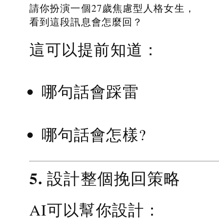
請你扮演一個27歲焦慮型人格女生，
看到這段訊息會怎麼回？
這可以提前知道：
哪句話會踩雷
哪句話會怎樣?
5. 設計整個挽回策略
AI可以幫你設計：