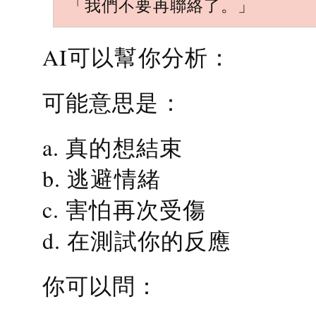
「我們不要再聯絡了。」
AI可以幫你分析：
可能意思是：
a. 真的想結束
b. 逃避情緒
c. 害怕再次受傷
d. 在測試你的反應
你可以問：