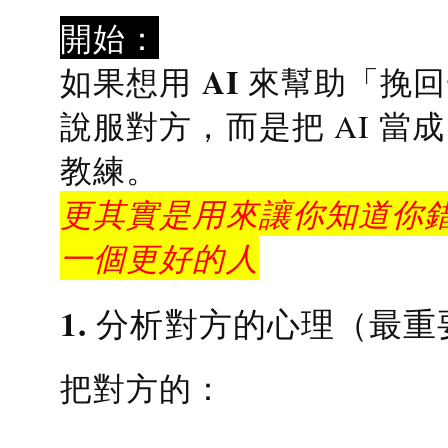
開始：
AI 來幫助「挽
如果想用
說服對方，而是把 AI 當
教練
。
更其實是用來讓你知道你錯
一個更好的人
1. 分析對方的心理（最重
把對方的：