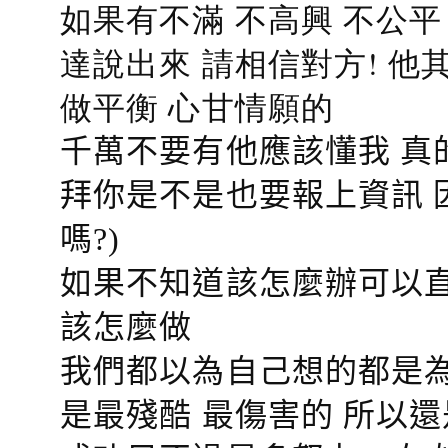
如果有不滿 不高興 不公
達說出來 請相信對方! 他
做平衡 心甘情願的
千萬不要有他應該懂我 真
拜你是不是也要報上資訊 
嗎?)
如果不知道該怎麼辦可以直
該怎麼做
我們都以為自己想的都是為
是最殘酷 最傷害的 所以還