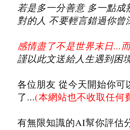
若是多一分善意 多一點成熟
對的人 不要輕言錯過你曾
感情盡了不是世界末日...
謹以此文送給人生遇到困境的
各位朋友 從今天開始你可
了...
(本網站也不收取任何
有無限知識的AI幫你評估