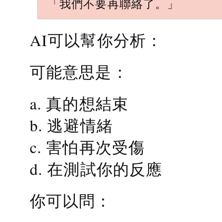
「我們不要再聯絡了。」
AI可以幫你分析：
可能意思是：
a. 真的想結束
b. 逃避情緒
c. 害怕再次受傷
d. 在測試你的反應
你可以問：