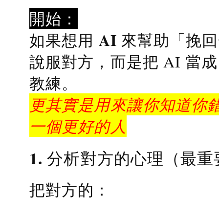
開始：
AI 來幫助「挽
如果想用
說服對方，而是把 AI 當
教練
。
更其實是用來讓你知道你錯
一個更好的人
1. 分析對方的心理（最重
把對方的：