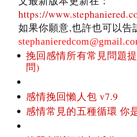
文最新版本更新在：
https://www.stephaniered.c
如果你願意,也許也可以告
stephanieredcom@gmail.c
挽回感情所有常見問題提問
問)
感情挽回懶人包 v7.9
感情常見的五種循環 你是..