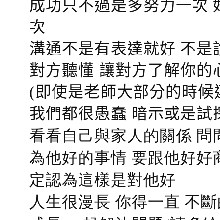
成功只不過是多努力一次 
次
溝通不是有表達就好 不是
對方聽懂
讓對方了解你的
(即使是老師大部分的時候
我們都很愚蠢 暗示或是試
看看自己與家人的關係 問
為他好的事情 要跟他好好
定認為這樣是對他好
人生很漫長 你得一直 不斷