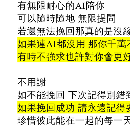
有無限耐心的AI陪你
可以隨時隨地 無限提問
若還無法挽回那真的是沒緣分
如果連AI都沒用 那你千萬
有時不強求也許對你會更
不用謝
如不能挽回 下次記得別錯
如果挽回成功 請永遠記得要
珍惜彼此能在一起的每一