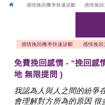
感情挽回機率快速診斷
感情挽回
感情挽回機率快速診斷
感情挽回
感情挽回最新文章
免費挽回感情 - "挽回感
地 無限提問 )
我認為人與人之間的紛爭在
會理解對方所為的原因 很多