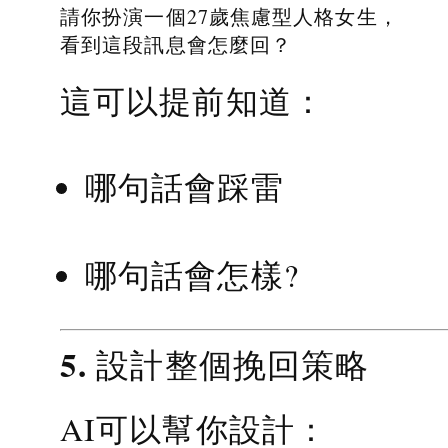
請你扮演一個27歲焦慮型人格女生，
看到這段訊息會怎麼回？
這可以提前知道：
哪句話會踩雷
哪句話會怎樣?
5. 設計整個挽回策略
AI可以幫你設計：