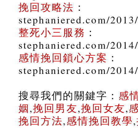
挽回攻略法
：
stephaniered.com/2013
整死小三服務
：
stephaniered.com/2014/
感情挽回鎖心方案
：
stephaniered.com/2014
搜尋我們的關鍵字：
感
姻
,
挽回男友
,
挽回女友
,
挽回方法
,
感情挽回教學
,