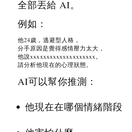
全部丟給 AI。
例如：
他24歲，逃避型人格，
分手原因是覺得感情壓力太大，
他說xxxxxxxxxxxxxxxxxxxx。
請分析他現在的心理狀態。
AI可以幫你推測：
他現在在哪個情緒階段