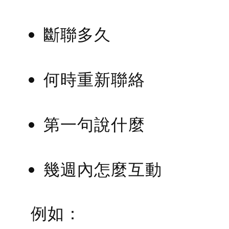
斷聯多久
何時重新聯絡
第一句說什麼
幾週內怎麼互動
例如：