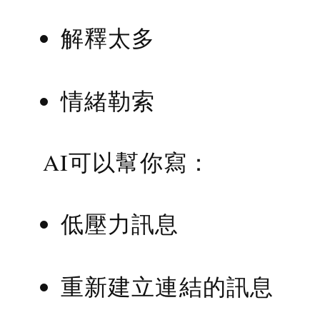
解釋太多
情緒勒索
AI可以幫你寫：
低壓力訊息
重新建立連結的訊息