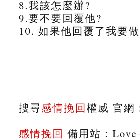
8.我該怎麼辦?
9.要不要回覆他?
10. 如果他回覆了我要
搜尋
感情挽回
權威 官網：s
感情挽回
備用站：Love-9