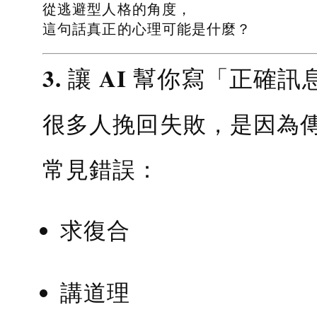
從逃避型人格的角度，
這句話真正的心理可能是什麼？
3. 讓 AI 幫你寫「正確訊
很多人挽回失敗，是因為
常見錯誤：
求復合
講道理