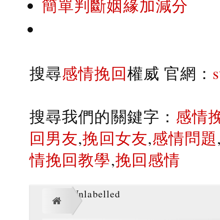
簡單判斷姻緣加減分
搜尋
感情挽回
權威 官網：
搜尋我們的關鍵字：
感情
回男友
,
挽回女友
,
感情問題
情挽回教學
,
挽回感情
Unlabelled