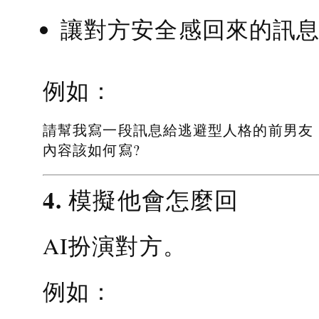
讓對方安全感回來的訊
例如：
請幫我寫一段訊息給逃避型人格的前男友
內容該如何寫?
4. 模擬他會怎麼回
AI扮演對方。
例如：