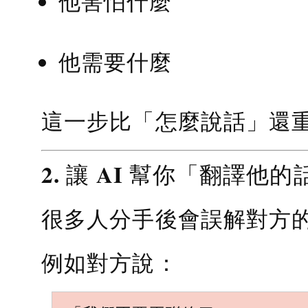
他害怕什麼
他需要什麼
這一步比「怎麼說話」還
2. 讓 AI 幫你「翻譯他的
很多人分手後會誤解對方
例如對方說：