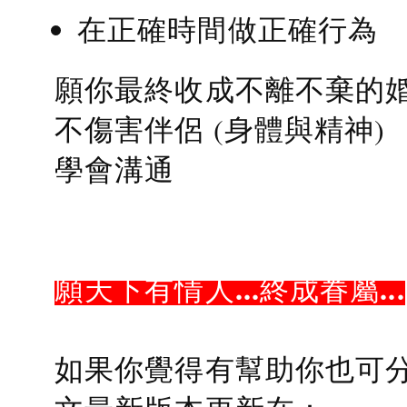
在正確時間做正確行為
願你最終收成不離不棄的
不傷害伴侶 (身體與精神)
學會溝通
願天下有情人...終成眷屬...
如果你覺得有幫助你也可分