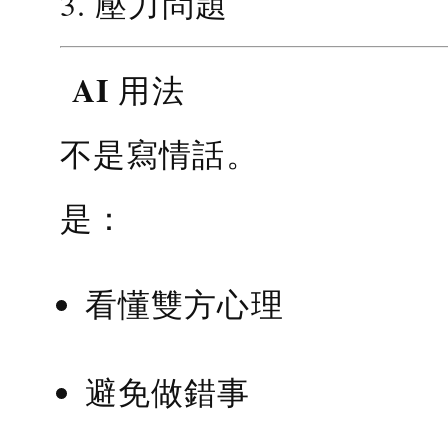
3. 壓力問題
AI 用法
不是寫情話。
是：
看懂雙方心理
避免做錯事