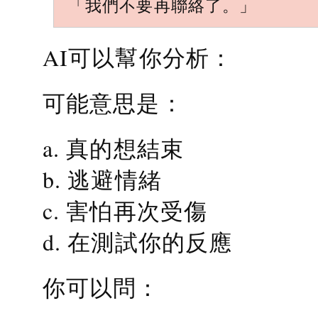
「我們不要再聯絡了。」
AI可以幫你分析：
可能意思是：
a. 真的想結束
b. 逃避情緒
c. 害怕再次受傷
d. 在測試你的反應
你可以問：