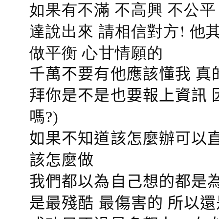
如果有不滿 不高興 不公
達說出來 請相信對方! 他
做平衡 心甘情願的
千萬不要有他應該懂我 真
拜你是不是也要報上資訊 
嗎?)
如果不知道該怎麼辦可以直
該怎麼做
我們都以為自己想的都是為
是最殘酷 最傷害的 所以還