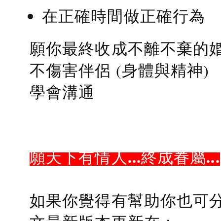
在正確時間做正確行為
願你最終收成不離不棄的
不傷害伴侶 (身體與精神)
學會溝通
願天下有情人...終成眷屬...
如果你覺得有幫助你也可分