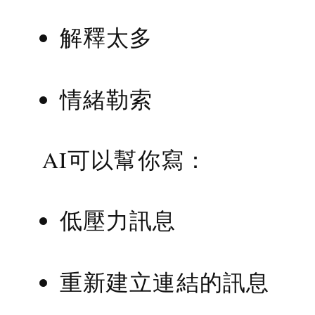
解釋太多
情緒勒索
AI可以幫你寫：
低壓力訊息
重新建立連結的訊息