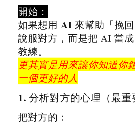
開始：
AI 來幫助「挽
如果想用
說服對方，而是把 AI 當
教練
。
更其實是用來讓你知道你錯
一個更好的人
1. 分析對方的心理（最重
把對方的：