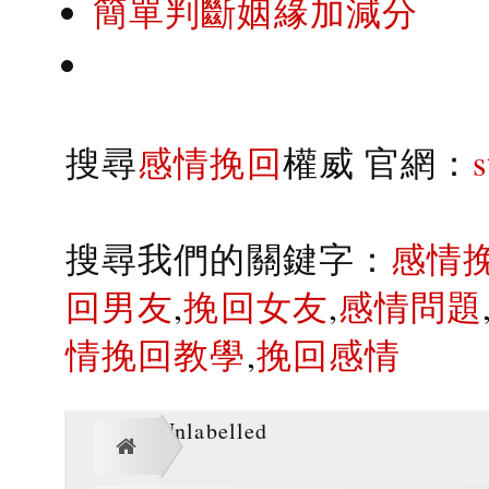
簡單判斷姻緣加減分
搜尋
感情挽回
權威 官網：
搜尋我們的關鍵字：
感情
回男友
,
挽回女友
,
感情問題
情挽回教學
,
挽回感情
Unlabelled