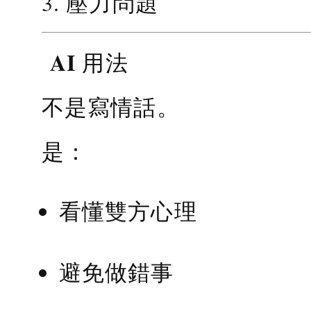
3. 壓力問題
AI 用法
不是寫情話。
是：
看懂雙方心理
避免做錯事