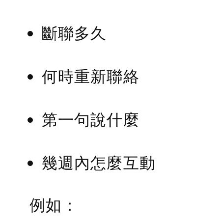
斷聯多久
何時重新聯絡
第一句說什麼
幾週內怎麼互動
例如：