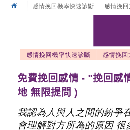
感情挽回機率快速診斷
感情挽回
感情挽回機率快速診斷
感情挽回
感情挽回最新文章
免費挽回感情 - "挽回感
地 無限提問 )
我認為人與人之間的紛爭在
會理解對方所為的原因 很多