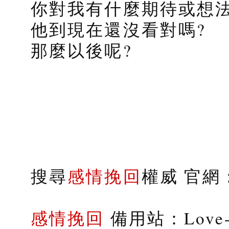
你對我有什麼期待或想
他到現在還沒看對嗎?
那麼以後呢?
搜尋
感情挽回
權威 官網：s
感情挽回
備用站：Love-9