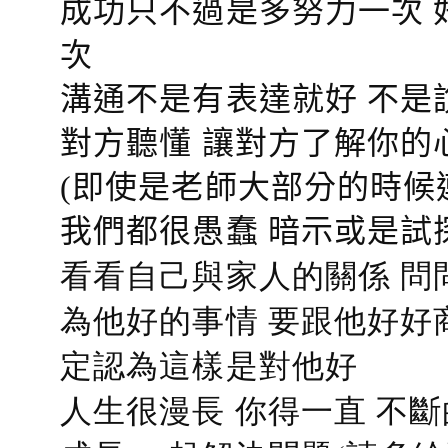
成功只不過是多努力一次 
次
溝通不是有表達就好 不是
對方聽懂
讓對方了解你的
(即使是老師大部分的時候
我們都很愚蠢 暗示或是試
看看自己與家人的關係 問
為他好的事情 要跟他好好
定認為這樣是對他好
人生很漫長 你得一直 不斷