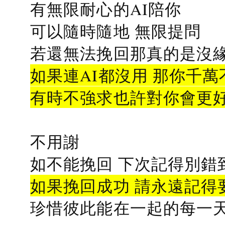
有無限耐心的AI陪你
可以隨時隨地 無限提問
若還無法挽回那真的是沒緣分
如果連AI都沒用 那你千萬
有時不強求也許對你會更
不用謝
如不能挽回 下次記得別錯
如果挽回成功 請永遠記得要
珍惜彼此能在一起的每一