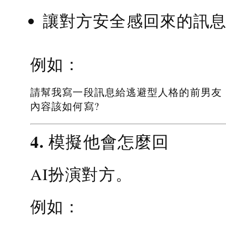
讓對方安全感回來的訊
例如：
請幫我寫一段訊息給逃避型人格的前男友
內容該如何寫?
4. 模擬他會怎麼回
AI扮演對方。
例如：