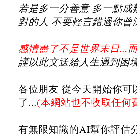
若是多一分善意 多一點成熟
對的人 不要輕言錯過你曾
感情盡了不是世界末日...
謹以此文送給人生遇到困境的
各位朋友 從今天開始你可
了...
(本網站也不收取任何
有無限知識的AI幫你評估