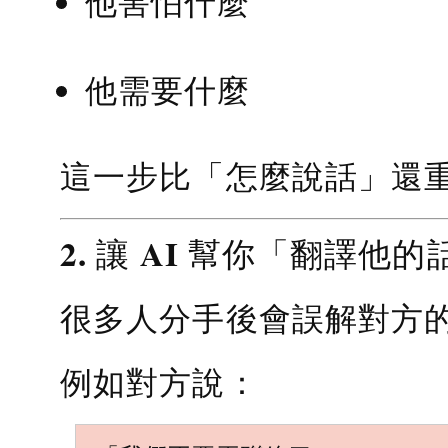
他害怕什麼
他需要什麼
這一步比「怎麼說話」還
2. 讓 AI 幫你「翻譯他的
很多人分手後會誤解對方
例如對方說：