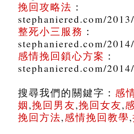
挽回攻略法
：
stephaniered.com/2013
整死小三服務
：
stephaniered.com/2014/
感情挽回鎖心方案
：
stephaniered.com/2014
搜尋我們的關鍵字：
感
姻
,
挽回男友
,
挽回女友
,
挽回方法
,
感情挽回教學
,