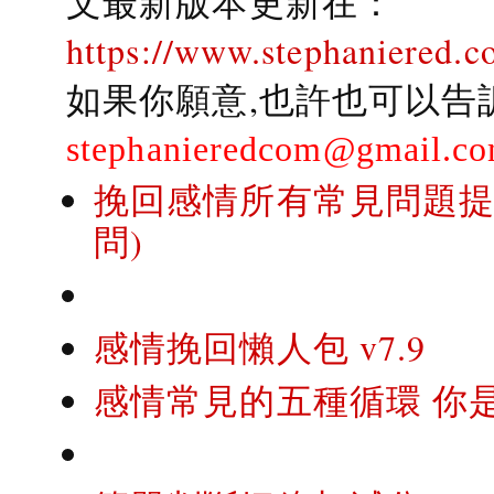
文最新版本更新在：
https://www.stephaniered.c
如果你願意,也許也可以告
stephanieredcom@gmail.c
挽回感情所有常見問題提問
問)
感情挽回懶人包 v7.9
感情常見的五種循環 你是..