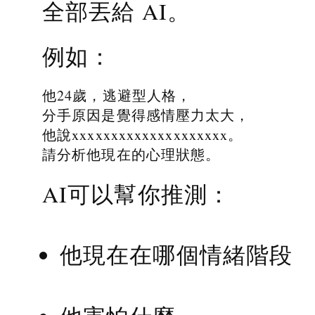
全部丟給 AI。
例如：
他24歲，逃避型人格，
分手原因是覺得感情壓力太大，
他說xxxxxxxxxxxxxxxxxxxx。
請分析他現在的心理狀態。
AI可以幫你推測：
他現在在哪個情緒階段