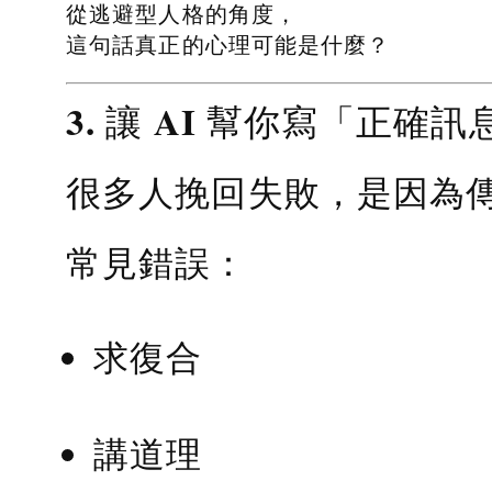
從逃避型人格的角度，
這句話真正的心理可能是什麼？
3. 讓 AI 幫你寫「正確訊
很多人挽回失敗，是因為
常見錯誤：
求復合
講道理