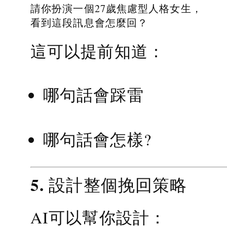
請你扮演一個27歲焦慮型人格女生，
看到這段訊息會怎麼回？
這可以提前知道：
哪句話會踩雷
哪句話會怎樣?
5. 設計整個挽回策略
AI可以幫你設計：