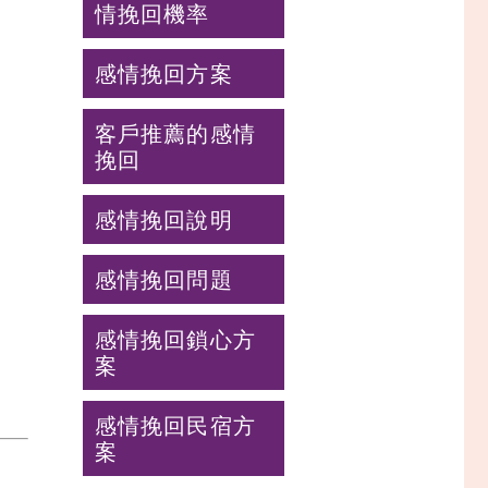
情挽回機率
感情挽回方案
客戶推薦的感情
挽回
感情挽回說明
感情挽回問題
感情挽回鎖心方
案
感情挽回民宿方
案