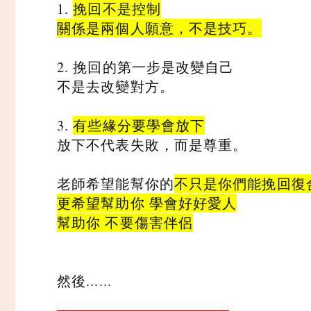
1.
挽回不是控制
關係是兩個人願意，不是技巧。
2. 挽回的第一步是改變自己
不是去改變對方。
3.
有些緣分要學會放下
放下不代表失敗，而是尊重。
老師希望能幫你的
不只是你們能挽回復
更希望幫助你 學會好好愛人
幫助你 不要傷害伴侶
然後......