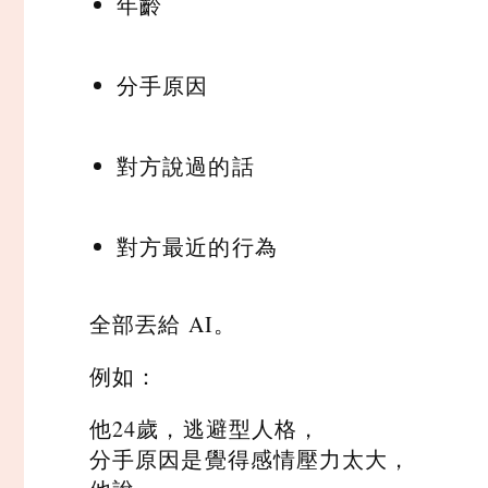
年齡
分手原因
對方說過的話
對方最近的行為
全部丟給 AI。
例如：
他24歲，逃避型人格，
分手原因是覺得感情壓力太大，