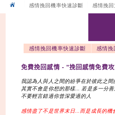
感情挽回機率快速診斷
感情挽回
感情挽回機率快速診斷
感情挽
感情挽回最新文章
免費挽回感情 - "挽回感情免費攻
我認為人與人之間的紛爭在於彼此之間
其實不會是你想的那樣... 若是多一分
不要輕言錯過你曾深愛過的人
感情盡了不是世界末日...而是成長的機