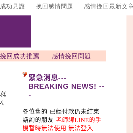
回成功見證
挽回感情問題
感情挽回最新文
情挽回成功推薦
感情挽回問題
緊急消息---
BREAKING NEWS! --
事就
-
人
各位舊的 已經付款仍未結束
諮詢的朋友
老師綁LINE的手
機暫時無法使用 無法登入