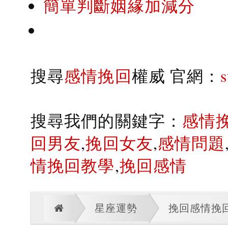
簡單判斷姻緣加減分
搜尋
感情挽回
權威 官網：
搜尋我們的關鍵字：
感情
回男友
,
挽回女友
,
感情問題
情挽回教學
,
挽回感情
星座運勢
挽回感情挽