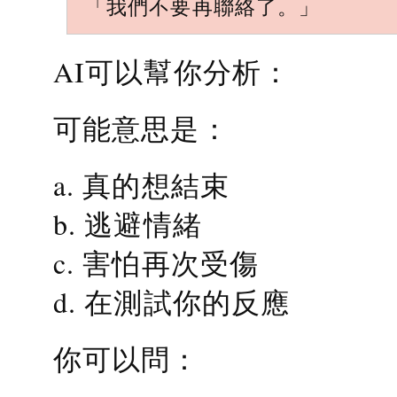
「我們不要再聯絡了。」
AI可以幫你分析：
可能意思是：
a. 真的想結束
b. 逃避情緒
c. 害怕再次受傷
d. 在測試你的反應
你可以問：