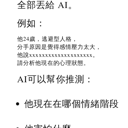
全部丟給 AI。
例如：
他24歲，逃避型人格，
分手原因是覺得感情壓力太大，
他說xxxxxxxxxxxxxxxxxxxx。
請分析他現在的心理狀態。
AI可以幫你推測：
他現在在哪個情緒階段