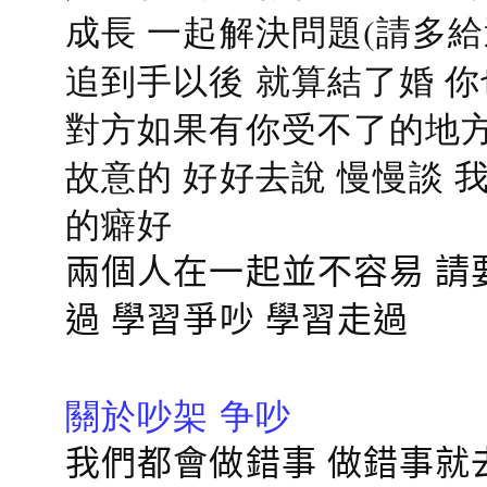
成長 一起解決問題(請多給
追到手以後 就算結了婚 
對方如果有你受不了的地方
故意的 好好去說 慢慢談
的癖好
兩個人在一起並不容易 請
過 學習爭吵 學習走過
關於吵架 争吵
我們都會做錯事 做錯事就