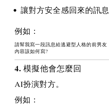
讓對方安全感回來的訊
例如：
請幫我寫一段訊息給逃避型人格的前男友
內容該如何寫?
4. 模擬他會怎麼回
AI扮演對方。
例如：