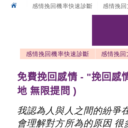
感情挽回機率快速診斷
感情挽回
感情挽回機率快速診斷
感情挽回
感情挽回最新文章
免費挽回感情 - "挽回感
地 無限提問 )
我認為人與人之間的紛爭在
會理解對方所為的原因 很多