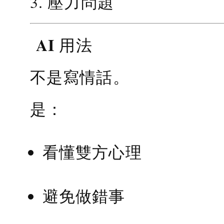
3. 壓力問題
AI 用法
不是寫情話。
是：
看懂雙方心理
避免做錯事