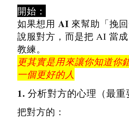
開始：
AI 來幫助「挽
如果想用
說服對方，而是把 AI 當
教練
。
更其實是用來讓你知道你錯
一個更好的人
1. 分析對方的心理（最重
把對方的：