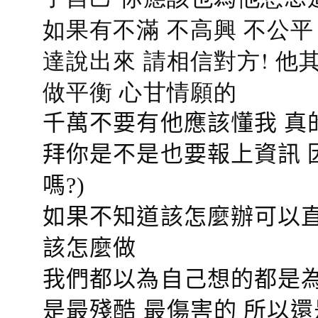
如果有不滿 不高興 不公
達說出來 請相信對方! 他
做平衡 心甘情願的
千萬不要有他應該懂我 真
拜你是不是也要報上資訊 
嗎?)
如果不知道該怎麼辦可以直
該怎麼做
我們都以為自己想的都是為
是最殘酷 最傷害的 所以還