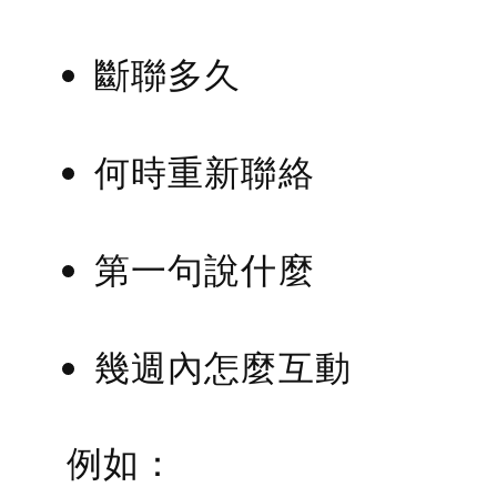
斷聯多久
何時重新聯絡
第一句說什麼
幾週內怎麼互動
例如：