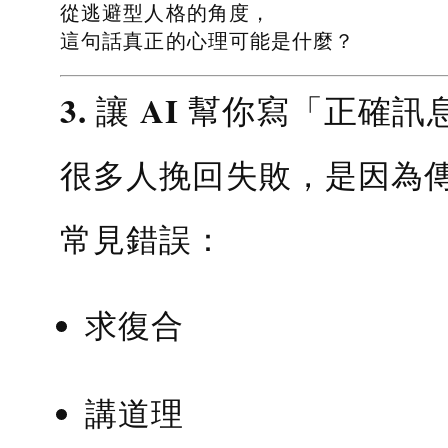
從逃避型人格的角度，
這句話真正的心理可能是什麼？
3. 讓 AI 幫你寫「正確訊
很多人挽回失敗，是因為
常見錯誤：
求復合
講道理