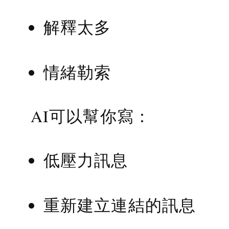
解釋太多
情緒勒索
AI可以幫你寫：
低壓力訊息
重新建立連結的訊息