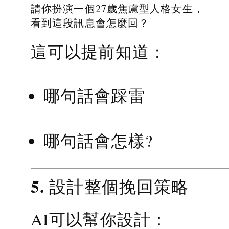
請你扮演一個27歲焦慮型人格女生，
看到這段訊息會怎麼回？
這可以提前知道：
哪句話會踩雷
哪句話會怎樣?
5. 設計整個挽回策略
AI可以幫你設計：