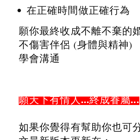
在正確時間做正確行為
願你最終收成不離不棄的
不傷害伴侶 (身體與精神)
學會溝通
願天下有情人...終成眷屬...
如果你覺得有幫助你也可分