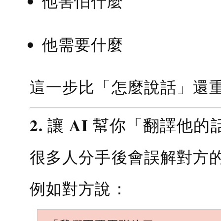
他害怕什麼
他需要什麼
這一步比「怎麼說話」還
2. 讓 AI 幫你「翻譯他的
很多人分手後會誤解對方
例如對方說：