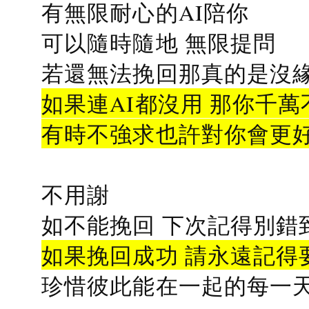
有無限耐心的AI陪你
可以隨時隨地 無限提問
若還無法挽回那真的是沒緣分
如果連AI都沒用 那你千萬
有時不強求也許對你會更
不用謝
如不能挽回 下次記得別錯
如果挽回成功 請永遠記得要
珍惜彼此能在一起的每一