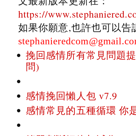
文最新版本更新在：
https://www.stephaniered.c
如果你願意,也許也可以告
stephanieredcom@gmail.c
挽回感情所有常見問題提問
問)
感情挽回懶人包 v7.9
感情常見的五種循環 你是..