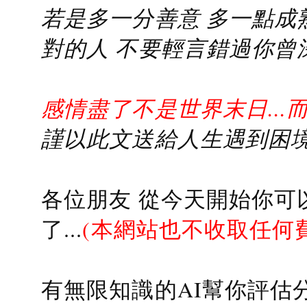
若是多一分善意 多一點成熟
對的人 不要輕言錯過你曾
感情盡了不是世界末日...
謹以此文送給人生遇到困境的
各位朋友 從今天開始你可
了...
(本網站也不收取任何
有無限知識的AI幫你評估