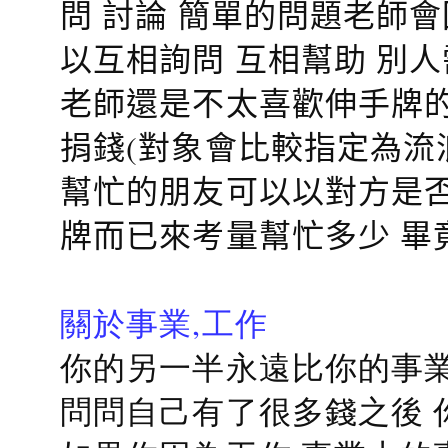
問 討論 簡單的問題老師
以互相詢問 互相幫助 別
老師還是不太喜歡伸手牌的
捐錢(對象會比較指定為流
幫忙的朋友可以以對方是否
牌而已來考量幫忙多少 畢
關於事業,工作
你的另一半永遠比你的事業
問問自己有了很多錢之後 