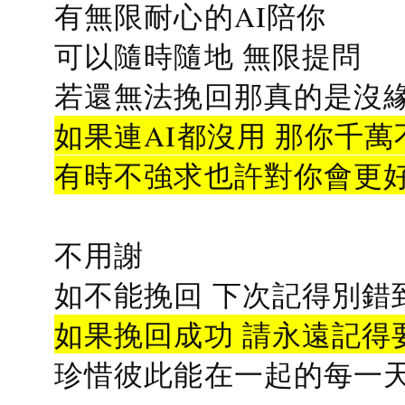
有無限耐心的AI陪你
可以隨時隨地 無限提問
若還無法挽回那真的是沒緣分
如果連AI都沒用 那你千萬
有時不強求也許對你會更
不用謝
如不能挽回 下次記得別錯
如果挽回成功 請永遠記得要
珍惜彼此能在一起的每一