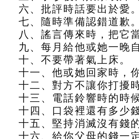
六、批評時話要出於愛
七、隨時準備認錯道歉
八、謠言傳來時，把它
九、每月給他或她一晚
十、不要帶著氣上床。
十一、他或她回家時，
十二、對方不讓你打擾
十三、電話鈴響時的時
十四、口袋裡還有多少
十五、堅持消滅沒有錢
十六、給你父母的錢一