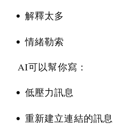
解釋太多
情緒勒索
AI可以幫你寫：
低壓力訊息
重新建立連結的訊息