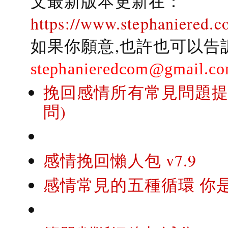
文最新版本更新在：
https://www.stephaniered.c
如果你願意,也許也可以告
stephanieredcom@gmail.c
挽回感情所有常見問題提問
問)
感情挽回懶人包 v7.9
感情常見的五種循環 你是..