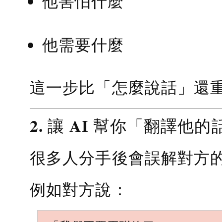
他害怕什麼
他需要什麼
這一步比「怎麼說話」還
2. 讓 AI 幫你「翻譯他的
很多人分手後會誤解對方
例如對方說：