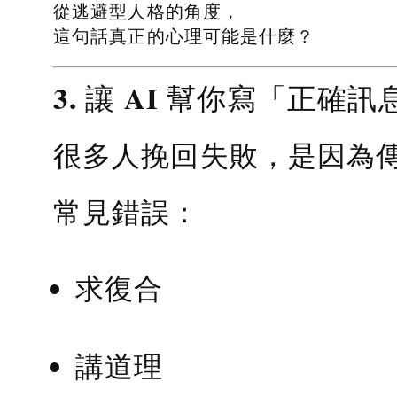
從逃避型人格的角度，
這句話真正的心理可能是什麼？
3. 讓 AI 幫你寫「正確訊
很多人挽回失敗，是因為
常見錯誤：
求復合
講道理