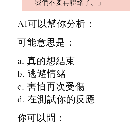
「我們不要再聯絡了。」
AI可以幫你分析：
可能意思是：
a. 真的想結束
b. 逃避情緒
c. 害怕再次受傷
d. 在測試你的反應
你可以問：