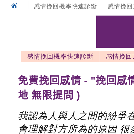
感情挽回機率快速診斷
感情挽回
感情挽回機率快速診斷
感情挽回
感情挽回最新文章
免費挽回感情 - "挽回感
地 無限提問 )
我認為人與人之間的紛爭在
會理解對方所為的原因 很多