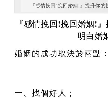
『感情挽回!挽回婚姻!』提升你
『感情挽回!挽回婚姻!
明白婚
婚姻的成功取決於兩點
一、找個好人；