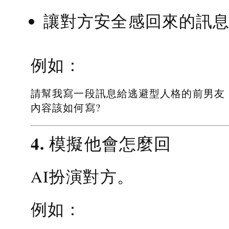
讓對方安全感回來的訊
例如：
請幫我寫一段訊息給逃避型人格的前男友
內容該如何寫?
4. 模擬他會怎麼回
AI扮演對方。
例如：