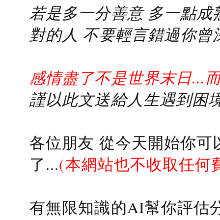
若是多一分善意 多一點成熟
對的人 不要輕言錯過你曾
感情盡了不是世界末日...
謹以此文送給人生遇到困境的
各位朋友 從今天開始你可
了...
(本網站也不收取任何
有無限知識的AI幫你評估