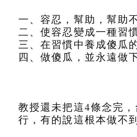
一、容忍，幫助，幫助
二、使容忍變成一種習
三、在習慣中養成傻瓜
四、做傻瓜，並永遠做
教授還未把這4條念完
行，有的說這根本做不