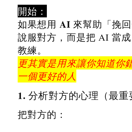
開始：
AI 來幫助「挽
如果想用
說服對方，而是把 AI 當
教練
。
更其實是用來讓你知道你錯
一個更好的人
1. 分析對方的心理（最重
把對方的：