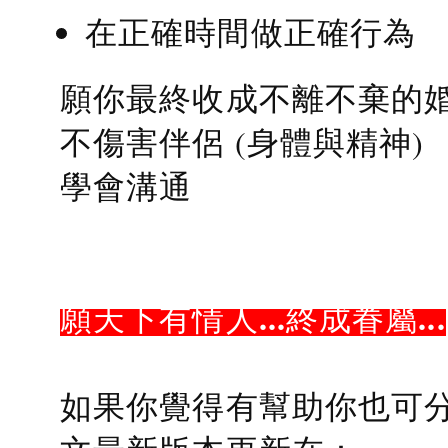
在正確時間做正確行為
願你最終收成不離不棄的
不傷害伴侶 (身體與精神)
學會溝通
願天下有情人...終成眷屬...
如果你覺得有幫助你也可分