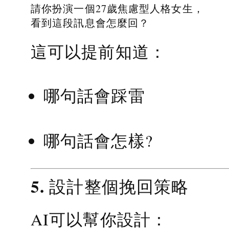
請你扮演一個27歲焦慮型人格女生，
看到這段訊息會怎麼回？
這可以提前知道：
哪句話會踩雷
哪句話會怎樣?
5. 設計整個挽回策略
AI可以幫你設計：