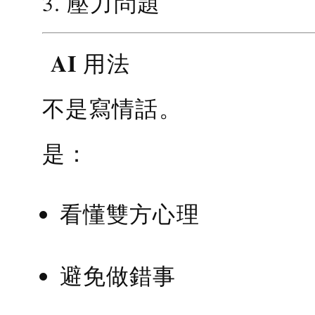
3. 壓力問題
AI 用法
不是寫情話。
是：
看懂雙方心理
避免做錯事