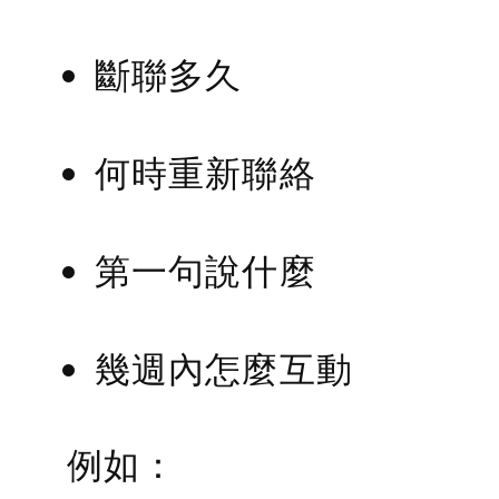
斷聯多久
何時重新聯絡
第一句說什麼
幾週內怎麼互動
例如：