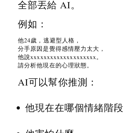
全部丟給 AI。
例如：
他24歲，逃避型人格，
分手原因是覺得感情壓力太大，
他說xxxxxxxxxxxxxxxxxxxx。
請分析他現在的心理狀態。
AI可以幫你推測：
他現在在哪個情緒階段