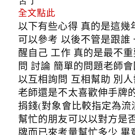
全文點此
以下有些心得 真的是這幾
可以參考 以後不管是跟誰
醒自己 工作 真的是最不
問 討論 簡單的問題老師
以互相詢問 互相幫助 別
老師還是不太喜歡伸手牌的
捐錢(對象會比較指定為流
幫忙的朋友可以以對方是否
牌而已來考量幫忙多少 畢