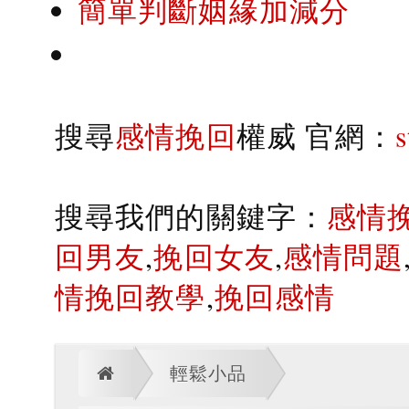
簡單判斷姻緣加減分
搜尋
感情挽回
權威 官網：
搜尋我們的關鍵字：
感情
回男友
,
挽回女友
,
感情問題
情挽回教學
,
挽回感情
輕鬆小品