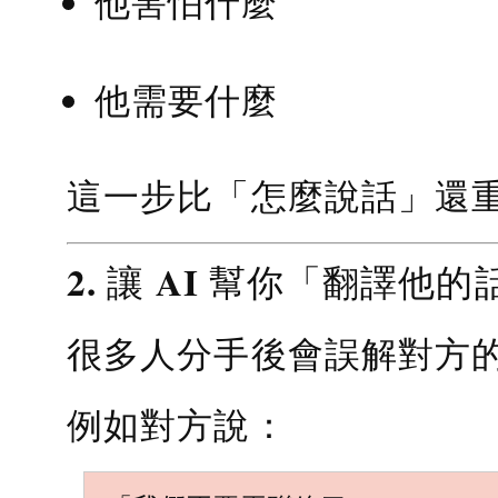
他害怕什麼
他需要什麼
這一步比「怎麼說話」還
2. 讓 AI 幫你「翻譯他的
很多人分手後會誤解對方
例如對方說：