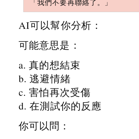
「我們不要再聯絡了。」
AI可以幫你分析：
可能意思是：
a. 真的想結束
b. 逃避情緒
c. 害怕再次受傷
d. 在測試你的反應
你可以問：