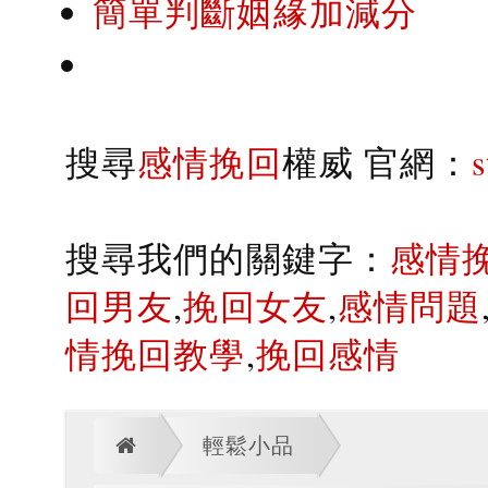
簡單判斷姻緣加減分
搜尋
感情挽回
權威 官網：
搜尋我們的關鍵字：
感情
回男友
,
挽回女友
,
感情問題
情挽回教學
,
挽回感情
輕鬆小品