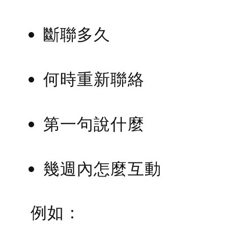
斷聯多久
何時重新聯絡
第一句說什麼
幾週內怎麼互動
例如：