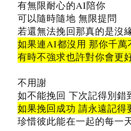
有無限耐心的AI陪你
可以隨時隨地 無限提問
若還無法挽回那真的是沒緣分
如果連AI都沒用 那你千萬
有時不強求也許對你會更
不用謝
如不能挽回 下次記得別錯
如果挽回成功 請永遠記得要
珍惜彼此能在一起的每一