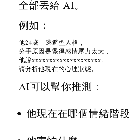
全部丟給 AI。
例如：
他24歲，逃避型人格，
分手原因是覺得感情壓力太大，
他說xxxxxxxxxxxxxxxxxxxx。
請分析他現在的心理狀態。
AI可以幫你推測：
他現在在哪個情緒階段