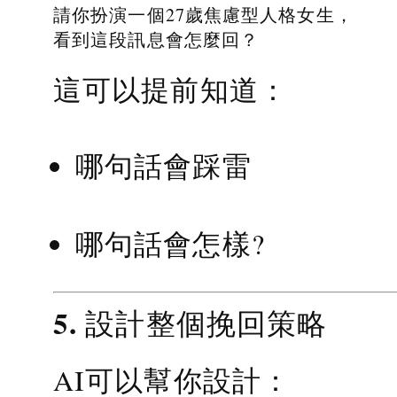
請你扮演一個27歲焦慮型人格女生，
看到這段訊息會怎麼回？
這可以提前知道：
哪句話會踩雷
哪句話會怎樣?
5. 設計整個挽回策略
AI可以幫你設計：