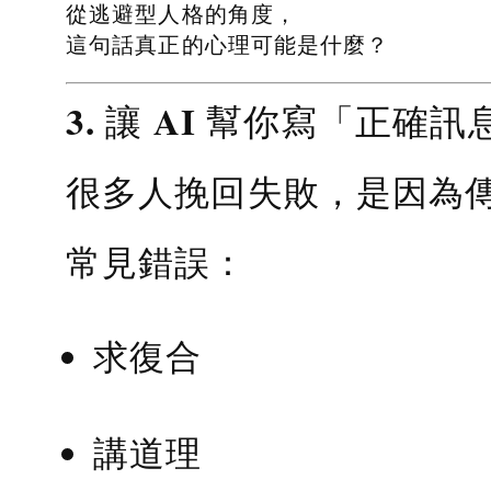
從逃避型人格的角度，
這句話真正的心理可能是什麼？
3. 讓 AI 幫你寫「正確訊
很多人挽回失敗，是因為
常見錯誤：
求復合
講道理