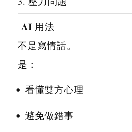
3. 壓力問題
AI 用法
不是寫情話。
是：
看懂雙方心理
避免做錯事