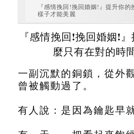
『感情挽回!挽回婚姻!』提升你的
樣子才能美麗
『感情挽回!挽回婚姻!
麼只有在對的時間
一副沉默的銅鎖，從外
曾被觸動過了。
有人說：是因為鑰匙早