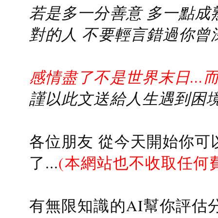
若是多一分善意 多一點成熟
對的人 不要輕言錯過你曾
感情盡了不是世界末日...
謹以此文送給人生遇到困境的
各位朋友 從今天開始你可
了...
(本網站也不收取任何
有無限知識的AI幫你評估