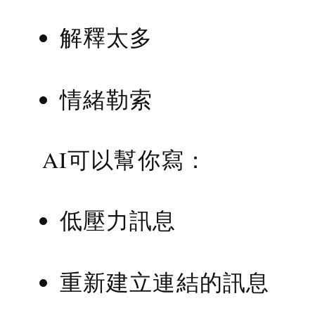
解釋太多
情緒勒索
AI可以幫你寫：
低壓力訊息
重新建立連結的訊息