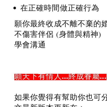
在正確時間做正確行為
願你最終收成不離不棄的
不傷害伴侶 (身體與精神)
學會溝通
願天下有情人...終成眷屬...
如果你覺得有幫助你也可分