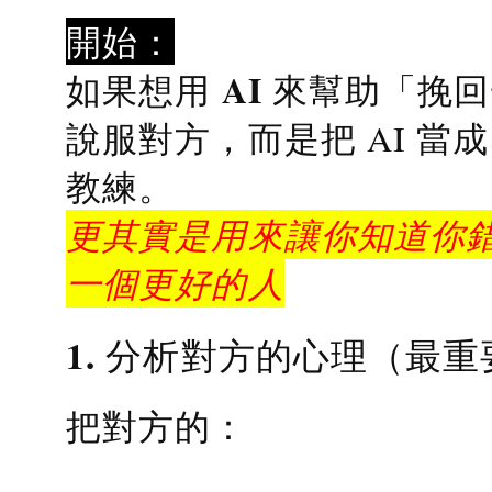
開始：
AI 來幫助「挽
如果想用
說服對方，而是把 AI 當
教練
。
更其實是用來讓你知道你錯
一個更好的人
1. 分析對方的心理（最重
把對方的：