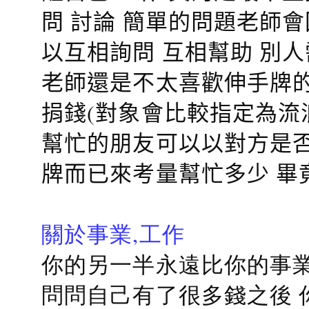
問 討論 簡單的問題老師
以互相詢問 互相幫助 別
老師還是不太喜歡伸手牌的
捐錢(對象會比較指定為流
幫忙的朋友可以以對方是否
牌而已來考量幫忙多少 畢
關於事業,工作
你的另一半永遠比你的事業
問問自己有了很多錢之後 