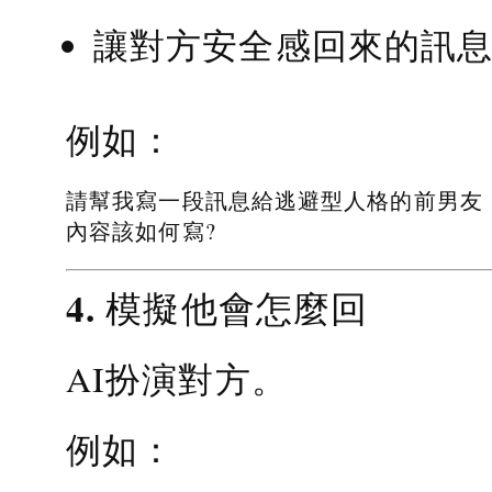
讓對方安全感回來的訊
例如：
請幫我寫一段訊息給逃避型人格的前男友
內容該如何寫?
4. 模擬他會怎麼回
AI扮演對方。
例如：