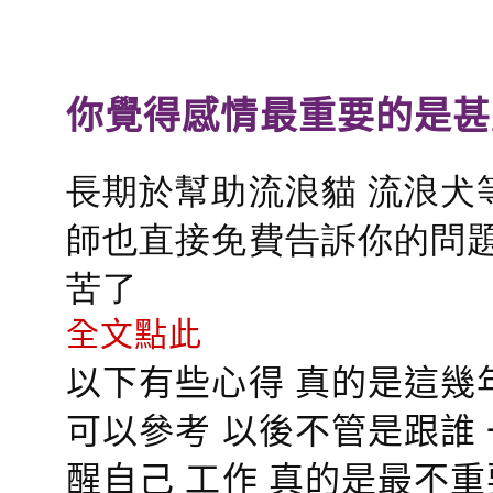
你覺得感情最重要的是甚
長期於幫助流浪貓 流浪犬
師也直接免費告訴你的問題
苦了
全文點此
以下有些心得 真的是這幾
可以參考 以後不管是跟誰
醒自己 工作 真的是最不