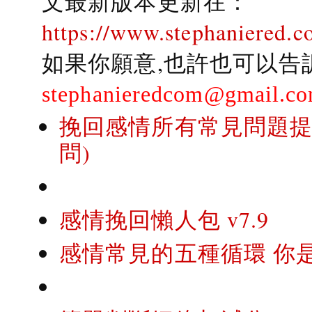
文最新版本更新在：
https://www.stephaniered.c
如果你願意,也許也可以告
stephanieredcom@gmail.c
挽回感情所有常見問題提問
問)
感情挽回懶人包 v7.9
感情常見的五種循環 你是..