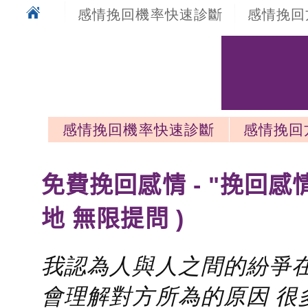
感情挽回機率快速診斷
感情挽回
感情挽回機率快速診斷
感情挽回
感情挽回最新文章
免費挽回感情 - "挽回感
地 無限提問 )
我認為人與人之間的紛爭在
會理解對方所為的原因 很多