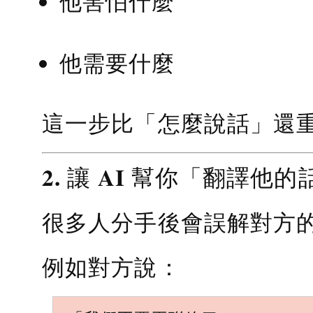
他害怕什麼
他需要什麼
這一步比「怎麼說話」還
2. 讓 AI 幫你「翻譯他的
很多人分手後會誤解對方
例如對方說：