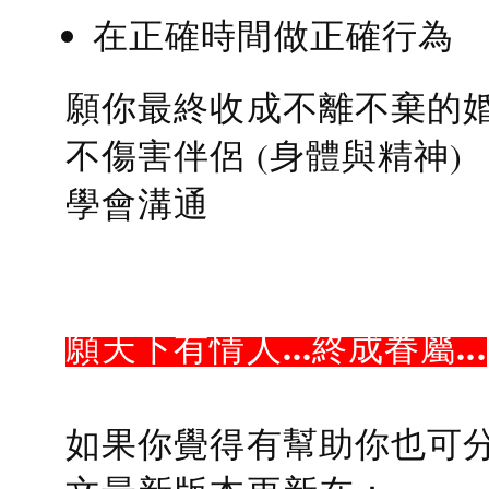
在正確時間做正確行為
願你最終收成不離不棄的
不傷害伴侶 (身體與精神)
學會溝通
願天下有情人...終成眷屬...
如果你覺得有幫助你也可分