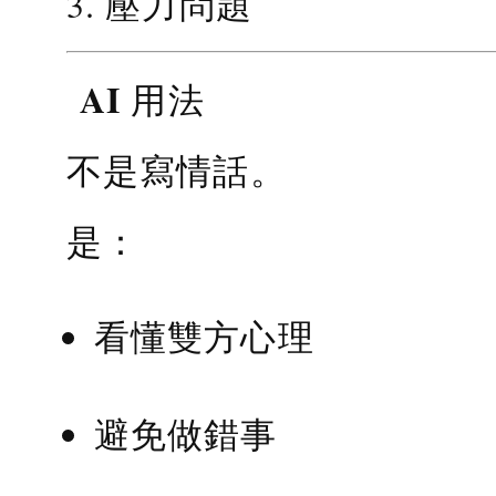
3. 壓力問題
AI 用法
不是寫情話。
是：
看懂雙方心理
避免做錯事