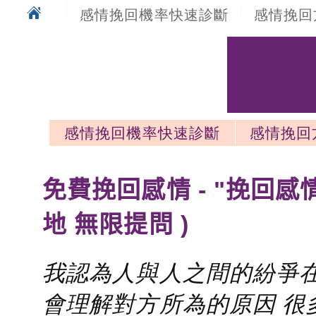
感情挽回機率快速診斷
感情挽回
感情挽回機率快速診斷
感情挽回
感情挽回最新文章
免費挽回感情 - "挽回感
地 無限提問 )
我認為人與人之間的紛爭在
會理解對方所為的原因 很多