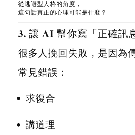
從逃避型人格的角度，
這句話真正的心理可能是什麼？
3. 讓 AI 幫你寫「正確訊
很多人挽回失敗，是因為
常見錯誤：
求復合
講道理