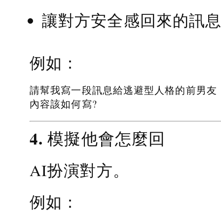
讓對方安全感回來的訊
例如：
請幫我寫一段訊息給逃避型人格的前男友
內容該如何寫?
4. 模擬他會怎麼回
AI扮演對方。
例如：