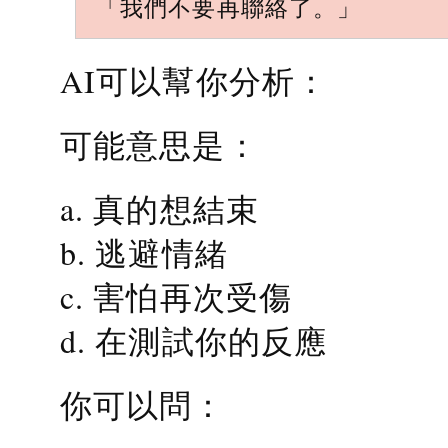
「我們不要再聯絡了。」
AI可以幫你分析：
可能意思是：
a. 真的想結束
b. 逃避情緒
c. 害怕再次受傷
d. 在測試你的反應
你可以問：