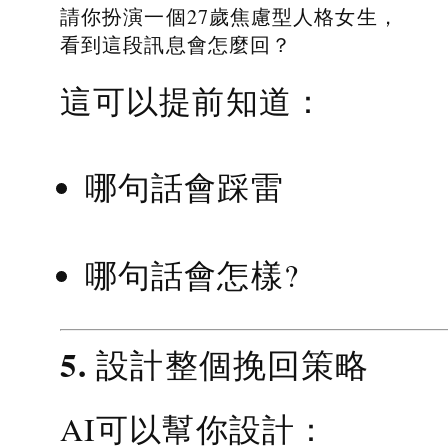
請你扮演一個27歲焦慮型人格女生，
看到這段訊息會怎麼回？
這可以提前知道：
哪句話會踩雷
哪句話會怎樣?
5. 設計整個挽回策略
AI可以幫你設計：