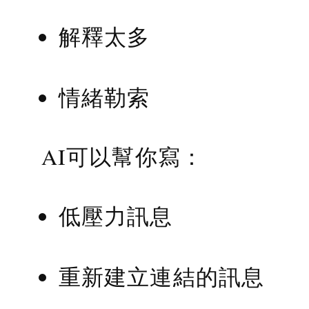
解釋太多
情緒勒索
AI可以幫你寫：
低壓力訊息
重新建立連結的訊息