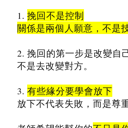
1.
挽回不是控制
關係是兩個人願意，不是
2. 挽回的第一步是改變自
不是去改變對方。
3.
有些緣分要學會放下
放下不代表失敗，而是尊