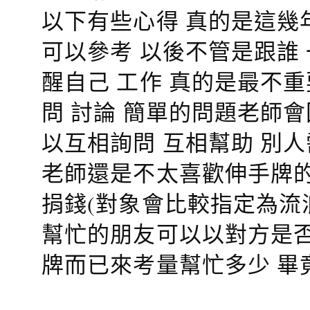
以下有些心得 真的是這幾
可以參考 以後不管是跟誰
醒自己 工作 真的是最不
問 討論 簡單的問題老師
以互相詢問 互相幫助 別
老師還是不太喜歡伸手牌的
捐錢(對象會比較指定為流
幫忙的朋友可以以對方是否
牌而已來考量幫忙多少 畢