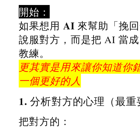
開始：
AI 來幫助「挽
如果想用
說服對方，而是把 AI 當
教練
。
更其實是用來讓你知道你錯
一個更好的人
1. 分析對方的心理（最重
把對方的：