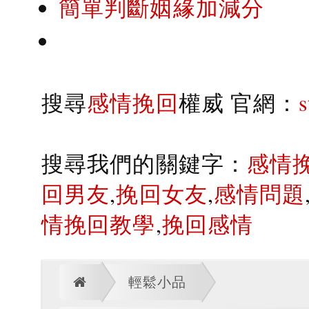
簡單判斷姻緣加減分
搜尋
感情挽回
權威 官網：
搜尋我們的關鍵字：
感情
回男友
,
挽回女友
,
感情問題
情挽回教學
,
挽回感情
輕鬆小品