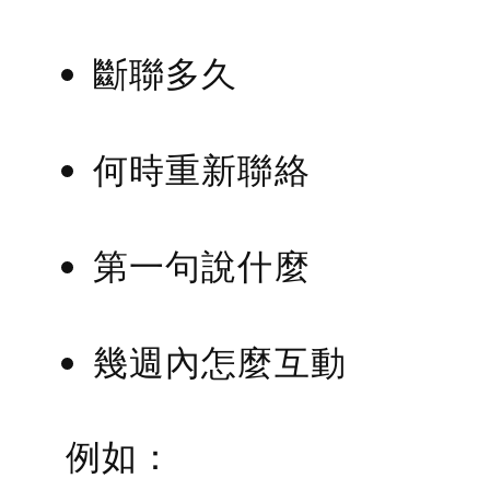
斷聯多久
何時重新聯絡
第一句說什麼
幾週內怎麼互動
例如：