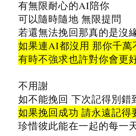
有無限耐心的AI陪你
可以隨時隨地 無限提問
若還無法挽回那真的是沒緣分
如果連AI都沒用 那你千萬
有時不強求也許對你會更
不用謝
如不能挽回 下次記得別錯
如果挽回成功 請永遠記得要
珍惜彼此能在一起的每一