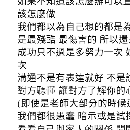
如果不知道該怎麼辦可以直
該怎麼做
我們都以為自己想的都是為
是最殘酷 最傷害的 所以還
成功只不過是多努力一次 
次
溝通不是有表達就好 不是
對方聽懂
讓對方了解你的
(即使是老師大部分的時候
我們都很愚蠢 暗示或是試
看看自己與家人的關係 問