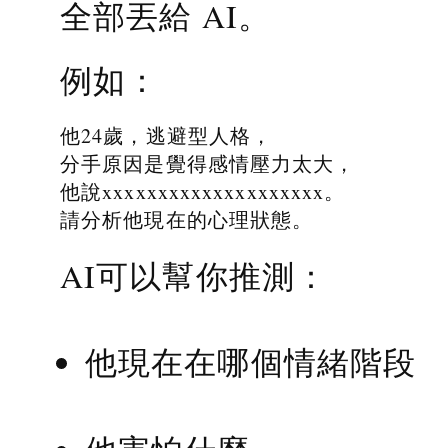
全部丟給 AI。
例如：
他24歲，逃避型人格，
分手原因是覺得感情壓力太大，
他說xxxxxxxxxxxxxxxxxxxx。
請分析他現在的心理狀態。
AI可以幫你推測：
他現在在哪個情緒階段