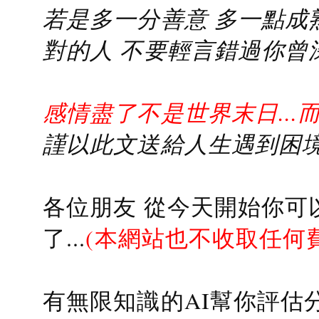
若是多一分善意 多一點成熟
對的人 不要輕言錯過你曾
感情盡了不是世界末日...
謹以此文送給人生遇到困境的
各位朋友 從今天開始你可
了...
(本網站也不收取任何
有無限知識的AI幫你評估