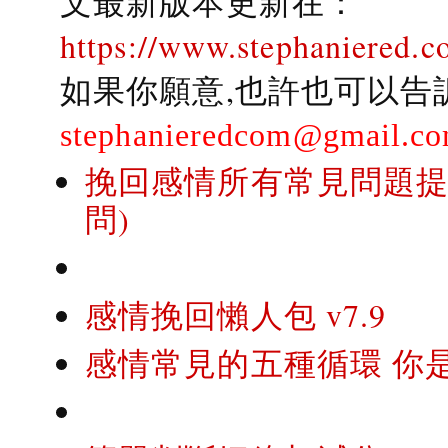
文最新版本更新在：
https://www.stephaniered.c
如果你願意,也許也可以告
stephanieredcom@gmail.c
挽回感情所有常見問題提問
問)
感情挽回懶人包 v7.9
感情常見的五種循環 你是..