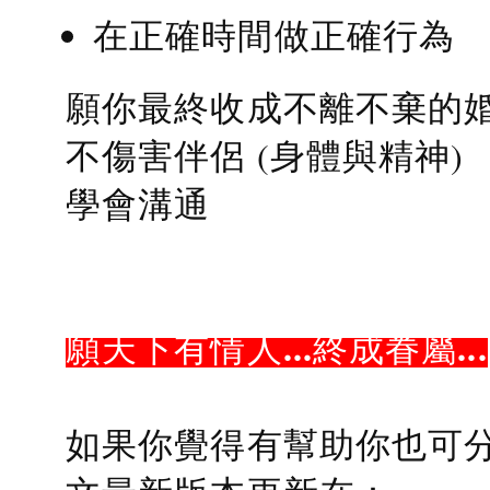
在正確時間做正確行為
願你最終收成不離不棄的
不傷害伴侶 (身體與精神)
學會溝通
願天下有情人...終成眷屬...
如果你覺得有幫助你也可分