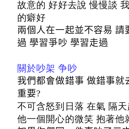
故意的 好好去說 慢慢談
的癖好
兩個人在一起並不容易 請
過 學習爭吵 學習走過
關於吵架 争吵
我們都會做錯事 做錯事就
重要?
不可含怒到日落 在氣 隔天
他一個開心的微笑 抱著他