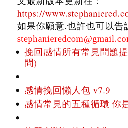
文最新版本更新在：
https://www.stephaniered.c
如果你願意,也許也可以告
stephanieredcom@gmail.c
挽回感情所有常見問題提問
問)
感情挽回懶人包 v7.9
感情常見的五種循環 你是..