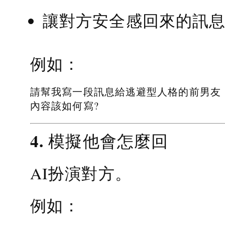
讓對方安全感回來的訊
例如：
請幫我寫一段訊息給逃避型人格的前男友
內容該如何寫?
4. 模擬他會怎麼回
AI扮演對方。
例如：