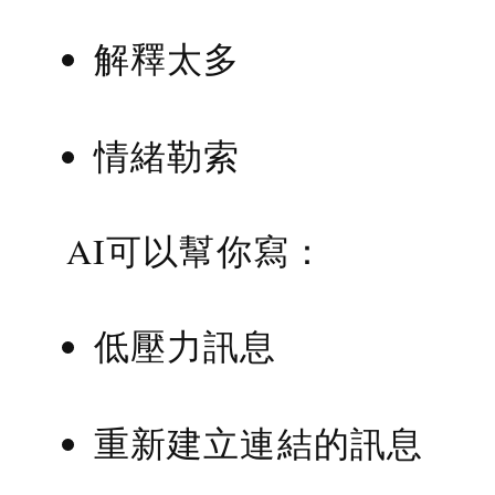
解釋太多
情緒勒索
AI可以幫你寫：
低壓力訊息
重新建立連結的訊息