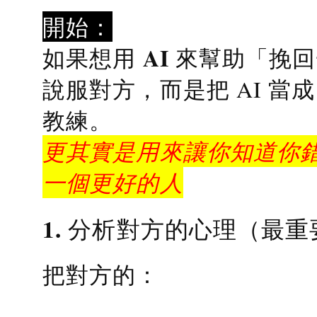
開始：
AI 來幫助「挽
如果想用
說服對方，而是把 AI 當
教練
。
更其實是用來讓你知道你錯
一個更好的人
1. 分析對方的心理（最重
把對方的：