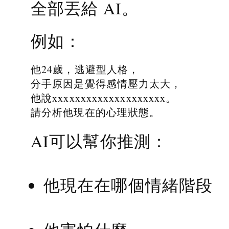
全部丟給 AI。
例如：
他24歲，逃避型人格，
分手原因是覺得感情壓力太大，
他說xxxxxxxxxxxxxxxxxxxx。
請分析他現在的心理狀態。
AI可以幫你推測：
他現在在哪個情緒階段