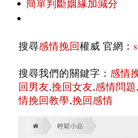
簡單判斷姻緣加減分
搜尋
感情挽回
權威 官網：
搜尋我們的關鍵字：
感情
回男友
,
挽回女友
,
感情問題
情挽回教學
,
挽回感情
輕鬆小品