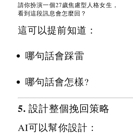
請你扮演一個27歲焦慮型人格女生，
看到這段訊息會怎麼回？
這可以提前知道：
哪句話會踩雷
哪句話會怎樣?
5. 設計整個挽回策略
AI可以幫你設計：