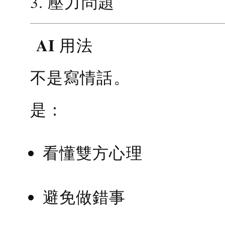
3. 壓力問題
AI 用法
不是寫情話。
是：
看懂雙方心理
避免做錯事