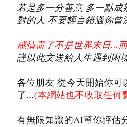
若是多一分善意 多一點成熟
對的人 不要輕言錯過你曾
感情盡了不是世界末日...
謹以此文送給人生遇到困境的
各位朋友 從今天開始你可
了...
(本網站也不收取任何
有無限知識的AI幫你評估