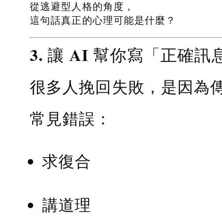
從逃避型人格的角度，
這句話真正的心理可能是什麼？
3. 讓 AI 幫你寫「正確訊
很多人挽回失敗，是因為
常見錯誤：
求復合
講道理