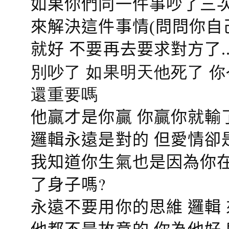
如果你們同一件事吵了三次
來解決這件事情(問問你自
就好 不要再去要求對方了.
別吵了 如果明天他死了 
還重要嗎
他贏才是你贏 你贏你就輸
邏輯永遠是對的 但愛情卻
我知道你生氣也是因為你在
了身子嗎?
永遠不要用你的思維 邏輯
他都不是故意的 你為他好