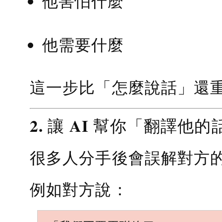
他害怕什麼
他需要什麼
這一步比「怎麼說話」還
2. 讓 AI 幫你「翻譯他的
很多人分手後會誤解對方
例如對方說：