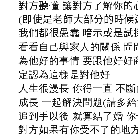
對方聽懂
讓對方了解你的
(即使是老師大部分的時候
我們都很愚蠢 暗示或是試
看看自己與家人的關係 問
為他好的事情 要跟他好好
定認為這樣是對他好
人生很漫長 你得一直 不斷
成長 一起解決問題(請多給
追到手以後 就算結了婚 
對方如果有你受不了的地方