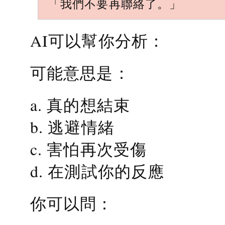
「我們不要再聯絡了。」
AI可以幫你分析：
可能意思是：
a. 真的想結束
b. 逃避情緒
c. 害怕再次受傷
d. 在測試你的反應
你可以問：