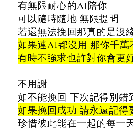
有無限耐心的AI陪你
可以隨時隨地 無限提問
若還無法挽回那真的是沒緣分
如果連AI都沒用 那你千萬
有時不強求也許對你會更
不用謝
如不能挽回 下次記得別錯
如果挽回成功 請永遠記得要
珍惜彼此能在一起的每一