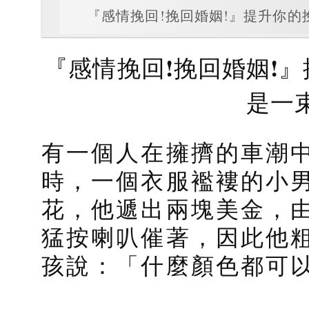
『感情挽回!挽回婚姻!』提升你
『感情挽回!挽回婚姻!
是一
有一個人在擁擠的車潮
時，一個衣服襤褸的小
花，他遞出兩塊美金，
猛按喇叭催著，因此他
孩說：「什麼顏色都可