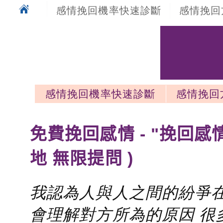
感情挽回機率快速診斷
感情挽回
感情挽回機率快速診斷
感情挽回
感情挽回最新文章
免費挽回感情 - "挽回感
地 無限提問 )
我認為人與人之間的紛爭在
會理解對方所為的原因 很多