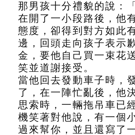
那男孩十分禮貌的說：
在開了一小段路後，他
態度，卻得到對方如此
邊，回頭走向孩子表示
金，要他自己買一束花
笑並道謝接受。
當他回去發動車子時，
了，在一陣忙亂後，他
思索時，一輛拖吊車已
機笑著對他說，有一個
過來幫你，並且還寫了