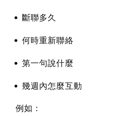
斷聯多久
何時重新聯絡
第一句說什麼
幾週內怎麼互動
例如：