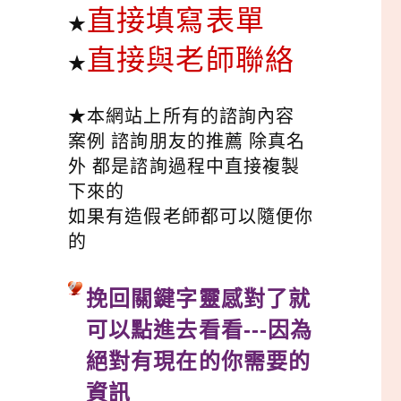
直接填寫表單
★
直接與老師聯絡
★
★本網站上所有的諮詢內容
案例 諮詢朋友的推薦 除真名
外 都是諮詢過程中直接複製
下來的
如果有造假老師都可以隨便你
的
挽回關鍵字靈感對了就
可以點進去看看---因為
絕對有現在的你需要的
資訊