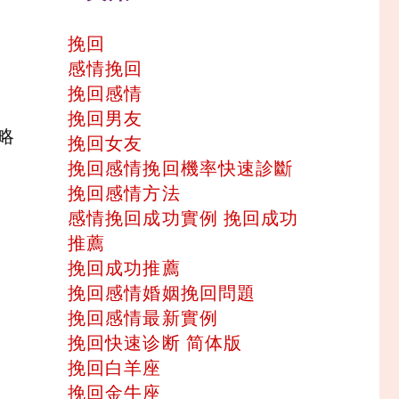
挽回
感情挽回
挽回感情
挽回男友
略
挽回女友
挽回感情挽回機率快速診斷
挽回感情方法
感情挽回成功實例 挽回成功
推薦
挽回成功推薦
挽回感情婚姻挽回問題
挽回感情最新實例
挽回快速诊断 简体版
挽回白羊座
挽回金牛座