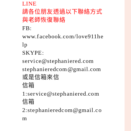
LINE
請各位朋友透過以下聯絡方式
與老師恢復聯絡
FB:
www.facebook.com/love911he
lp
SKYPE:
service@stephaniered.com
stephanieredcom@gmail.com
或是信箱來信
信箱
1:service@stephaniered.com
信箱
2:stephanieredcom@gmail.co
m