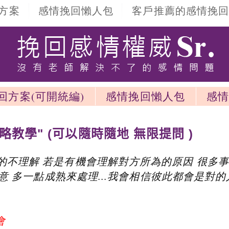
方案
感情挽回懶人包
客戶推薦的感情挽
回方案(可開統編)
感情挽回懶人包
感
略教學" (可以隨時隨地 無限提問 )
的不理解 若是有機會理解對方所為的原因 很多
善意 多一點成熟來處理...我會相信彼此都會是對的
會