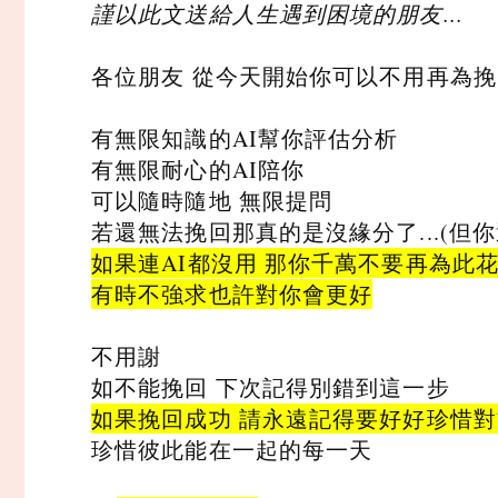
謹以此文送給人生遇到困境的朋友...
各位朋友 從今天開始你可以不用再為挽回
有無限知識的AI幫你評估分析
有無限耐心的AI陪你
可以隨時隨地 無限提問
若還無法挽回那真的是沒緣分了...(但你
如果連AI都沒用 那你千萬不要再為此花任
有時不強求也許對你會更好
不用謝
如不能挽回 下次記得別錯到這一步
如果挽回成功 請永遠記得要好好珍惜對方
珍惜彼此能在一起的每一天