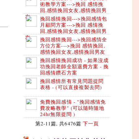
術教學方案--->挽回 感情挽
回,感情挽回女友,感情挽回男
友
挽回感情挽回--->挽回感情包
月顧問方案--->挽回 感情挽
回,感情挽回女友,感情挽回男
友
挽回感情挽回--->挽回感情全
方位方案--->挽回 感情挽回,
感情挽回女友,感情挽回男友
挽回感情挽回成功 - 如果沒成
功挽回老師全額退費方案 - 挽
回感情鑽石方案
挽回感情所有常見問題提問
表格 - (可以直接複製去問)
免費挽回感情 - "挽回感情免
費攻略教學" (可以隨時隨地
24hr無限提問 )
第2-11篇, 共6476篇
下一頁