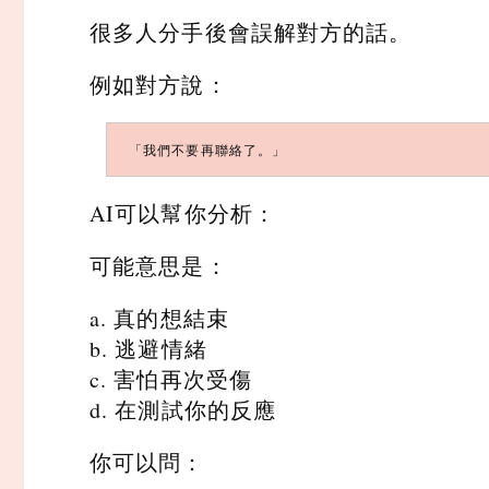
很多人分手後會誤解對方的話。
例如對方說：
「我們不要再聯絡了。」
AI可以幫你分析：
可能意思是：
a. 真的想結束
b. 逃避情緒
c. 害怕再次受傷
d. 在測試你的反應
你可以問：