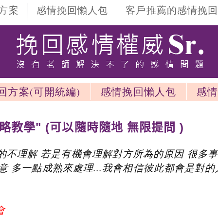
方案
感情挽回懶人包
客戶推薦的感情挽
回方案(可開統編)
感情挽回懶人包
感
略教學" (可以隨時隨地 無限提問 )
的不理解 若是有機會理解對方所為的原因 很多
善意 多一點成熟來處理...我會相信彼此都會是對的
會