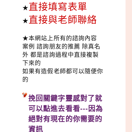
直接填寫表單
★
直接與老師聯絡
★
★本網站上所有的諮詢內容
案例 諮詢朋友的推薦 除真名
外 都是諮詢過程中直接複製
下來的
如果有造假老師都可以隨便你
的
挽回關鍵字靈感對了就
可以點進去看看---因為
絕對有現在的你需要的
資訊