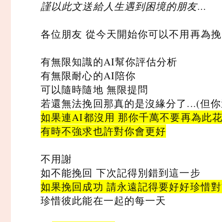
謹以此文送給人生遇到困境的朋友...
各位朋友 從今天開始你可以不用再為挽回
有無限知識的AI幫你評估分析
有無限耐心的AI陪你
可以隨時隨地 無限提問
若還無法挽回那真的是沒緣分了...(但你
如果連AI都沒用 那你千萬不要再為此花任
有時不強求也許對你會更好
不用謝
如不能挽回 下次記得別錯到這一步
如果挽回成功 請永遠記得要好好珍惜對方
珍惜彼此能在一起的每一天