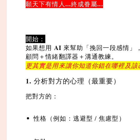
願天下有情人...終成眷屬...
開始：
AI 來幫助「挽回一段感情」
如果想用
顧問＋情緒翻譯器＋溝通教練
。
更其實是用來讓你知道你錯在哪裡及該
1. 分析對方的心理（最重要）
把對方的：
性格（例如：逃避型 / 焦慮型）