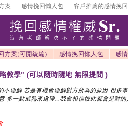
方案
感情挽回懶人包
客戶推薦的感情挽
回方案(可開統編)
感情挽回懶人包
感
略教學" (可以隨時隨地 無限提問 )
的不理解 若是有機會理解對方所為的原因 很多
善意 多一點成熟來處理...我會相信彼此都會是對的
會