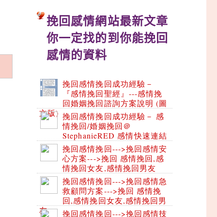
挽回感情網站最新文章
你一定找的到你能挽回
感情的資料
挽回感情挽回成功經驗－
『感情挽回聖經』---感情挽
回婚姻挽回諮詢方案說明 (圖
文版)
挽回感情挽回成功經驗－ 感
情挽回/婚姻挽回＠
StephanieRED 感情快速連結
挽回感情挽回--->挽回感情安
心方案--->挽回 感情挽回,感
情挽回女友,感情挽回男友
挽回感情挽回--->挽回感情急
救顧問方案--->挽回 感情挽
回,感情挽回女友,感情挽回男
友
挽回感情挽回--->挽回感情技