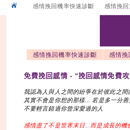
感情挽回機率快速診斷
感情挽回
感情挽回機率快速診斷
感情挽
感情挽回最新文章
免費挽回感情 - "挽回感情免費攻
我認為人與人之間的紛爭在於彼此之間
其實不會是你想的那樣... 若是多一分
不要輕言錯過你曾深愛過的人
感情盡了不是世界末日...而是成長的機