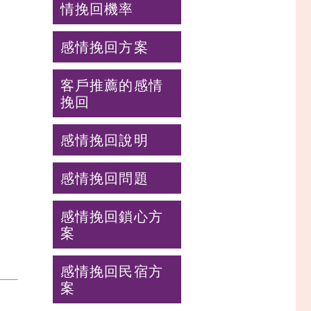
情挽回機率
感情挽回方案
客戶推薦的感情
挽回
感情挽回說明
感情挽回問題
感情挽回鎖心方
案
感情挽回民宿方
案