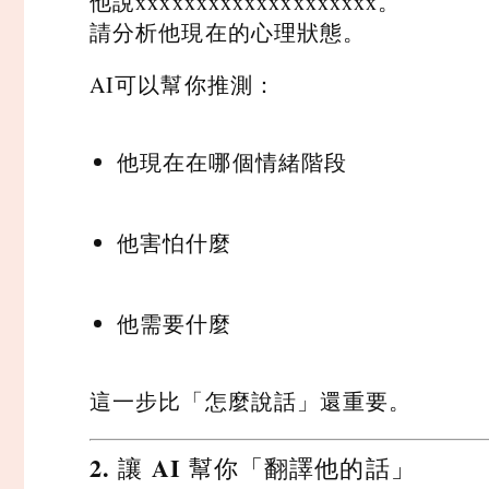
他說xxxxxxxxxxxxxxxxxxxx。
請分析他現在的心理狀態。
AI可以幫你推測：
他現在在哪個情緒階段
他害怕什麼
他需要什麼
這一步比「怎麼說話」還重要。
2. 讓 AI 幫你「翻譯他的話」