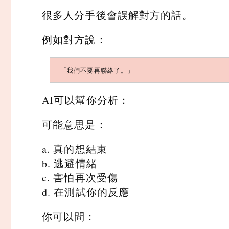
很多人分手後會誤解對方的話。
例如對方說：
「我們不要再聯絡了。」
AI可以幫你分析：
可能意思是：
a. 真的想結束
b. 逃避情緒
c. 害怕再次受傷
d. 在測試你的反應
你可以問：