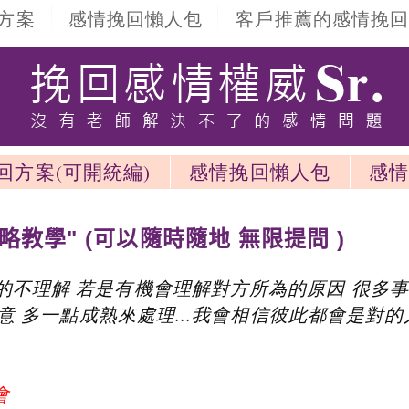
方案
感情挽回懶人包
客戶推薦的感情挽
回方案(可開統編)
感情挽回懶人包
感
略教學" (可以隨時隨地 無限提問 )
的不理解 若是有機會理解對方所為的原因 很多
善意 多一點成熟來處理...我會相信彼此都會是對的
會