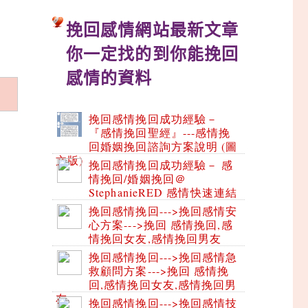
挽回感情網站最新文章
你一定找的到你能挽回
感情的資料
挽回感情挽回成功經驗－
『感情挽回聖經』---感情挽
回婚姻挽回諮詢方案說明 (圖
文版)
挽回感情挽回成功經驗－ 感
情挽回/婚姻挽回＠
StephanieRED 感情快速連結
挽回感情挽回--->挽回感情安
心方案--->挽回 感情挽回,感
情挽回女友,感情挽回男友
挽回感情挽回--->挽回感情急
救顧問方案--->挽回 感情挽
回,感情挽回女友,感情挽回男
友
挽回感情挽回--->挽回感情技