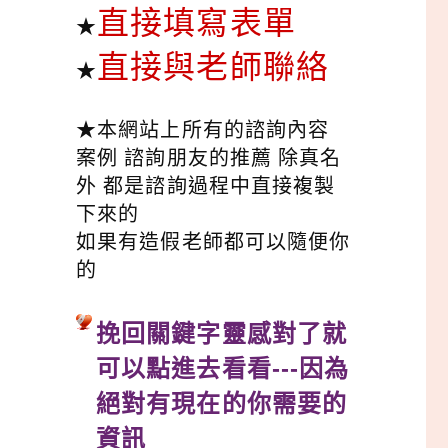
直接填寫表單
★
直接與老師聯絡
★
★本網站上所有的諮詢內容
案例 諮詢朋友的推薦 除真名
外 都是諮詢過程中直接複製
下來的
如果有造假老師都可以隨便你
的
挽回關鍵字靈感對了就
可以點進去看看---因為
絕對有現在的你需要的
資訊