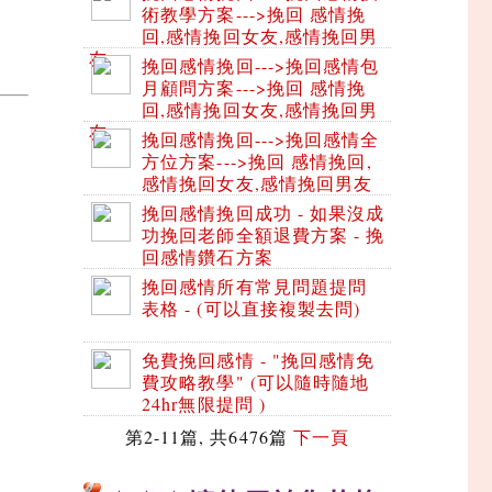
術教學方案--->挽回 感情挽
回,感情挽回女友,感情挽回男
友
挽回感情挽回--->挽回感情包
月顧問方案--->挽回 感情挽
回,感情挽回女友,感情挽回男
友
挽回感情挽回--->挽回感情全
方位方案--->挽回 感情挽回,
感情挽回女友,感情挽回男友
挽回感情挽回成功 - 如果沒成
功挽回老師全額退費方案 - 挽
回感情鑽石方案
挽回感情所有常見問題提問
表格 - (可以直接複製去問)
免費挽回感情 - "挽回感情免
費攻略教學" (可以隨時隨地
24hr無限提問 )
第2-11篇, 共6476篇
下一頁