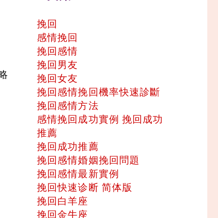
挽回
感情挽回
挽回感情
挽回男友
略
挽回女友
挽回感情挽回機率快速診斷
挽回感情方法
感情挽回成功實例 挽回成功
推薦
挽回成功推薦
挽回感情婚姻挽回問題
挽回感情最新實例
挽回快速诊断 简体版
挽回白羊座
挽回金牛座