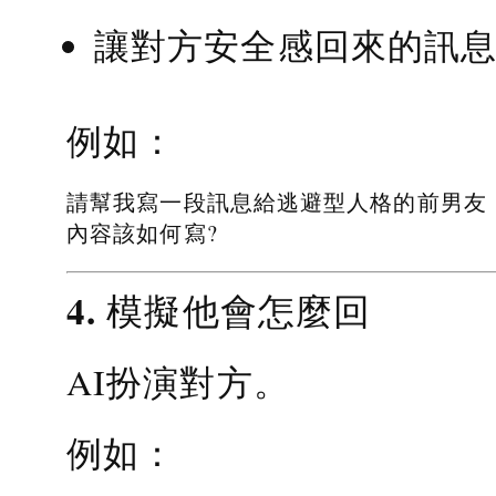
讓對方安全感回來的訊
例如：
請幫我寫一段訊息給逃避型人格的前男友
內容該如何寫?
4. 模擬他會怎麼回
AI扮演對方。
例如：