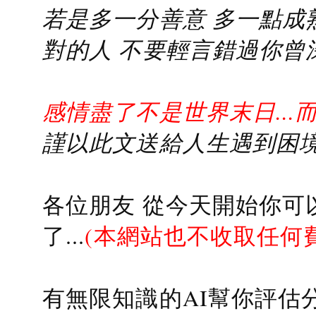
若是多一分善意 多一點成熟
對的人 不要輕言錯過你曾
感情盡了不是世界末日...
謹以此文送給人生遇到困境的
各位朋友 從今天開始你可
了...
(本網站也不收取任何
有無限知識的AI幫你評估