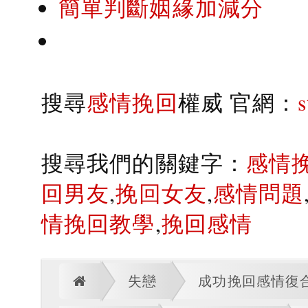
簡單判斷姻緣加減分
搜尋
感情挽回
權威 官網：
搜尋我們的關鍵字：
感情
回男友
,
挽回女友
,
感情問題
情挽回教學
,
挽回感情
失戀
成功挽回感情復