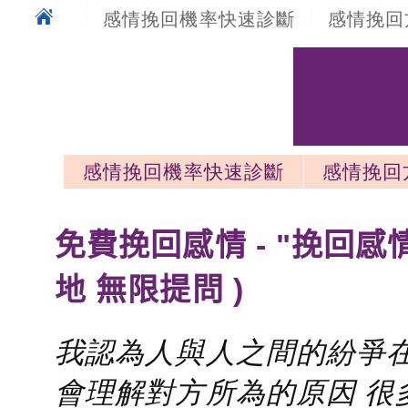
感情挽回機率快速診斷
感情挽回
感情挽回機率快速診斷
感情挽回
感情挽回最新文章
免費挽回感情 - "挽回感
地 無限提問 )
我認為人與人之間的紛爭在
會理解對方所為的原因 很多