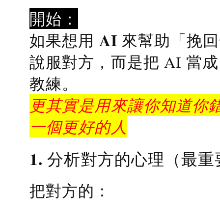
開始：
AI 來幫助「挽
如果想用
說服對方，而是把 AI 當
教練
。
更其實是用來讓你知道你錯
一個更好的人
1. 分析對方的心理（最重
把對方的：