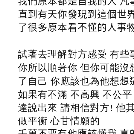
我們原本都是自我的人 凡
直到有天你發現到這個世界
了很多原本看不懂的人事
試著去理解對方感受 有些
你所以順著你 但你可能沒
了自己 你應該也為他想
想
如果有不滿 不高興 不公
達說出來 請相信對方! 他
做平衡 心甘情願的
千萬不要有他應該懂我 真