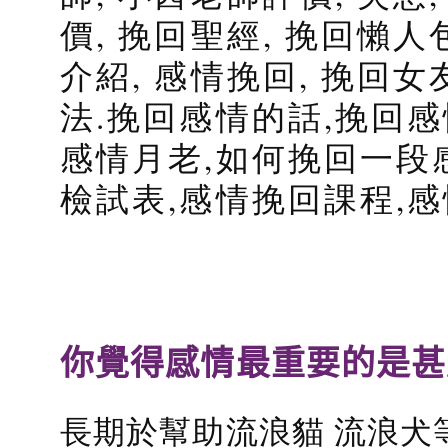
價, 挽回聖經, 挽回懶人
介紹, 感情挽回, 挽回女
法.挽回感情的話,挽回感
感情月老,如何挽回一段
檢試表,感情挽回課程,
你覺得感情最重要的是甚
長期於幫助流浪貓 流浪犬