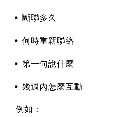
斷聯多久
何時重新聯絡
第一句說什麼
幾週內怎麼互動
例如：