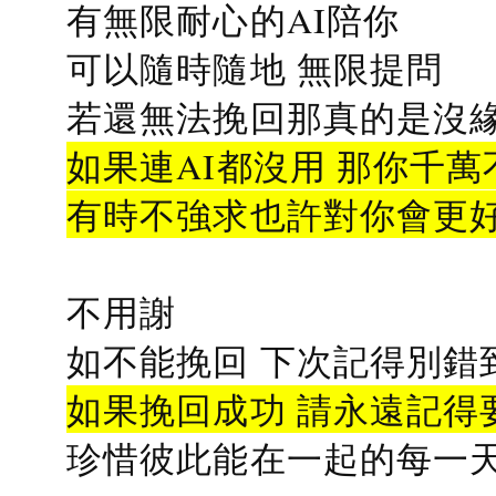
有無限耐心的AI陪你
可以隨時隨地 無限提問
若還無法挽回那真的是沒緣分
如果連AI都沒用 那你千萬
有時不強求也許對你會更
不用謝
如不能挽回 下次記得別錯
如果挽回成功 請永遠記得要
珍惜彼此能在一起的每一