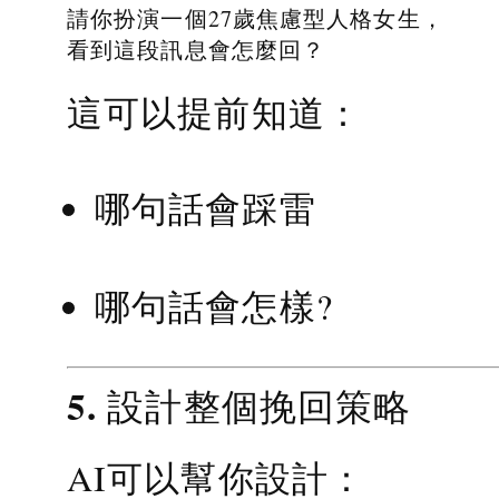
請你扮演一個27歲焦慮型人格女生，
看到這段訊息會怎麼回？
這可以提前知道：
哪句話會踩雷
哪句話會怎樣?
5. 設計整個挽回策略
AI可以幫你設計：