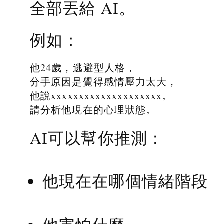
全部丟給 AI。
例如：
他24歲，逃避型人格，
分手原因是覺得感情壓力太大，
他說xxxxxxxxxxxxxxxxxxxx。
請分析他現在的心理狀態。
AI可以幫你推測：
他現在在哪個情緒階段