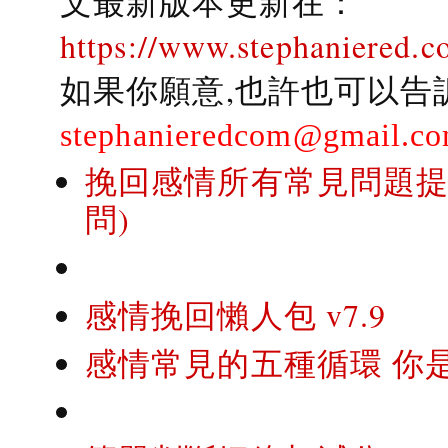
文最新版本更新在：
https://www.stephaniered.c
如果你願意,也許也可以告
stephanieredcom@gmail.c
挽回感情所有常見問題提問
問)
感情挽回懶人包 v7.9
感情常見的五種循環 你是..