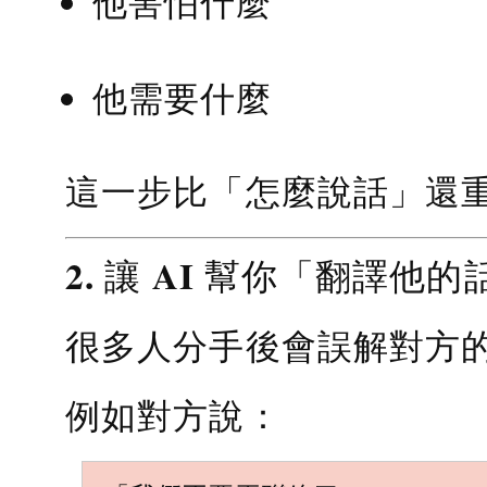
他害怕什麼
他需要什麼
這一步比「怎麼說話」還
2. 讓 AI 幫你「翻譯他的
很多人分手後會誤解對方
例如對方說：