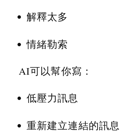
解釋太多
情緒勒索
AI可以幫你寫：
低壓力訊息
重新建立連結的訊息