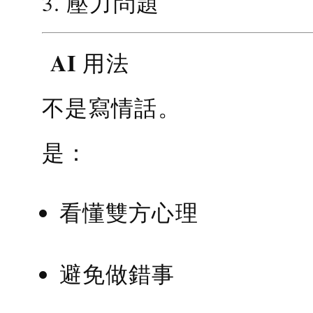
3. 壓力問題
AI 用法
不是寫情話。
是：
看懂雙方心理
避免做錯事