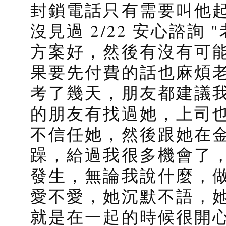
封鎖電話只有需要叫他起
沒見過 2/22 安心諮
方案好，然後有沒有可能
果要先付費的話也麻煩
考了幾天，朋友都建議
的朋友有找過她，上司
不信任她，然後跟她在
躁，給過我很多機會了
發生，無論我說什麼，
愛不愛，她沉默不語，
就是在一起的時候很開