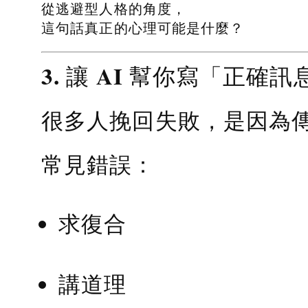
從逃避型人格的角度，
這句話真正的心理可能是什麼？
3. 讓 AI 幫你寫「正確訊
很多人挽回失敗，是因為
常見錯誤：
求復合
講道理