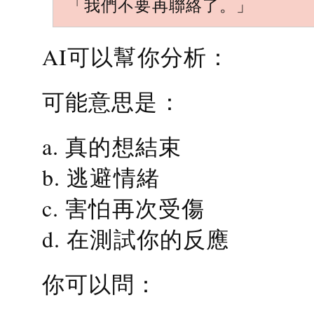
「我們不要再聯絡了。」
AI可以幫你分析：
可能意思是：
a. 真的想結束
b. 逃避情緒
c. 害怕再次受傷
d. 在測試你的反應
你可以問：