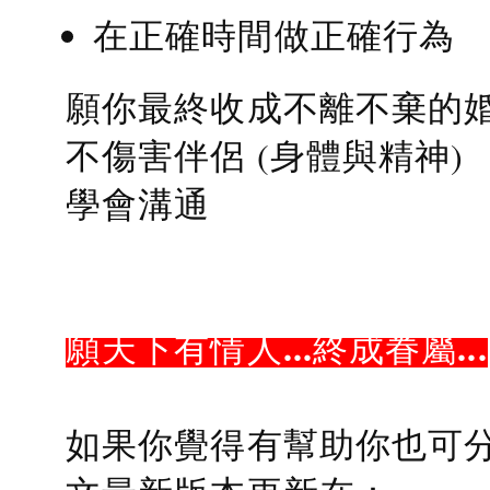
在正確時間做正確行為
願你最終收成不離不棄的
不傷害伴侶 (身體與精神)
學會溝通
願天下有情人...終成眷屬...
如果你覺得有幫助你也可分