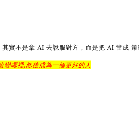
策
，其實不是拿 AI 去說服對方，而是把 AI 當成
改變哪裡,然後成為一個更好的人