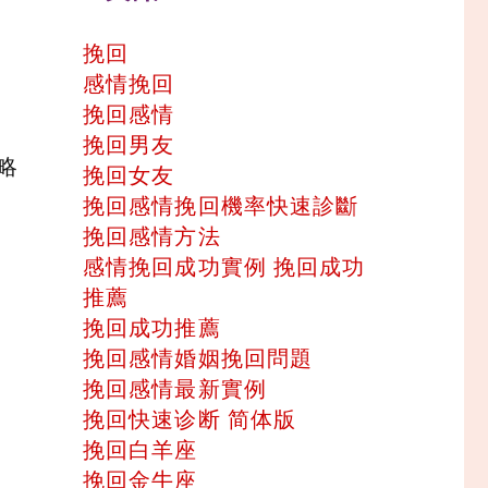
挽回
感情挽回
挽回感情
挽回男友
略
挽回女友
挽回感情挽回機率快速診斷
挽回感情方法
感情挽回成功實例 挽回成功
推薦
挽回成功推薦
挽回感情婚姻挽回問題
挽回感情最新實例
挽回快速诊断 简体版
挽回白羊座
挽回金牛座