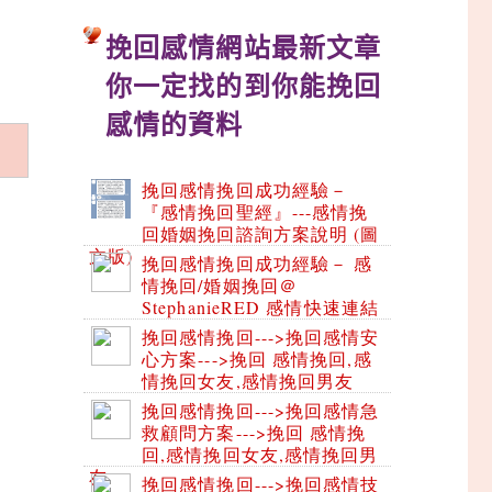
挽回感情網站最新文章
你一定找的到你能挽回
感情的資料
挽回感情挽回成功經驗－
『感情挽回聖經』---感情挽
回婚姻挽回諮詢方案說明 (圖
文版)
挽回感情挽回成功經驗－ 感
情挽回/婚姻挽回＠
StephanieRED 感情快速連結
挽回感情挽回--->挽回感情安
心方案--->挽回 感情挽回,感
情挽回女友,感情挽回男友
挽回感情挽回--->挽回感情急
救顧問方案--->挽回 感情挽
回,感情挽回女友,感情挽回男
友
挽回感情挽回--->挽回感情技