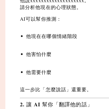
他說xxxxxxxxxxxxxxxxxxxx。
請分析他現在的心理狀態。
AI可以幫你推測：
他現在在哪個情緒階段
他害怕什麼
他需要什麼
這一步比「怎麼說話」還重要。
2. 讓 AI 幫你「翻譯他的話」