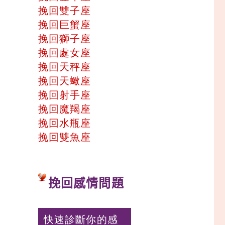
挽回雙子座
挽回巨蟹座
挽回獅子座
挽回處女座
挽回天秤座
挽回天蠍座
挽回射手座
挽回魔羯座
挽回水瓶座
挽回雙魚座
挽回感情問題
快速診斷你的感