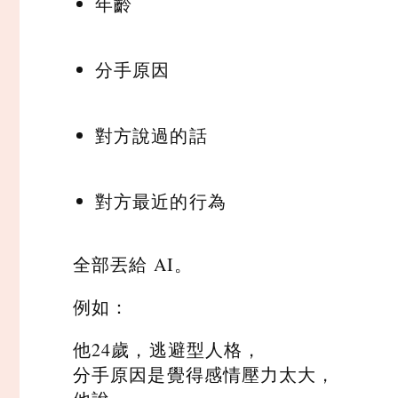
年齡
分手原因
對方說過的話
對方最近的行為
全部丟給 AI。
例如：
他24歲，逃避型人格，
分手原因是覺得感情壓力太大，