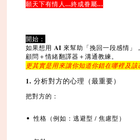
願天下有情人...終成眷屬...
開始：
AI 來幫助「挽回一段感情」
如果想用
顧問＋情緒翻譯器＋溝通教練
。
更其實是用來讓你知道你錯在哪裡及該
1. 分析對方的心理（最重要）
把對方的：
性格（例如：逃避型 / 焦慮型）