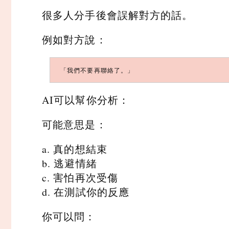
很多人分手後會誤解對方的話。
例如對方說：
「我們不要再聯絡了。」
AI可以幫你分析：
可能意思是：
a. 真的想結束
b. 逃避情緒
c. 害怕再次受傷
d. 在測試你的反應
你可以問：