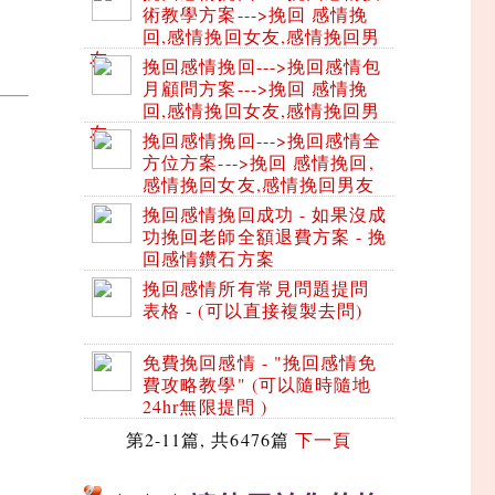
術教學方案--->挽回 感情挽
回,感情挽回女友,感情挽回男
友
挽回感情挽回--->挽回感情包
月顧問方案--->挽回 感情挽
回,感情挽回女友,感情挽回男
友
挽回感情挽回--->挽回感情全
方位方案--->挽回 感情挽回,
感情挽回女友,感情挽回男友
挽回感情挽回成功 - 如果沒成
功挽回老師全額退費方案 - 挽
回感情鑽石方案
挽回感情所有常見問題提問
表格 - (可以直接複製去問)
免費挽回感情 - "挽回感情免
費攻略教學" (可以隨時隨地
24hr無限提問 )
第2-11篇, 共6476篇
下一頁