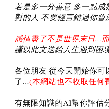
若是多一分善意 多一點成熟
對的人 不要輕言錯過你曾
感情盡了不是世界末日...
謹以此文送給人生遇到困境的
各位朋友 從今天開始你可
了...
(本網站也不收取任何
有無限知識的AI幫你評估