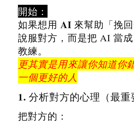
開始：
AI 來幫助「挽
如果想用
說服對方，而是把 AI 當
教練
。
更其實是用來讓你知道你錯
一個更好的人
1. 分析對方的心理（最重
把對方的：