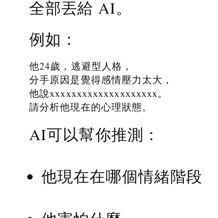
全部丟給 AI。
例如：
他24歲，逃避型人格，
分手原因是覺得感情壓力太大，
他說xxxxxxxxxxxxxxxxxxxx。
請分析他現在的心理狀態。
AI可以幫你推測：
他現在在哪個情緒階段