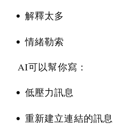
解釋太多
情緒勒索
AI可以幫你寫：
低壓力訊息
重新建立連結的訊息