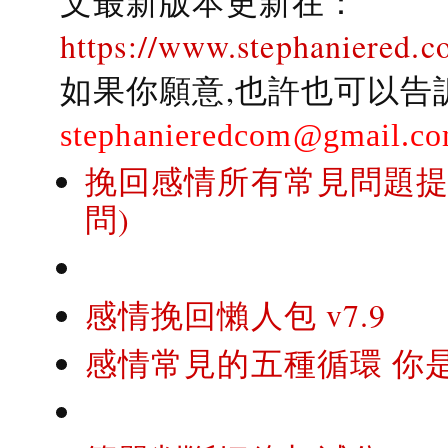
文最新版本更新在：
https://www.stephaniered.c
如果你願意,也許也可以告
stephanieredcom@gmail.c
挽回感情所有常見問題提問
問)
感情挽回懶人包 v7.9
感情常見的五種循環 你是..