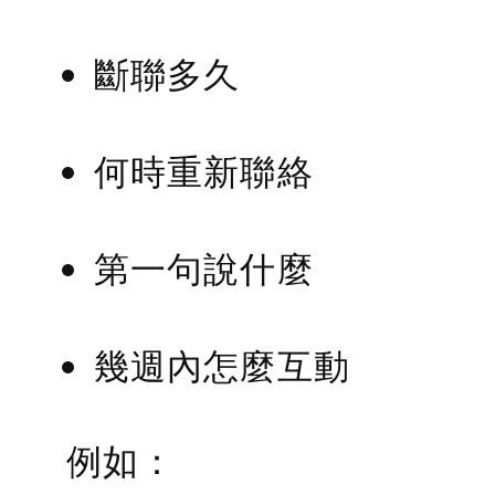
斷聯多久
何時重新聯絡
第一句說什麼
幾週內怎麼互動
例如：