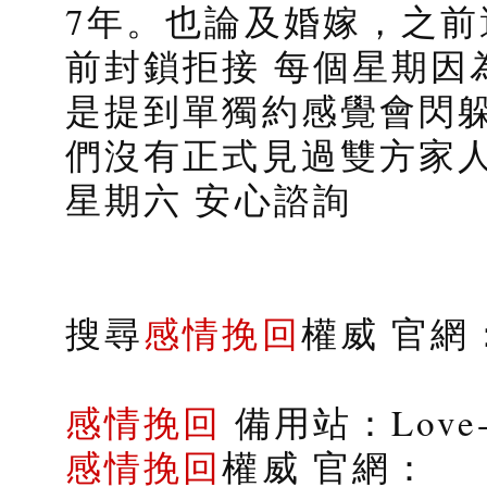
7年。也論及婚嫁，之前
前封鎖拒接 每個星期因
是提到單獨約感覺會閃躲
們沒有正式見過雙方家人，這
星期六 安心諮詢
搜尋
感情挽回
權威 官網：s
感情挽回
備用站：Love-9
感情挽回
權威 官網：