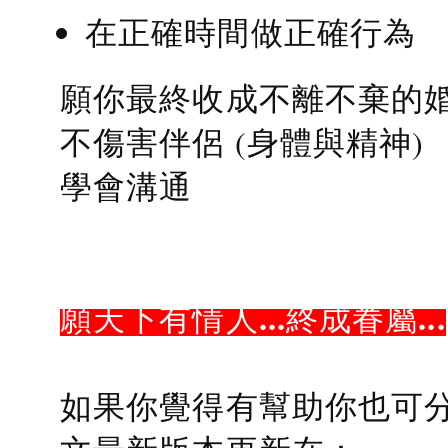
在正確時間做正確行為
願你最終收成不離不棄的
不傷害伴侶 (身體與精神)
學會溝通
願天下有情人...終成眷屬...
如果你覺得有幫助你也可分