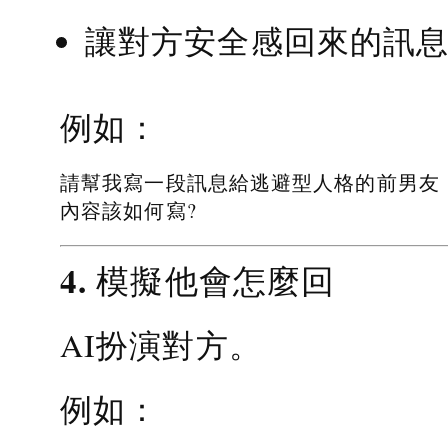
讓對方安全感回來的訊
例如：
請幫我寫一段訊息給逃避型人格的前男友
內容該如何寫?
4. 模擬他會怎麼回
AI扮演對方。
例如：