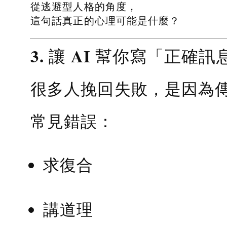
從逃避型人格的角度，
這句話真正的心理可能是什麼？
3. 讓 AI 幫你寫「正確訊
很多人挽回失敗，是因為
常見錯誤：
求復合
講道理