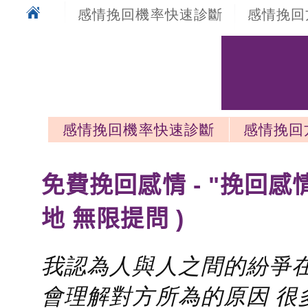
感情挽回機率快速診斷
感情挽回
感情挽回機率快速診斷
感情挽回
感情挽回最新文章
免費挽回感情 - "挽回感
地 無限提問 )
我認為人與人之間的紛爭在
會理解對方所為的原因 很多