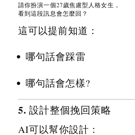
請你扮演一個27歲焦慮型人格女生，
看到這段訊息會怎麼回？
這可以提前知道：
哪句話會踩雷
哪句話會怎樣?
5. 設計整個挽回策略
AI可以幫你設計：