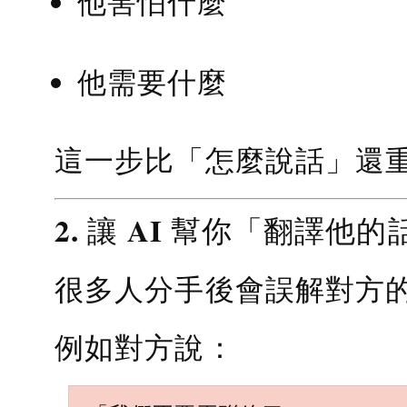
他害怕什麼
他需要什麼
這一步比「怎麼說話」還
2. 讓 AI 幫你「翻譯他的
很多人分手後會誤解對方
例如對方說：