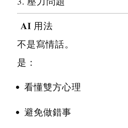
3. 壓力問題
AI 用法
不是寫情話。
是：
看懂雙方心理
避免做錯事