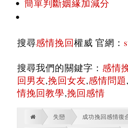
簡單判斷姻緣加減分
搜尋
感情挽回
權威 官網：
搜尋我們的關鍵字：
感情
回男友
,
挽回女友
,
感情問題
情挽回教學
,
挽回感情
失戀
成功挽回感情復