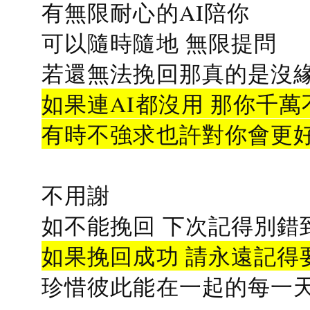
有無限耐心的AI陪你
可以隨時隨地 無限提問
若還無法挽回那真的是沒緣分
如果連AI都沒用 那你千萬
有時不強求也許對你會更
不用謝
如不能挽回 下次記得別錯
如果挽回成功 請永遠記得要
珍惜彼此能在一起的每一