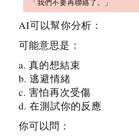
「我們不要再聯絡了。」
AI可以幫你分析：
可能意思是：
a. 真的想結束
b. 逃避情緒
c. 害怕再次受傷
d. 在測試你的反應
你可以問：