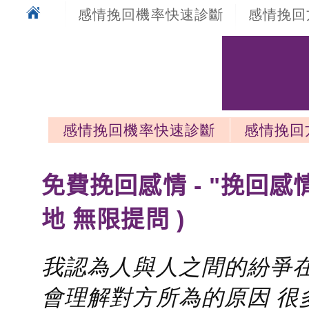
感情挽回機率快速診斷
感情挽回
感情挽回機率快速診斷
感情挽回
感情挽回最新文章
免費挽回感情 - "挽回感
地 無限提問 )
我認為人與人之間的紛爭在
會理解對方所為的原因 很多