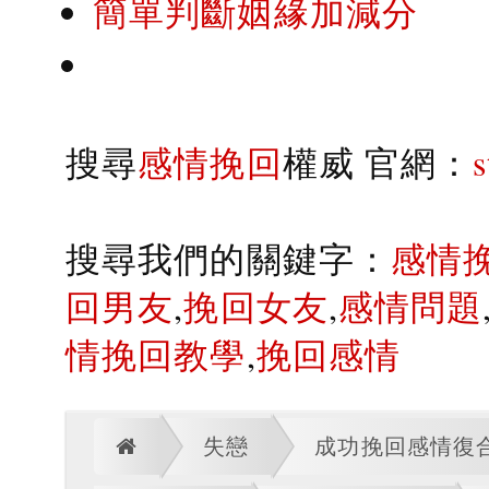
簡單判斷姻緣加減分
搜尋
感情挽回
權威 官網：
搜尋我們的關鍵字：
感情
回男友
,
挽回女友
,
感情問題
情挽回教學
,
挽回感情
失戀
成功挽回感情復