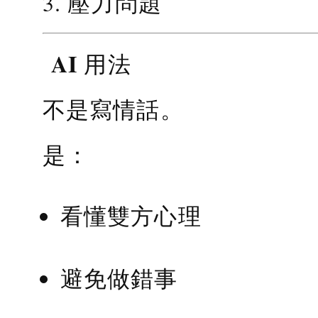
3. 壓力問題
AI 用法
不是寫情話。
是：
看懂雙方心理
避免做錯事