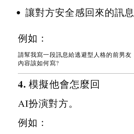
讓對方安全感回來的訊
例如：
請幫我寫一段訊息給逃避型人格的前男友
內容該如何寫?
4. 模擬他會怎麼回
AI扮演對方。
例如：