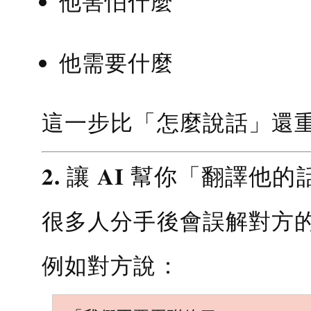
他害怕什麼
他需要什麼
這一步比「怎麼說話」還
2. 讓 AI 幫你「翻譯他的
很多人分手後會誤解對方
例如對方說：