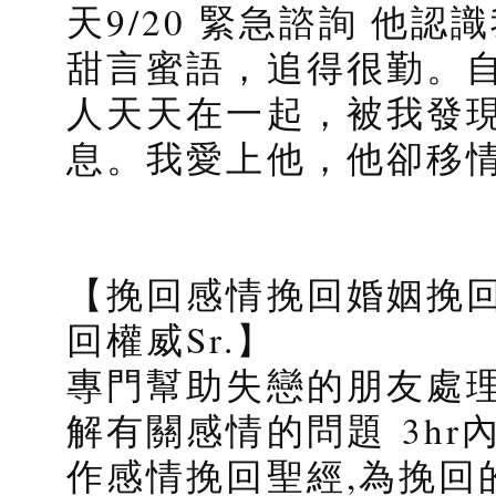
天9/20 緊急諮詢 他
甜言蜜語，追得很勤。
人天天在一起，被我發
息。我愛上他，他卻移
【挽回感情挽回婚姻挽回
回權威Sr.】
專門幫助失戀的朋友處理
解有關感情的問題 3h
作感情挽回聖經,為挽回