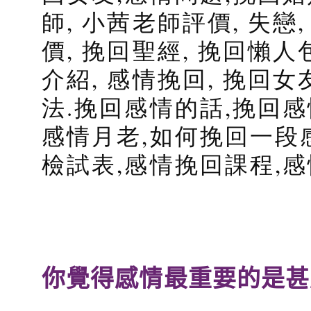
師, 小茜老師評價, 失戀
價, 挽回聖經, 挽回懶人
介紹, 感情挽回, 挽回女
法.挽回感情的話,挽回感
感情月老,如何挽回一段
檢試表,感情挽回課程,
你覺得感情最重要的是甚