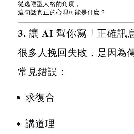
從逃避型人格的角度，
這句話真正的心理可能是什麼？
3. 讓 AI 幫你寫「正確訊
很多人挽回失敗，是因為
常見錯誤：
求復合
講道理