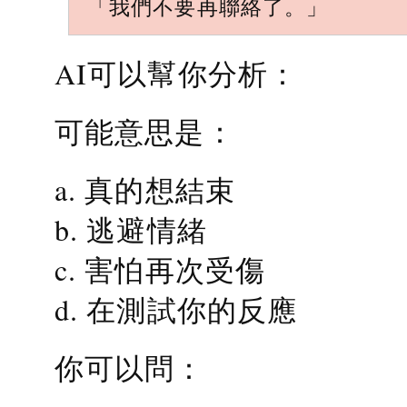
「我們不要再聯絡了。」
AI可以幫你分析：
可能意思是：
a. 真的想結束
b. 逃避情緒
c. 害怕再次受傷
d. 在測試你的反應
你可以問：