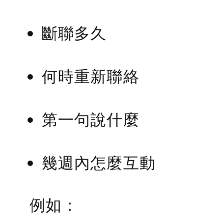
斷聯多久
何時重新聯絡
第一句說什麼
幾週內怎麼互動
例如：