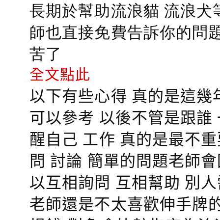
長期於幫助流浪貓 流浪犬
師也直接免費告訴你的問題
苦了
全文點此
以下有些心得 真的是這幾
可以參考 以後不管是跟誰
醒自己 工作 真的是最不
問 討論 簡單的問題老師
以互相詢問 互相幫助 別
老師還是不太喜歡伸手牌的