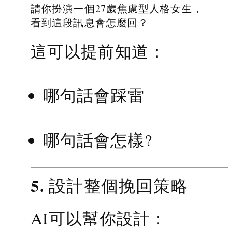
請你扮演一個27歲焦慮型人格女生，
看到這段訊息會怎麼回？
這可以提前知道：
哪句話會踩雷
哪句話會怎樣?
5. 設計整個挽回策略
AI可以幫你設計：