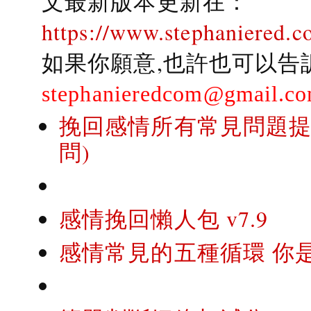
文最新版本更新在：
https://www.stephaniered.c
如果你願意,也許也可以告
stephanieredcom@gmail.c
挽回感情所有常見問題提問
問)
感情挽回懶人包 v7.9
感情常見的五種循環 你是..