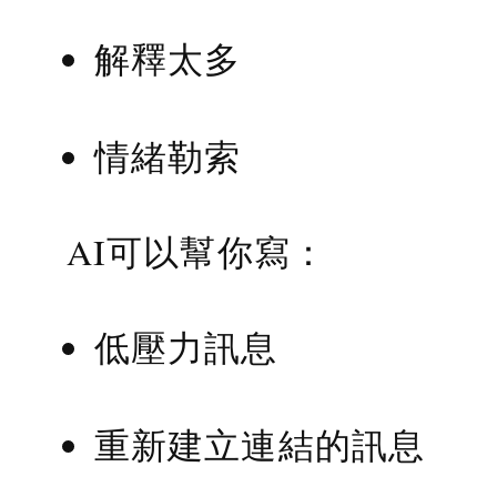
解釋太多
情緒勒索
AI可以幫你寫：
低壓力訊息
重新建立連結的訊息