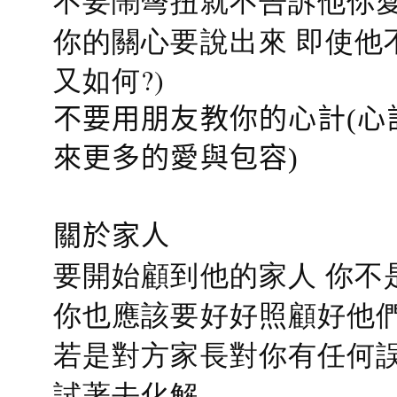
不要鬧彆扭就不告訴他你愛
你的關心要說出來 即使他
又如何?)
不要用朋友教你的心計(心
來更多的愛與包容)
關於家人
要開始顧到他的家人 你不
你也應該要好好照顧好他們的心
若是對方家長對你有任何誤會
試著去化解