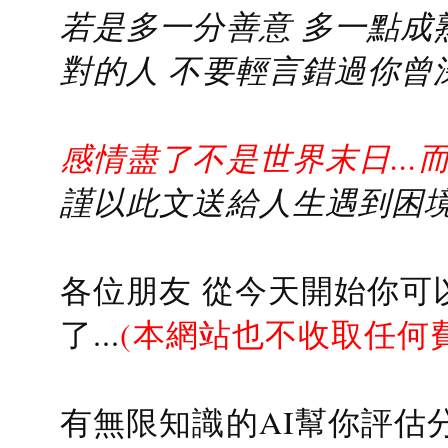
若是多一分善意 多一點成熟
對的人 不要輕言錯過你曾
感情盡了不是世界末日...
謹以此文送給人生遇到困境的
各位朋友 從今天開始你可
了...
(本網站也不收取任何
有無限知識的AI幫你評估