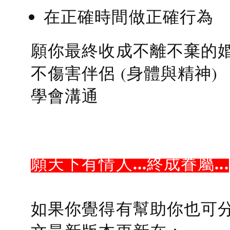
在正確時間做正確行為
願你最終收成不離不棄的
不傷害伴侶 (身體與精神)
學會溝通
願天下有情人...終成眷屬...
如果你覺得有幫助你也可分