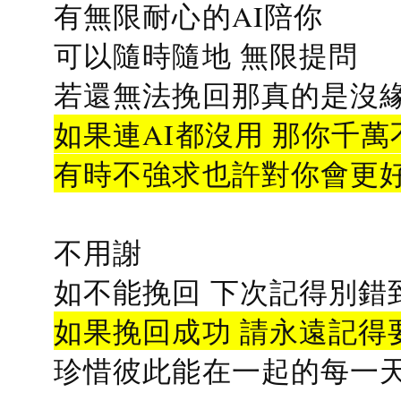
有無限耐心的AI陪你
可以隨時隨地 無限提問
若還無法挽回那真的是沒緣分
如果連AI都沒用 那你千萬
有時不強求也許對你會更
不用謝
如不能挽回 下次記得別錯
如果挽回成功 請永遠記得要
珍惜彼此能在一起的每一