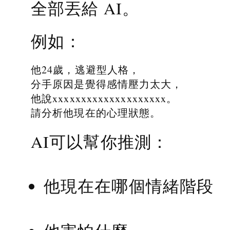
全部丟給 AI。
例如：
他24歲，逃避型人格，
分手原因是覺得感情壓力太大，
他說xxxxxxxxxxxxxxxxxxxx。
請分析他現在的心理狀態。
AI可以幫你推測：
他現在在哪個情緒階段