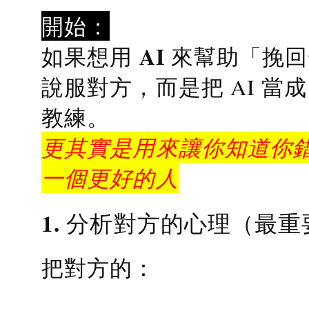
開始：
AI 來幫助「挽
如果想用
說服對方，而是把 AI 當
教練
。
更其實是用來讓你知道你錯
一個更好的人
1. 分析對方的心理（最重
把對方的：