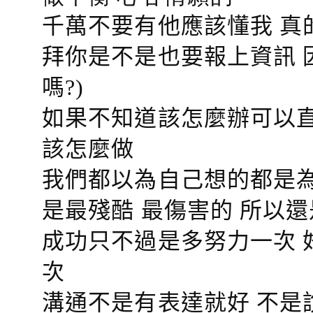
千萬不要有他應該懂我 真
拜你是不是也要報上資訊 
嗎?)
如果不知道該怎麼辦可以直
該怎麼做
我們都以為自己想的都是為
是最殘酷 最傷害的 所以還
成功只不過是多努力一次 
次
溝通不是有表達就好 不是