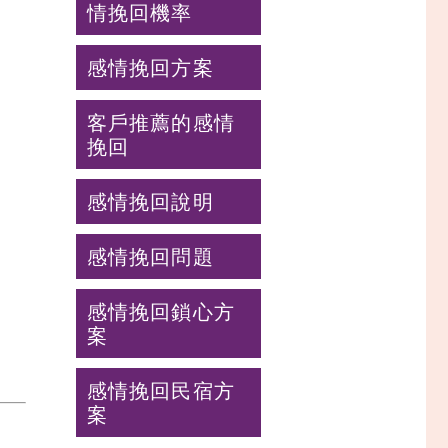
情挽回機率
感情挽回方案
客戶推薦的感情
挽回
感情挽回說明
感情挽回問題
感情挽回鎖心方
案
感情挽回民宿方
案