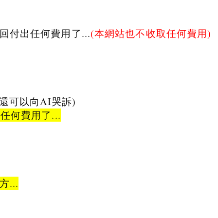
付出任何費用了...
(本網站也不收取任何費用)
還可以向AI哭訴)
何費用了...
...