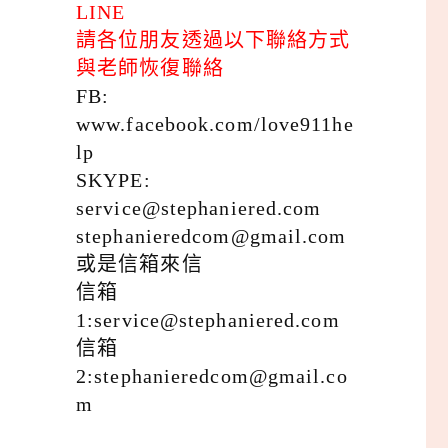
LINE
請各位朋友透過以下聯絡方式
與老師恢復聯絡
FB:
www.facebook.com/love911he
lp
SKYPE:
service@stephaniered.com
stephanieredcom@gmail.com
或是信箱來信
信箱
1:service@stephaniered.com
信箱
2:stephanieredcom@gmail.co
m