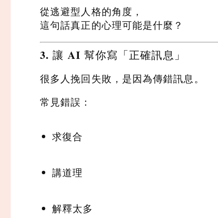
從逃避型人格的角度，
這句話真正的心理可能是什麼？
3. 讓 AI 幫你寫「正確訊息」
很多人挽回失敗，是因為傳錯訊息。
常見錯誤：
求復合
講道理
解釋太多