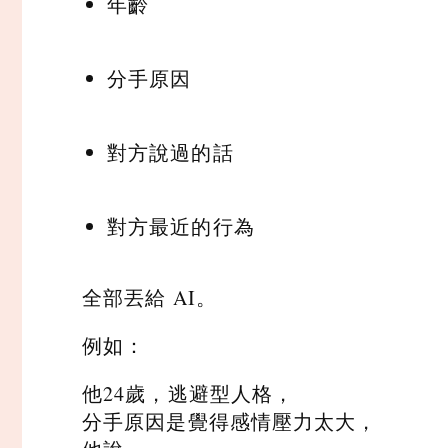
年齡
分手原因
對方說過的話
對方最近的行為
全部丟給 AI。
例如：
他24歲，逃避型人格，
分手原因是覺得感情壓力太大，