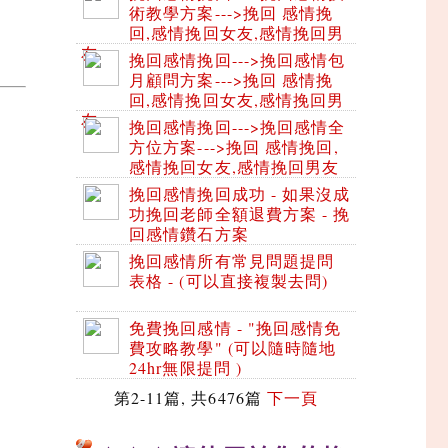
術教學方案--->挽回 感情挽
回,感情挽回女友,感情挽回男
友
挽回感情挽回--->挽回感情包
月顧問方案--->挽回 感情挽
回,感情挽回女友,感情挽回男
友
挽回感情挽回--->挽回感情全
方位方案--->挽回 感情挽回,
感情挽回女友,感情挽回男友
挽回感情挽回成功 - 如果沒成
功挽回老師全額退費方案 - 挽
回感情鑽石方案
挽回感情所有常見問題提問
表格 - (可以直接複製去問)
免費挽回感情 - "挽回感情免
費攻略教學" (可以隨時隨地
24hr無限提問 )
第2-11篇, 共6476篇
下一頁