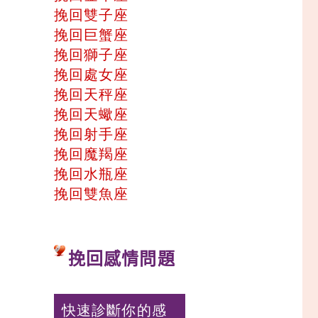
挽回雙子座
挽回巨蟹座
挽回獅子座
挽回處女座
挽回天秤座
挽回天蠍座
挽回射手座
挽回魔羯座
挽回水瓶座
挽回雙魚座
挽回感情問題
快速診斷你的感