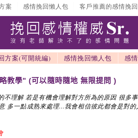
方案
感情挽回懶人包
客戶推薦的感情挽
回方案(可開統編)
感情挽回懶人包
感
略教學" (可以隨時隨地 無限提問 )
的不理解 若是有機會理解對方所為的原因 很多
善意 多一點成熟來處理...我會相信彼此都會是對的
會