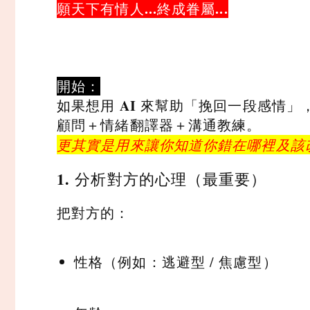
願天下有情人...終成眷屬...
開始：
AI 來幫助「挽回一段感情」
如果想用
顧問＋情緒翻譯器＋溝通教練
。
更其實是用來讓你知道你錯在哪裡及該
1. 分析對方的心理（最重要）
把對方的：
性格（例如：逃避型 / 焦慮型）