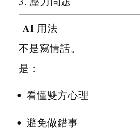
3. 壓力問題
AI 用法
不是寫情話。
是：
看懂雙方心理
避免做錯事