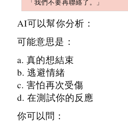
「我們不要再聯絡了。」
AI可以幫你分析：
可能意思是：
a. 真的想結束
b. 逃避情緒
c. 害怕再次受傷
d. 在測試你的反應
你可以問：