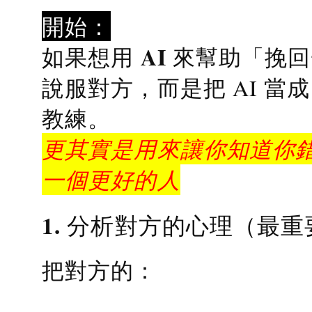
開始：
AI 來幫助「挽
如果想用
說服對方，而是把 AI 當
教練
。
更其實是用來讓你知道你錯
一個更好的人
1. 分析對方的心理（最重
把對方的：