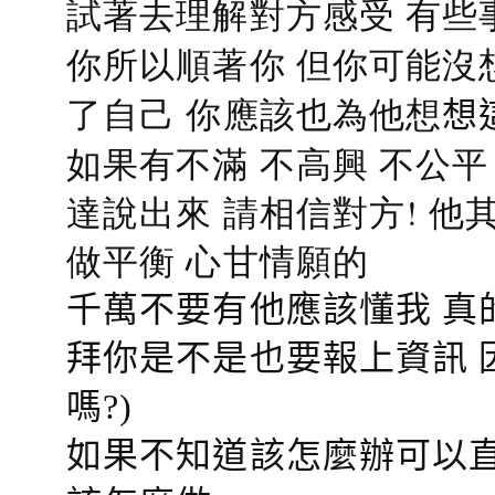
試著去理解對方感受 有些
你所以順著你 但你可能沒
了自己 你應該也為他想
想
如果有不滿 不高興 不公
達說出來 請相信對方! 他
做平衡 心甘情願的
千萬不要有他應該懂我 真
拜你是不是也要報上資訊 
嗎?)
如果不知道該怎麼辦可以直