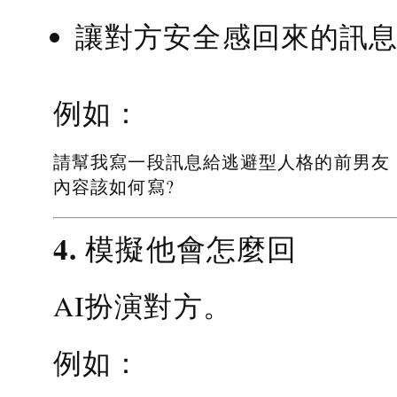
讓對方安全感回來的訊
例如：
請幫我寫一段訊息給逃避型人格的前男友
內容該如何寫?
4. 模擬他會怎麼回
AI扮演對方。
例如：