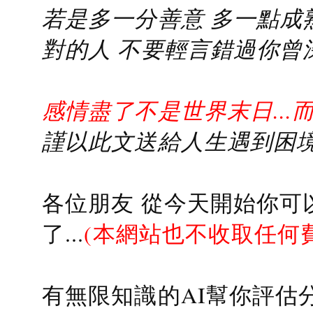
若是多一分善意 多一點成熟
對的人 不要輕言錯過你曾
感情盡了不是世界末日...
謹以此文送給人生遇到困境的
各位朋友 從今天開始你可
了...
(本網站也不收取任何
有無限知識的AI幫你評估