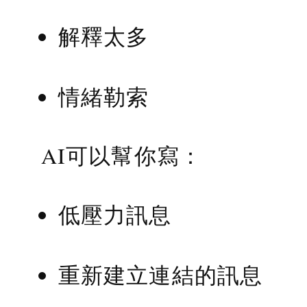
解釋太多
情緒勒索
AI可以幫你寫：
低壓力訊息
重新建立連結的訊息