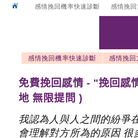
感情挽回機率快速診斷
感情挽回
感情挽回機率快速診斷
感情挽回
感情挽回最新文章
免費挽回感情 - "挽回感
地 無限提問 )
我認為人與人之間的紛爭在
會理解對方所為的原因 很多