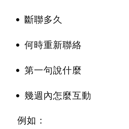
斷聯多久
何時重新聯絡
第一句說什麼
幾週內怎麼互動
例如：