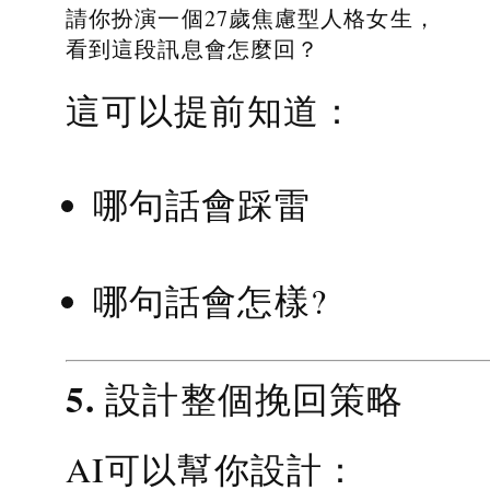
請你扮演一個27歲焦慮型人格女生，
看到這段訊息會怎麼回？
這可以提前知道：
哪句話會踩雷
哪句話會怎樣?
5. 設計整個挽回策略
AI可以幫你設計：