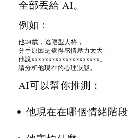
全部丟給 AI。
例如：
他24歲，逃避型人格，
分手原因是覺得感情壓力太大，
他說xxxxxxxxxxxxxxxxxxxx。
請分析他現在的心理狀態。
AI可以幫你推測：
他現在在哪個情緒階段