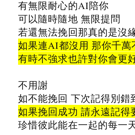
有無限耐心的AI陪你
可以隨時隨地 無限提問
若還無法挽回那真的是沒緣分
如果連AI都沒用 那你千萬
有時不強求也許對你會更
不用謝
如不能挽回 下次記得別錯
如果挽回成功 請永遠記得要
珍惜彼此能在一起的每一