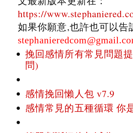
文最新版本更新在：
https://www.stephaniered.c
如果你願意,也許也可以告
stephanieredcom@gmail.c
挽回感情所有常見問題提問
問)
感情挽回懶人包 v7.9
感情常見的五種循環 你是..