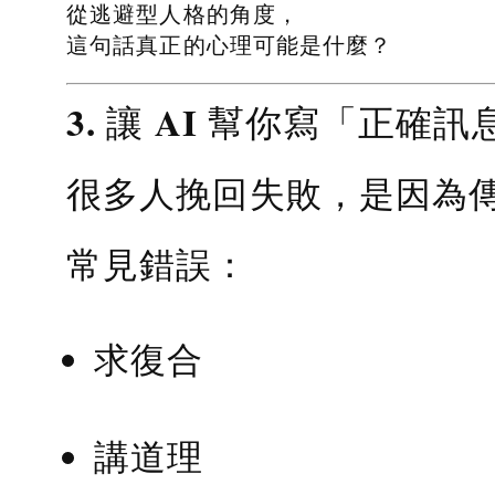
從逃避型人格的角度，
這句話真正的心理可能是什麼？
3. 讓 AI 幫你寫「正確訊
很多人挽回失敗，是因為
常見錯誤：
求復合
講道理