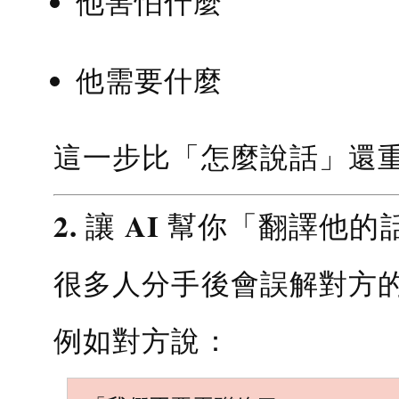
他害怕什麼
他需要什麼
這一步比「怎麼說話」還
2. 讓 AI 幫你「翻譯他的
很多人分手後會誤解對方
例如對方說：