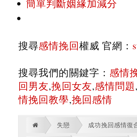
簡單判斷姻緣加減分
搜尋
感情挽回
權威 官網：
搜尋我們的關鍵字：
感情
回男友
,
挽回女友
,
感情問題
情挽回教學
,
挽回感情
失戀
成功挽回感情復