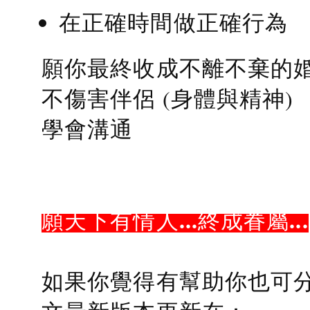
在正確時間做正確行為
願你最終收成不離不棄的
不傷害伴侶 (身體與精神)
學會溝通
願天下有情人...終成眷屬...
如果你覺得有幫助你也可分