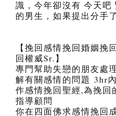
識，今年卻沒有 今天吧
的男生，如果提出分手
【挽回感情挽回婚姻挽回
回權威Sr.】
專門幫助失戀的朋友處理
解有關感情的問題 3h
作感情挽回聖經,為挽回
指導顧問
你在四面佛求感情挽回