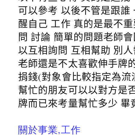
可以參考 以後不管是跟誰
醒自己 工作 真的是最不
問 討論 簡單的問題老師
以互相詢問 互相幫助 別
老師還是不太喜歡伸手牌的
捐錢(對象會比較指定為流
幫忙的朋友可以以對方是否
牌而已來考量幫忙多少 畢
關於事業,工作