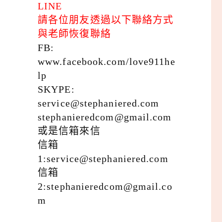
LINE
請各位朋友透過以下聯絡方式
與老師恢復聯絡
FB:
www.facebook.com/love911he
lp
SKYPE:
service@stephaniered.com
stephanieredcom@gmail.com
或是信箱來信
信箱
1:service@stephaniered.com
信箱
2:stephanieredcom@gmail.co
m