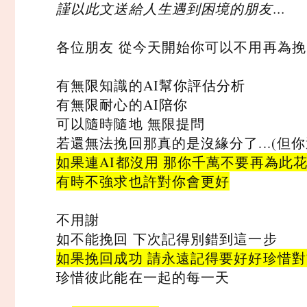
謹以此文送給人生遇到困境的朋友...
各位朋友 從今天開始你可以不用再為挽回
有無限知識的AI幫你評估分析
有無限耐心的AI陪你
可以隨時隨地 無限提問
若還無法挽回那真的是沒緣分了...(但你
如果連AI都沒用 那你千萬不要再為此花任
有時不強求也許對你會更好
不用謝
如不能挽回 下次記得別錯到這一步
如果挽回成功 請永遠記得要好好珍惜對方
珍惜彼此能在一起的每一天