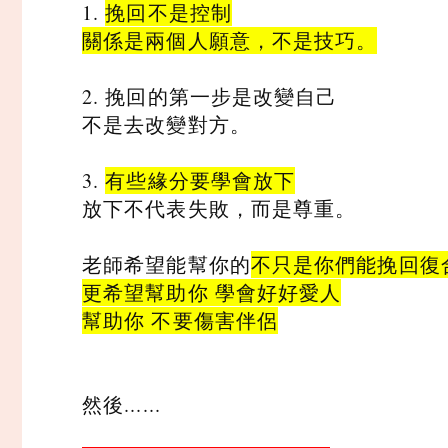
1.
挽回不是控制
關係是兩個人願意，不是技巧。
2. 挽回的第一步是改變自己
不是去改變對方。
3.
有些緣分要學會放下
放下不代表失敗，而是尊重。
老師希望能幫你的
不只是你們能挽回復
更希望幫助你 學會好好愛人
幫助你 不要傷害伴侶
然後......