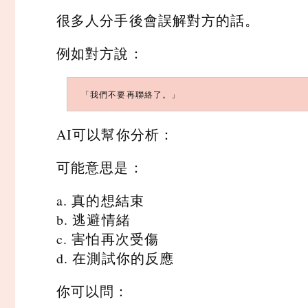
很多人分手後會誤解對方的話。
例如對方說：
「我們不要再聯絡了。」
AI可以幫你分析：
可能意思是：
a. 真的想結束
b. 逃避情緒
c. 害怕再次受傷
d. 在測試你的反應
你可以問：