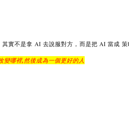
策
，其實不是拿 AI 去說服對方，而是把 AI 當成
改變哪裡,然後成為一個更好的人