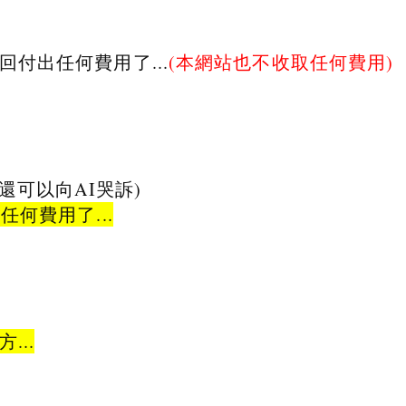
付出任何費用了...
(本網站也不收取任何費用)
還可以向AI哭訴)
何費用了...
...