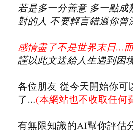
若是多一分善意 多一點成熟
對的人 不要輕言錯過你曾
感情盡了不是世界末日...
謹以此文送給人生遇到困境的
各位朋友 從今天開始你可
了...
(本網站也不收取任何
有無限知識的AI幫你評估