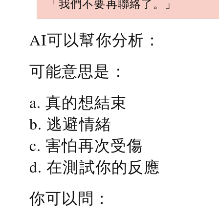
「我們不要再聯絡了。」
AI可以幫你分析：
可能意思是：
a. 真的想結束
b. 逃避情緒
c. 害怕再次受傷
d. 在測試你的反應
你可以問：