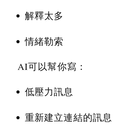
解釋太多
情緒勒索
AI可以幫你寫：
低壓力訊息
重新建立連結的訊息