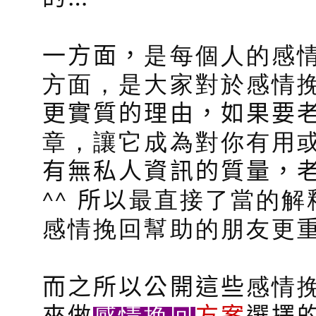
一方面，
是每個人的感
方面，是大家對於感情
更實質的理由，如果要
章，讓它成為對你有用
有無私人資訊的質量，
^^
所以
最直接了當的解
感情挽回幫助的朋友更重
而之所以公開這些
感情
感情挽回
來做
方案
選擇