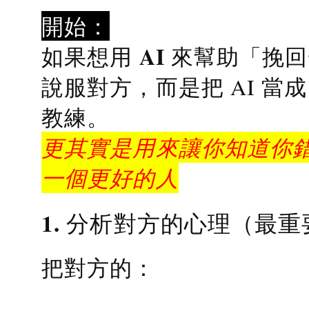
開始：
AI 來幫助「挽
如果想用
說服對方，而是把 AI 當
教練
。
更其實是用來讓你知道你錯
一個更好的人
1. 分析對方的心理（最重
把對方的：