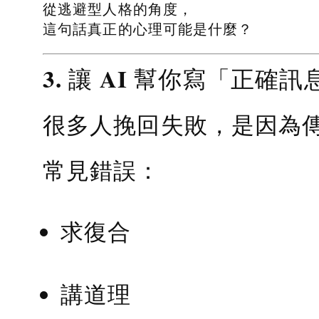
從逃避型人格的角度，
這句話真正的心理可能是什麼？
3. 讓 AI 幫你寫「正確訊
很多人挽回失敗，是因為
常見錯誤：
求復合
講道理