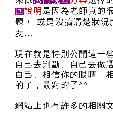
回
說明
是因為老師真的
題，
或是沒搞清楚狀況
友…
現在就是特別公開這一
自己去判斷、自己去做
自己、相信你的眼睛、
的了，最對
的了
^^
網站上也有許多的相關