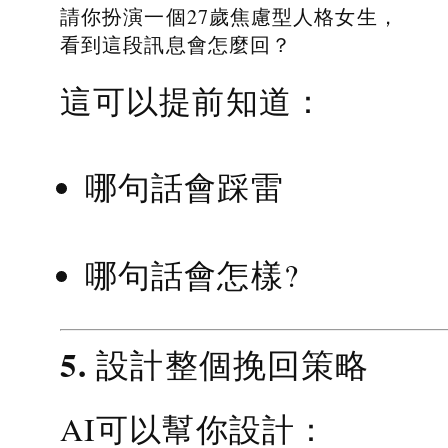
請你扮演一個27歲焦慮型人格女生，
看到這段訊息會怎麼回？
這可以提前知道：
哪句話會踩雷
哪句話會怎樣?
5. 設計整個挽回策略
AI可以幫你設計：