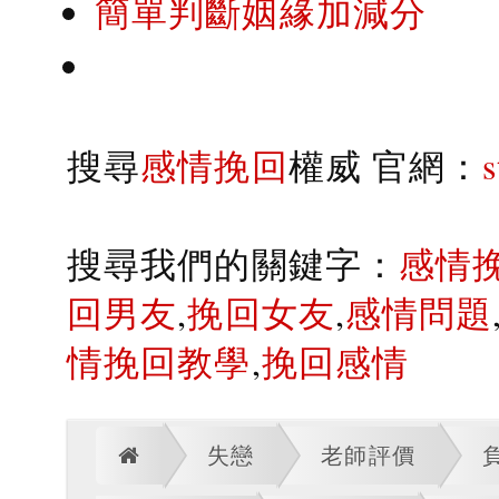
簡單判斷姻緣加減分
搜尋
感情挽回
權威 官網：
搜尋我們的關鍵字：
感情
回男友
,
挽回女友
,
感情問題
情挽回教學
,
挽回感情
失戀
老師評價