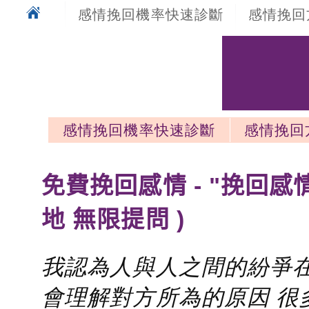
感情挽回機率快速診斷
感情挽回
感情挽回機率快速診斷
感情挽回
感情挽回最新文章
免費挽回感情 - "挽回感
地 無限提問 )
我認為人與人之間的紛爭在
會理解對方所為的原因 很多