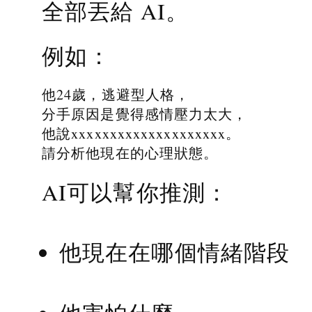
全部丟給 AI。
例如：
他24歲，逃避型人格，
分手原因是覺得感情壓力太大，
他說xxxxxxxxxxxxxxxxxxxx。
請分析他現在的心理狀態。
AI可以幫你推測：
他現在在哪個情緒階段