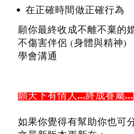
在正確時間做正確行為
願你最終收成不離不棄的
不傷害伴侶 (身體與精神)
學會溝通
願天下有情人...終成眷屬...
如果你覺得有幫助你也可分