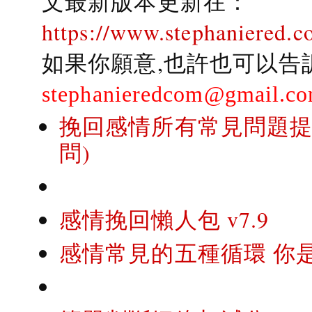
文最新版本更新在：
https://www.stephaniered.c
如果你願意,也許也可以告
stephanieredcom@gmail.c
挽回感情所有常見問題提問
問)
感情挽回懶人包 v7.9
感情常見的五種循環 你是..