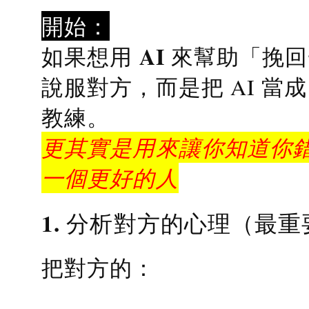
開始：
AI 來幫助「挽
如果想用
說服對方，而是把 AI 當
教練
。
更其實是用來讓你知道你錯
一個更好的人
1. 分析對方的心理（最重
把對方的：