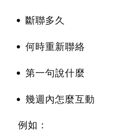
斷聯多久
何時重新聯絡
第一句說什麼
幾週內怎麼互動
例如：