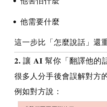
他害怕什麼
他需要什麼
這一步比「怎麼說話」還
2. 讓 AI 幫你「翻譯他的
很多人分手後會誤解對方
例如對方說：