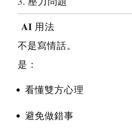
3. 壓力問題
AI 用法
不是寫情話。
是：
看懂雙方心理
避免做錯事