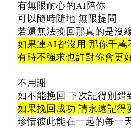
有無限耐心的AI陪你
可以隨時隨地 無限提問
若還無法挽回那真的是沒緣分
如果連AI都沒用 那你千萬
有時不強求也許對你會更
不用謝
如不能挽回 下次記得別錯
如果挽回成功 請永遠記得要
珍惜彼此能在一起的每一