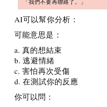
「我們不要再聯絡了。」
AI可以幫你分析：
可能意思是：
a. 真的想結束
b. 逃避情緒
c. 害怕再次受傷
d. 在測試你的反應
你可以問：