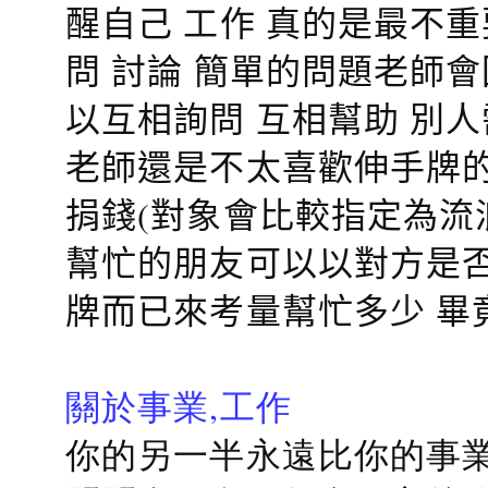
醒自己 工作 真的是最不
問 討論 簡單的問題老師
以互相詢問 互相幫助 別
老師還是不太喜歡伸手牌的
捐錢(對象會比較指定為流
幫忙的朋友可以以對方是否
牌而已來考量幫忙多少 畢
關於事業,工作
你的另一半永遠比你的事業