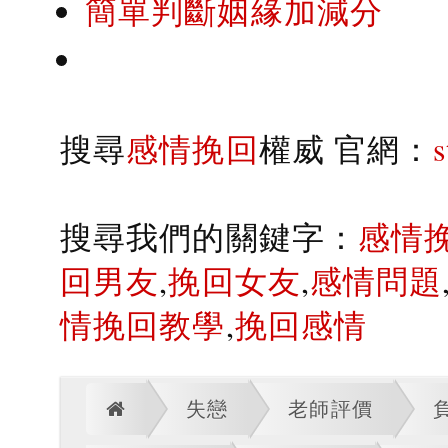
簡單判斷姻緣加減分
搜尋
感情挽回
權威 官網：
搜尋我們的關鍵字：
感情
回男友
,
挽回女友
,
感情問題
情挽回教學
,
挽回感情
失戀
老師評價