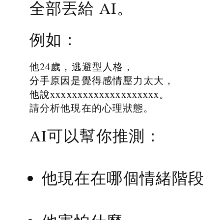
全部丟給 AI。
例如：
他24歲，逃避型人格，
分手原因是覺得感情壓力太大，
他說xxxxxxxxxxxxxxxxxxxx。
請分析他現在的心理狀態。
AI可以幫你推測：
他現在在哪個情緒階段