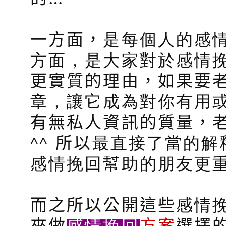
一方面，
是每個人的感
方面，是大家對於感情
更實質的理由，如果要
章，讓它成為對你有用
有無私人資訊的質量，
^^
所以
最直接了當的解
感情挽回幫助的朋友更重
而之所以公開這些
感情
感情挽回
來做
方案
選擇