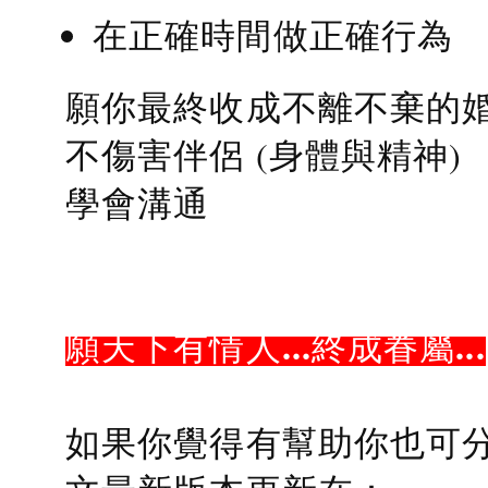
在正確時間做正確行為
願你最終收成不離不棄的
不傷害伴侶 (身體與精神)
學會溝通
願天下有情人...終成眷屬...
如果你覺得有幫助你也可分