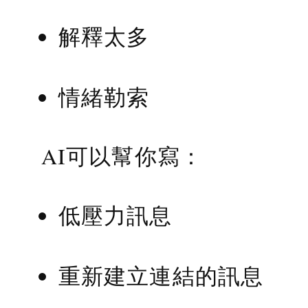
解釋太多
情緒勒索
AI可以幫你寫：
低壓力訊息
重新建立連結的訊息