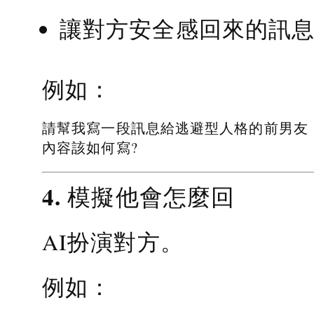
讓對方安全感回來的訊
例如：
請幫我寫一段訊息給逃避型人格的前男友
內容該如何寫?
4. 模擬他會怎麼回
AI扮演對方。
例如：