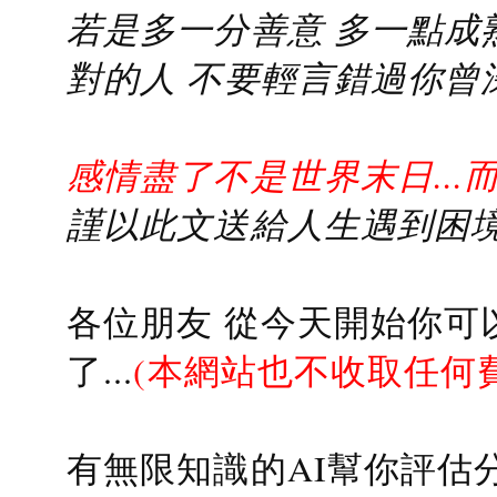
若是多一分善意 多一點成熟
對的人 不要輕言錯過你曾
感情盡了不是世界末日...
謹以此文送給人生遇到困境的
各位朋友 從今天開始你可
了...
(本網站也不收取任何
有無限知識的AI幫你評估