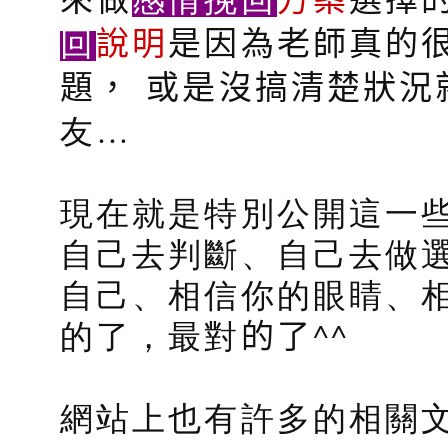
回
說明
是因為老師真的
題，
或是沒搞清楚狀況
友…
現在就是特別公開這一
自己去判斷、自己去做
自己、相信你的眼睛、
的了，最對
的了
^^
網站上也有許多的相關