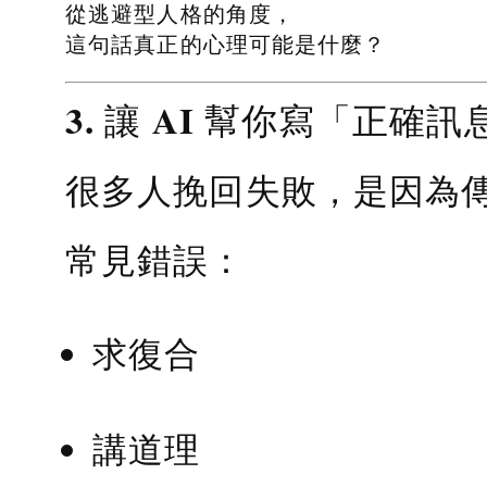
從逃避型人格的角度，
這句話真正的心理可能是什麼？
3. 讓 AI 幫你寫「正確訊
很多人挽回失敗，是因為
常見錯誤：
求復合
講道理