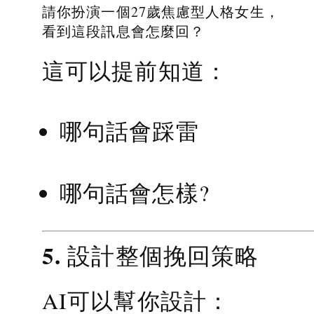
請你扮演一個27歲焦慮型人格女生，
看到這段訊息會怎麼回？
這可以提前知道：
哪句話會踩雷
哪句話會怎樣?
5. 設計整個挽回策略
AI可以幫你設計：