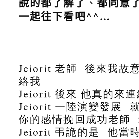
說的都了解了
、
都同意
^^
…
一起往下看吧
Jeiorit 老師 後來
絡我
Jeiorit 後來 他真
Jeiorit 一陸演變發
你的感情挽回成功老師 ： 他
Jeiorit 弔詭的是 