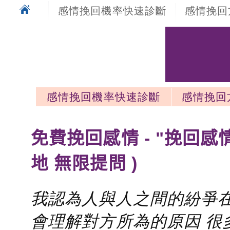
感情挽回機率快速診斷
感情挽回
感情挽回機率快速診斷
感情挽回
感情挽回最新文章
免費挽回感情 - "挽回感
地 無限提問 )
我認為人與人之間的紛爭在
會理解對方所為的原因 很多