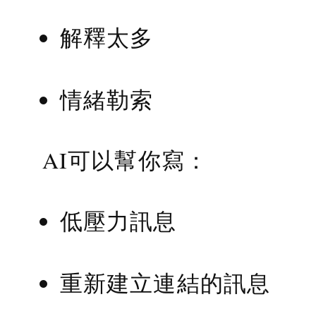
解釋太多
情緒勒索
AI可以幫你寫：
低壓力訊息
重新建立連結的訊息