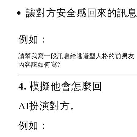
讓對方安全感回來的訊
例如：
請幫我寫一段訊息給逃避型人格的前男友
內容該如何寫?
4. 模擬他會怎麼回
AI扮演對方。
例如：