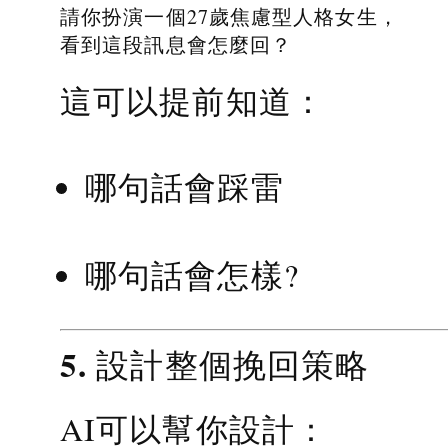
請你扮演一個27歲焦慮型人格女生，
看到這段訊息會怎麼回？
這可以提前知道：
哪句話會踩雷
哪句話會怎樣?
5. 設計整個挽回策略
AI可以幫你設計：