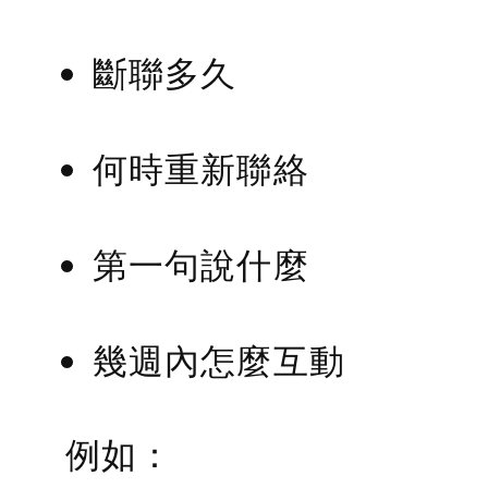
斷聯多久
何時重新聯絡
第一句說什麼
幾週內怎麼互動
例如：