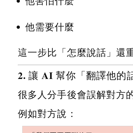
他害怕什麼
他需要什麼
這一步比「怎麼說話」還
2. 讓 AI 幫你「翻譯他的
很多人分手後會誤解對方
例如對方說：