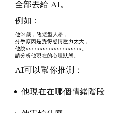
全部丟給 AI。
例如：
他24歲，逃避型人格，
分手原因是覺得感情壓力太大，
他說xxxxxxxxxxxxxxxxxxxx。
請分析他現在的心理狀態。
AI可以幫你推測：
他現在在哪個情緒階段