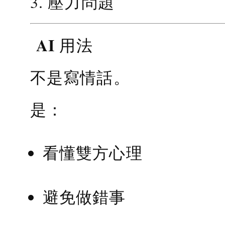
3. 壓力問題
AI 用法
不是寫情話。
是：
看懂雙方心理
避免做錯事