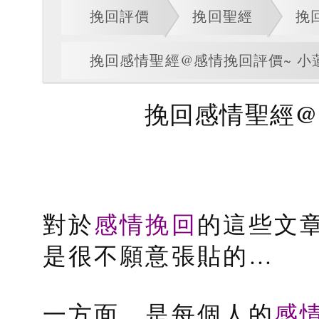
挽回評價
挽回聖經
挽
挽回感情聖經@感情挽回評價~ 小
挽回感情聖經@
感情挽回
對於
的這些文
是很不願意張貼的…
感
一方面，是每個人的