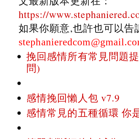
文最新版本更新在：
https://www.stephaniered.c
如果你願意,也許也可以告
stephanieredcom@gmail.c
挽回感情所有常見問題提問
問)
感情挽回懶人包 v7.9
感情常見的五種循環 你是..