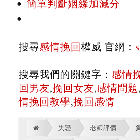
簡單判斷姻緣加減分
搜尋
感情挽回
權威 官網：
搜尋我們的關鍵字：
感情
回男友
,
挽回女友
,
感情問題
情挽回教學
,
挽回感情
失戀
老師評價