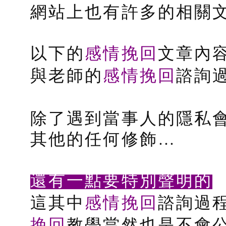
網站上也有許多的相關
感情挽回
以下的
文章內
感情挽回
與老師的
諮詢
除了遇到當事人的隱私
其他的任何修飾…
還有一點要特別聲明的
感情挽回
這其中
諮詢過
挽回
教學當然也是不會公