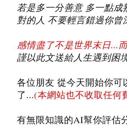
若是多一分善意 多一點成熟
對的人 不要輕言錯過你曾
感情盡了不是世界末日...
謹以此文送給人生遇到困境的
各位朋友 從今天開始你可
了...
(本網站也不收取任何
有無限知識的AI幫你評估