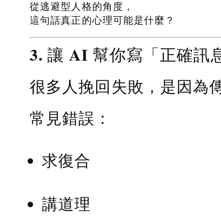
從逃避型人格的角度，
這句話真正的心理可能是什麼？
3. 讓 AI 幫你寫「正確訊
很多人挽回失敗，是因為
常見錯誤：
求復合
講道理