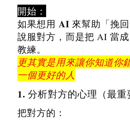
開始：
AI 來幫助「挽
如果想用
說服對方，而是把 AI 當
教練
。
更其實是用來讓你知道你錯
一個更好的人
1. 分析對方的心理（最重
把對方的：