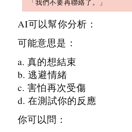
「我們不要再聯絡了。」
AI可以幫你分析：
可能意思是：
a. 真的想結束
b. 逃避情緒
c. 害怕再次受傷
d. 在測試你的反應
你可以問：