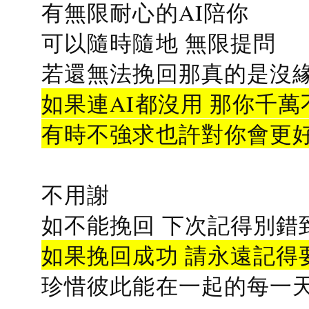
有無限耐心的AI陪你
可以隨時隨地 無限提問
若還無法挽回那真的是沒緣分
如果連AI都沒用 那你千萬
有時不強求也許對你會更
不用謝
如不能挽回 下次記得別錯
如果挽回成功 請永遠記得要
珍惜彼此能在一起的每一