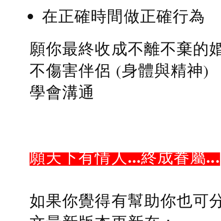
在正確時間做正確行為
願你最終收成不離不棄的
不傷害伴侶 (身體與精神)
學會溝通
願天下有情人...終成眷屬...
如果你覺得有幫助你也可分