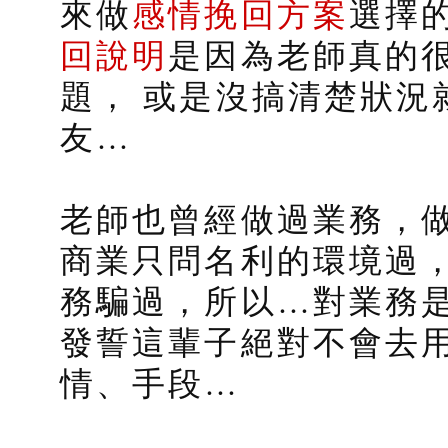
來做
感情挽回方案
選擇
回說明
是因為老師真的
題， 或是沒搞清楚狀況
友…
老師也曾經做過業務，
商業只問名利的環境過
務騙過，所以…對業務
發誓這輩子絕對不會去
情、手段…