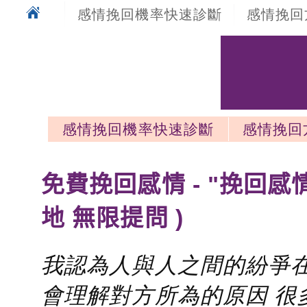
感情挽回機率快速診斷
感情挽回
感情挽回機率快速診斷
感情挽回
感情挽回最新文章
免費挽回感情 - "挽回感
地 無限提問 )
我認為人與人之間的紛爭在
會理解對方所為的原因 很多