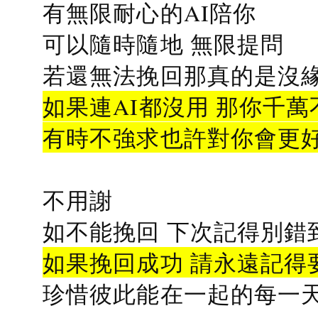
有無限耐心的AI陪你
可以隨時隨地 無限提問
若還無法挽回那真的是沒緣分
如果連AI都沒用 那你千萬
有時不強求也許對你會更
不用謝
如不能挽回 下次記得別錯
如果挽回成功 請永遠記得要
珍惜彼此能在一起的每一