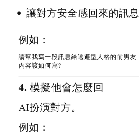
讓對方安全感回來的訊
例如：
請幫我寫一段訊息給逃避型人格的前男友
內容該如何寫?
4. 模擬他會怎麼回
AI扮演對方。
例如：