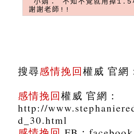
小娟： 不知不覺就用掉1.
謝謝老師!!
搜尋
感情挽回
權威 官網：s
感情挽回
權威 官網：
http://www.stephaniere
d_30.html
感情挽回
FB：facebook.