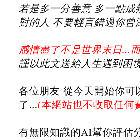
若是多一分善意 多一點成熟
對的人 不要輕言錯過你曾
感情盡了不是世界末日...
謹以此文送給人生遇到困境的
各位朋友 從今天開始你可
了...
(本網站也不收取任何
有無限知識的AI幫你評估