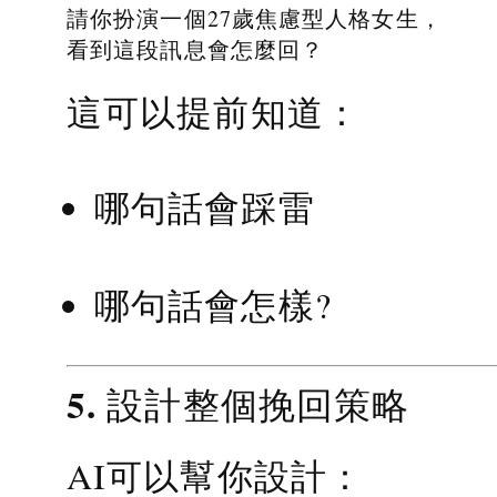
請你扮演一個27歲焦慮型人格女生，
看到這段訊息會怎麼回？
這可以提前知道：
哪句話會踩雷
哪句話會怎樣?
5. 設計整個挽回策略
AI可以幫你設計：