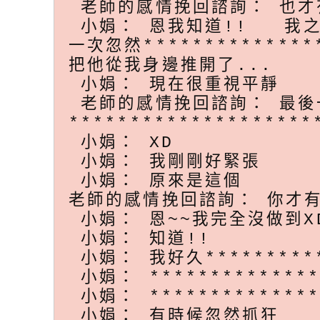
老師的感情挽回諮詢： 也才
小娟： 恩我知道!! 我之
一次忽然***************
把他從我身邊推開了...
小娟： 現在很重視平靜
老師的感情挽回諮詢： 最後
********************
小娟： XD
小娟： 我剛剛好緊張
小娟： 原來是這個
老師的感情挽回諮詢： 你才
小娟： 恩~~我完全沒做到X
小娟： 知道!!
小娟： 我好久**********
小娟： **************
小娟： *************
小娟： 有時候忽然抓狂