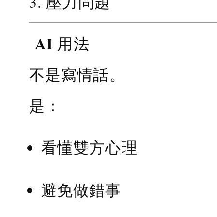
3. 壓力問題
AI 用法
不是寫情話。
是：
看懂雙方心理
避免做錯事