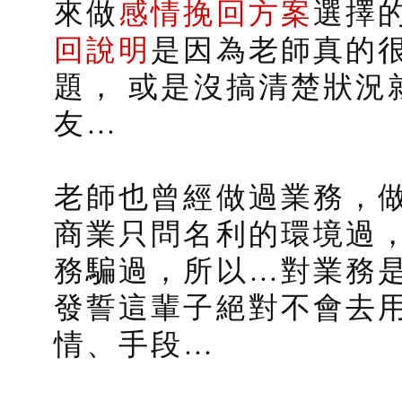
來做
感情挽回方案
選擇
回說明
是因為老師真的
題， 或是沒搞清楚狀況
友…
老師也曾經做過業務，
商業只問名利的環境過
務騙過，所以…對業務
發誓這輩子絕對不會去
情、手段…