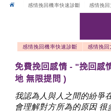
感情挽回機率快速診斷
感情挽回
感情挽回機率快速診斷
感情挽回
感情挽回最新文章
免費挽回感情 - "挽回感
地 無限提問 )
我認為人與人之間的紛爭在
會理解對方所為的原因 很多