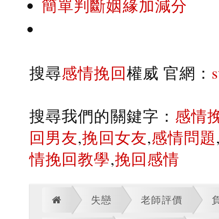
簡單判斷姻緣加減分
搜尋
感情挽回
權威 官網：
搜尋我們的關鍵字：
感情
回男友
,
挽回女友
,
感情問題
情挽回教學
,
挽回感情
失戀
老師評價