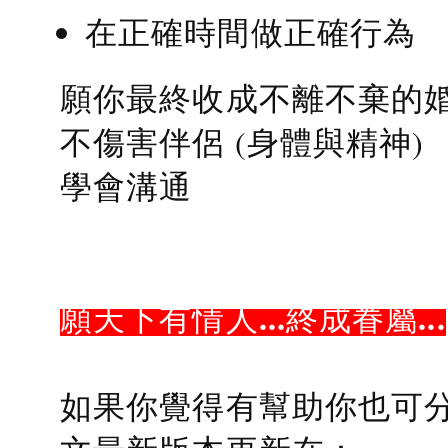
在正確時間做正確行為
願你最終收成不離不棄的
不傷害伴侶 (身體與精神)
學會溝通
願天下有情人...終成眷屬...
如果你覺得有幫助你也可分