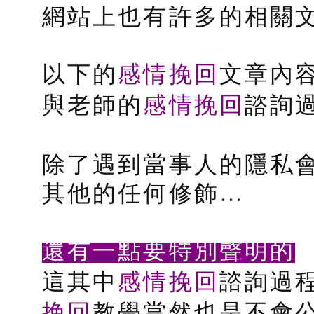
網站上也有許多的相關
感情挽回
以下的
文章內
感情挽回
與老師的
諮詢
除了遇到當事人的隱私
其他的任何修飾…
還有一點要特別聲明的
感情挽回
這其中
諮詢過
挽回
教學當然也是不會公