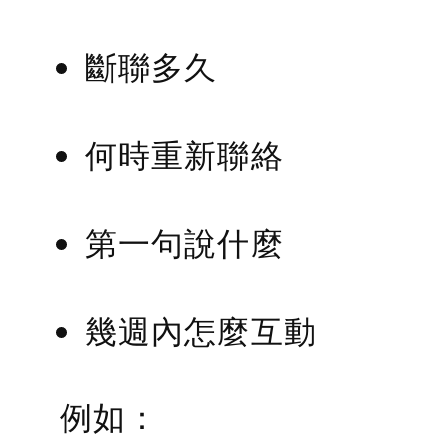
斷聯多久
何時重新聯絡
第一句說什麼
幾週內怎麼互動
例如：