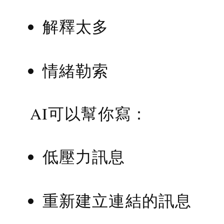
解釋太多
情緒勒索
AI可以幫你寫：
低壓力訊息
重新建立連結的訊息