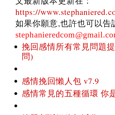
文最新版本更新在：
https://www.stephaniered.c
如果你願意,也許也可以告
stephanieredcom@gmail.c
挽回感情所有常見問題提問
問)
感情挽回懶人包 v7.9
感情常見的五種循環 你是..