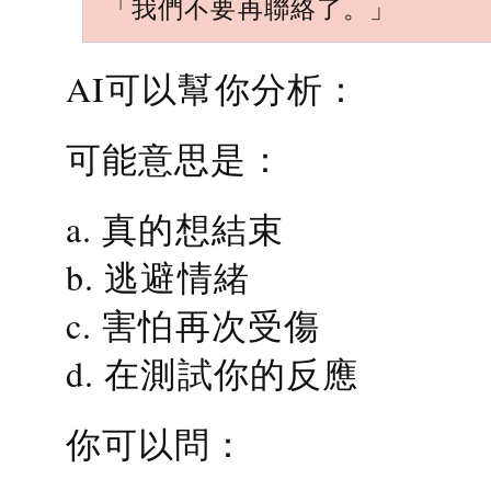
「我們不要再聯絡了。」
AI可以幫你分析：
可能意思是：
a. 真的想結束
b. 逃避情緒
c. 害怕再次受傷
d. 在測試你的反應
你可以問：