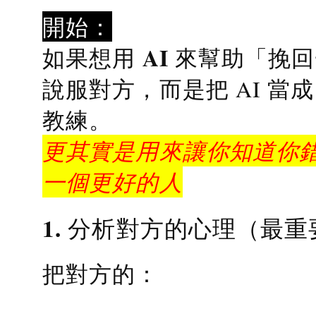
開始：
AI 來幫助「挽
如果想用
說服對方，而是把 AI 當
教練
。
更其實是用來讓你知道你錯
一個更好的人
1. 分析對方的心理（最重
把對方的：