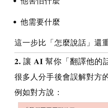
他害怕什麼
他需要什麼
這一步比「怎麼說話」還
2. 讓 AI 幫你「翻譯他的
很多人分手後會誤解對方
例如對方說：