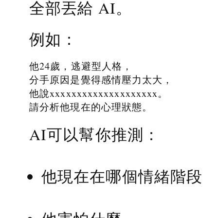
全部丟給 AI。
例如：
他24歲，逃避型人格，
分手原因是覺得感情壓力太大，
他說xxxxxxxxxxxxxxxxxxxx。
請分析他現在的心理狀態。
AI可以幫你推測：
他現在在哪個情緒階段