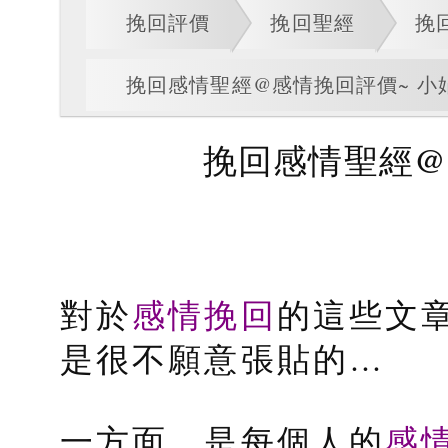
挽回評價
挽回聖經
挽
挽回感情聖經@感情挽回評價~ 小
挽回感情聖經@
感情挽回
對於
的這些文
是很不願意張貼的…
感
一方面，是每個人的