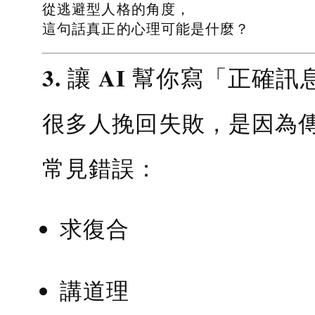
從逃避型人格的角度，
這句話真正的心理可能是什麼？
3. 讓 AI 幫你寫「正確訊
很多人挽回失敗，是因為
常見錯誤：
求復合
講道理