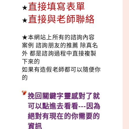
直接填寫表單
★
直接與老師聯絡
★
★本網站上所有的諮詢內容
案例 諮詢朋友的推薦 除真名
外 都是諮詢過程中直接複製
下來的
如果有造假老師都可以隨便你
的
挽回關鍵字靈感對了就
可以點進去看看---因為
絕對有現在的你需要的
資訊