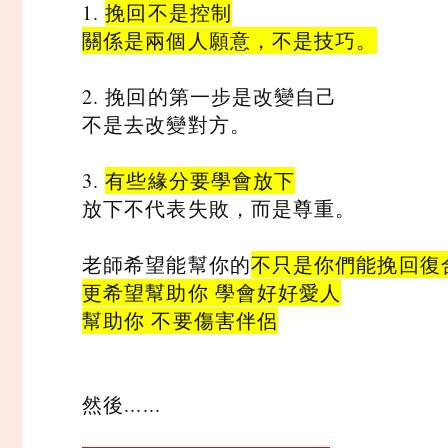
1.
挽回不是控制
關係是兩個人願意，不是技巧。
2. 挽回的第一步是改變自己
不是去改變對方。
3.
有些緣分要學會放下
放下不代表失敗，而是尊重。
老師希望能幫你的
不只是你們能挽回復
更希望幫助你 學會好好愛人
幫助你 不要傷害伴侶
然後......