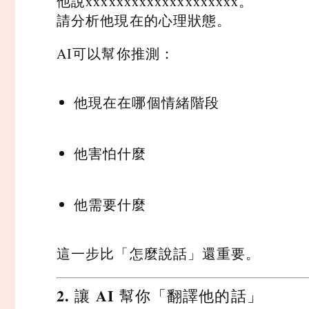
他說xxxxxxxxxxxxxxxxxxxx。
請分析他現在的心理狀態。
AI可以幫你推測：
他現在在哪個情緒階段
他害怕什麼
他需要什麼
這一步比「怎麼說話」還重要。
2. 讓 AI 幫你「翻譯他的話」