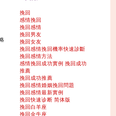
挽回
感情挽回
挽回感情
挽回男友
略
挽回女友
挽回感情挽回機率快速診斷
挽回感情方法
感情挽回成功實例 挽回成功
推薦
挽回成功推薦
挽回感情婚姻挽回問題
挽回感情最新實例
挽回快速诊断 简体版
挽回白羊座
挽回金牛座