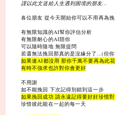
謹以此文送給人生遇到困境的朋友...
各位朋友 從今天開始你可以不用再為挽回
有無限知識的AI幫你評估分析
有無限耐心的AI陪你
可以隨時隨地 無限提問
若還無法挽回那真的是沒緣分了...(但你
如果連AI都沒用 那你千萬不要再為此花任
有時不強求也許對你會更好
不用謝
如不能挽回 下次記得別錯到這一步
如果挽回成功 請永遠記得要好好珍惜對方
珍惜彼此能在一起的每一天