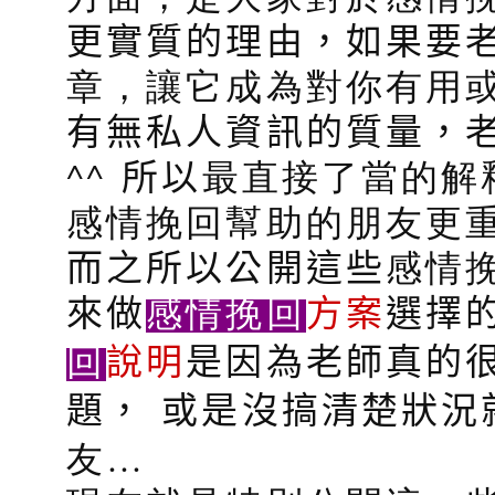
更實質的理由，如果要
章，讓它成為對你有用
有無私人資訊的質量，
^^
所以
最直接了當的解
感情挽回幫助的朋友更重
而之所以公開這些
感情
感情挽回
來做
方案
選擇
回
說明
是因為老師真的
題，
或是沒搞清楚狀況
友…