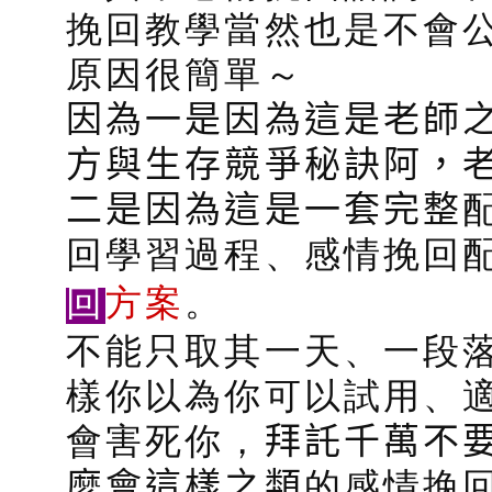
挽回教學當然也是不會公
原因很簡單～
因為一是因為這是老師
方與生存競爭秘訣阿，
二是因為這是一套完整
回學習過程、感情挽回
回
方案
。
不能只取其一天、一段
樣你以為你可以試用、
會害死你，
拜託千萬不
麼會這樣之類
的感情挽