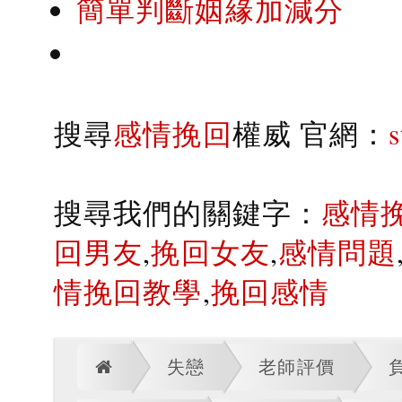
簡單判斷姻緣加減分
搜尋
感情挽回
權威 官網：
搜尋我們的關鍵字：
感情
回男友
,
挽回女友
,
感情問題
情挽回教學
,
挽回感情
失戀
老師評價