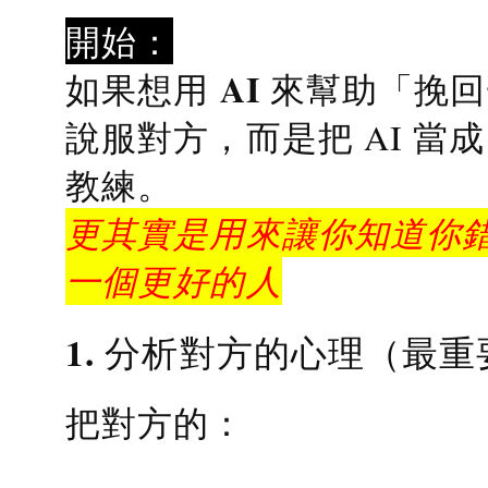
開始：
AI 來幫助「挽
如果想用
說服對方，而是把 AI 當
教練
。
更其實是用來讓你知道你錯
一個更好的人
1. 分析對方的心理（最重
把對方的：