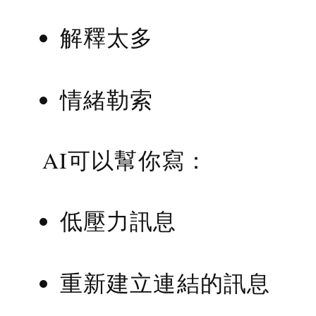
解釋太多
情緒勒索
AI可以幫你寫：
低壓力訊息
重新建立連結的訊息