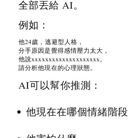
全部丟給 AI。
例如：
他24歲，逃避型人格，
分手原因是覺得感情壓力太大，
他說xxxxxxxxxxxxxxxxxxxx。
請分析他現在的心理狀態。
AI可以幫你推測：
他現在在哪個情緒階段