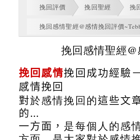
挽回評價
挽回聖經
挽
挽回感情聖經@感情挽回評價~Tebb
挽回感情聖經@感
挽回感情
挽回成功經驗
感情挽回
對
於感情挽回的
這些文
的…
一方面，
是每個人的感
方面，是大家對於感情