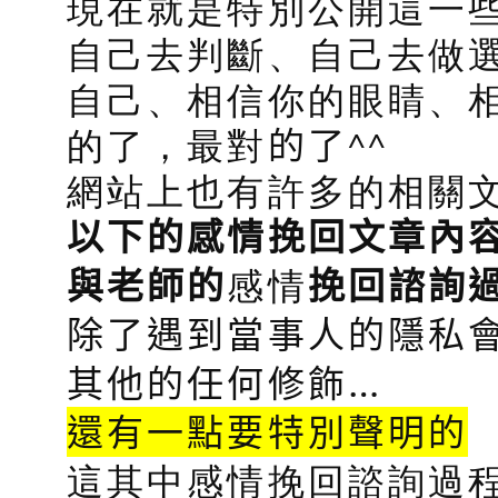
現在就是特別公開這一
自己去判斷、自己去做
自己、相信你的眼睛、
的了，最對
的了
^^
網站上也有許多的相關
以下的感情挽回文章內
感情
與老師的
挽回諮詢
除了遇到當事人的隱私會
其他的任何修飾…
還有一點要特別聲明的
這其中感情挽回諮詢過