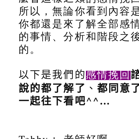
所以，無論你看到內容
你都還是來了解全部感
的事情、分析和階段之
的。
感情挽回
以下是我們的
說的都了解了
、
都同意
^^
…
一起往下看吧
Tebby： 老師好啊~~