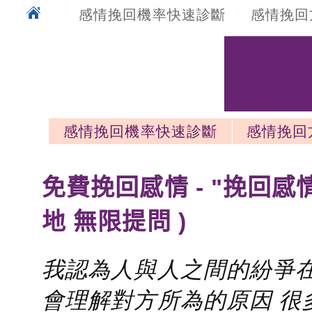
感情挽回機率快速診斷
感情挽回
感情挽回機率快速診斷
感情挽回
感情挽回最新文章
免費挽回感情 - "挽回感
地 無限提問 )
我認為人與人之間的紛爭在
會理解對方所為的原因 很多