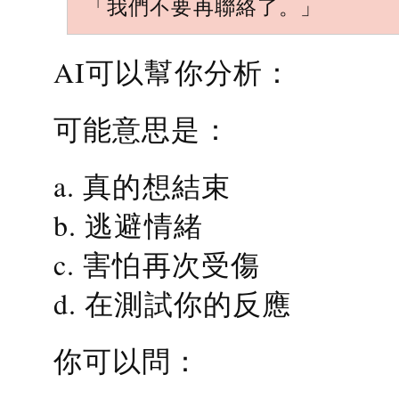
「我們不要再聯絡了。」
AI可以幫你分析：
可能意思是：
a. 真的想結束
b. 逃避情緒
c. 害怕再次受傷
d. 在測試你的反應
你可以問：