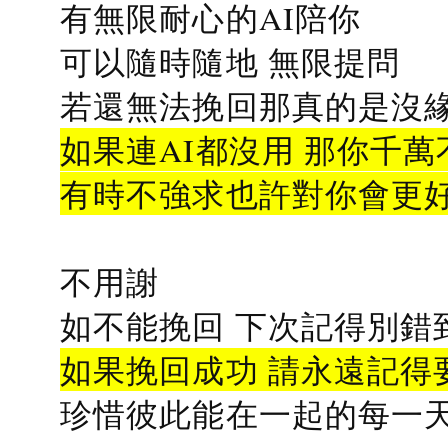
有無限耐心的AI陪你
可以隨時隨地 無限提問
若還無法挽回那真的是沒緣分
如果連AI都沒用 那你千萬
有時不強求也許對你會更
不用謝
如不能挽回 下次記得別錯
如果挽回成功 請永遠記得要
珍惜彼此能在一起的每一