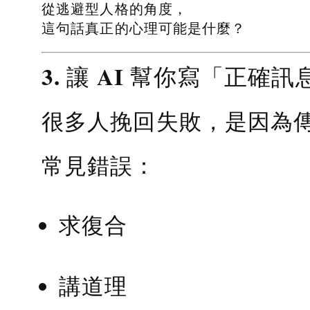
從逃避型人格的角度，
這句話真正的心理可能是什麼？
3. 讓 AI 幫你寫「正確訊
很多人挽回失敗，是因為
常見錯誤：
求復合
講道理