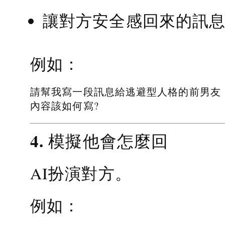
讓對方安全感回來的訊
例如：
請幫我寫一段訊息給逃避型人格的前男友
內容該如何寫?
4. 模擬他會怎麼回
AI扮演對方。
例如：