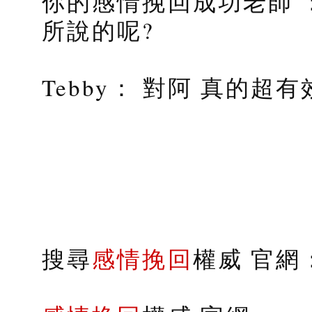
你的感情挽回成功老師 
所說的呢?
Tebby： 對阿 真的超
搜尋
感情挽回
權威 官網：s