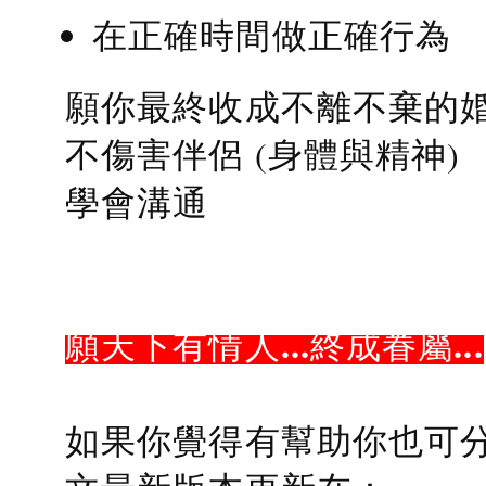
在正確時間做正確行為
願你最終收成不離不棄的
不傷害伴侶 (身體與精神)
學會溝通
願天下有情人...終成眷屬...
如果你覺得有幫助你也可分