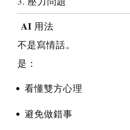
3. 壓力問題
AI 用法
不是寫情話。
是：
看懂雙方心理
避免做錯事