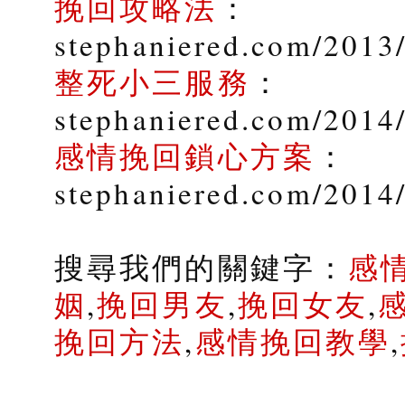
挽回攻略法
：
stephaniered.com/2013
整死小三服務
：
stephaniered.com/2014/
感情挽回鎖心方案
：
stephaniered.com/2014
搜尋我們的關鍵字：
感
姻
,
挽回男友
,
挽回女友
,
挽回方法
,
感情挽回教學
,