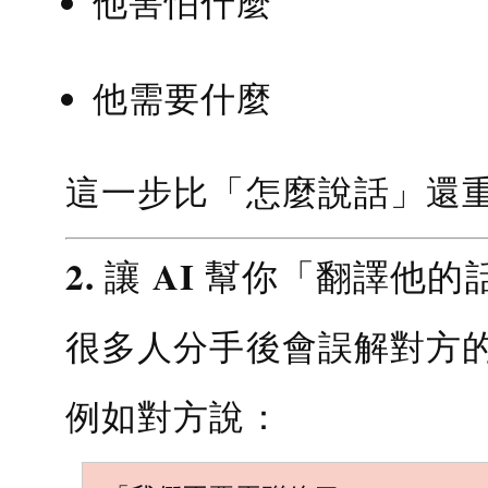
他害怕什麼
他需要什麼
這一步比「怎麼說話」還
2. 讓 AI 幫你「翻譯他的
很多人分手後會誤解對方
例如對方說：