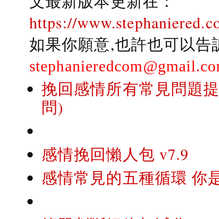
文最新版本更新在：
https://www.stephaniered.c
如果你願意,也許也可以告
stephanieredcom@gmail.c
挽回感情所有常見問題提問
問)
感情挽回懶人包 v7.9
感情常見的五種循環 你是..