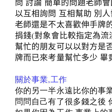
問 討論 簡單的問題老師
以互相詢問 互相幫助 別
老師還是不太喜歡伸手牌的
捐錢(對象會比較指定為流
幫忙的朋友可以以對方是否
牌而已來考量幫忙多少 畢
關於事業,工作
你的另一半永遠比你的事業
問問自己有了很多錢之後 