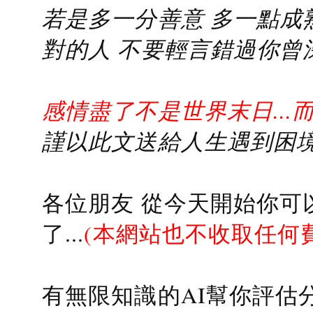
若是多一分善意 多一點成熟
對的人 不要輕言錯過你曾
感情盡了不是世界末日...
謹以此文送給人生遇到困境的
各位朋友 從今天開始你可
了...
(本網站也不收取任何
有無限知識的AI幫你評估