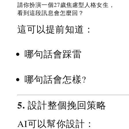
請你扮演一個27歲焦慮型人格女生，
看到這段訊息會怎麼回？
這可以提前知道：
哪句話會踩雷
哪句話會怎樣?
5. 設計整個挽回策略
AI可以幫你設計：