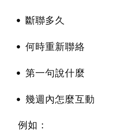
斷聯多久
何時重新聯絡
第一句說什麼
幾週內怎麼互動
例如：