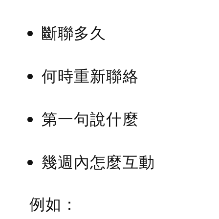
斷聯多久
何時重新聯絡
第一句說什麼
幾週內怎麼互動
例如：