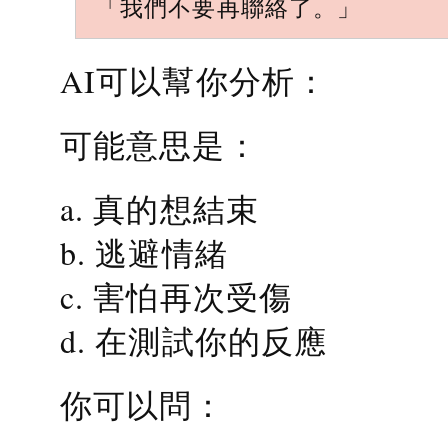
「我們不要再聯絡了。」
AI可以幫你分析：
可能意思是：
a. 真的想結束
b. 逃避情緒
c. 害怕再次受傷
d. 在測試你的反應
你可以問：