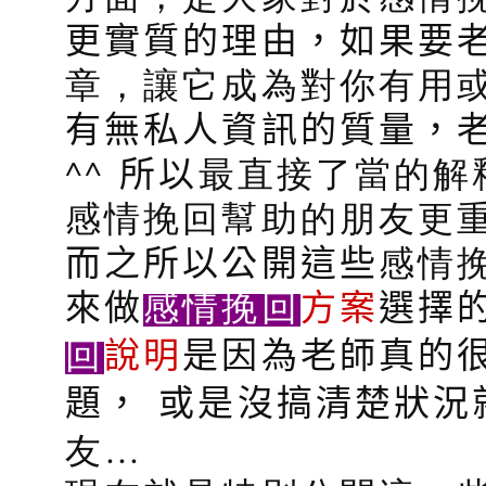
更實質的理由，如果要
章，讓它成為對你有用
有無私人資訊的質量，
^^
所以
最直接了當的解
感情挽回幫助的朋友更重
而之所以公開這些
感情
感情挽回
來做
方案
選擇
回
說明
是因為老師真的
題，
或是沒搞清楚狀況
友…