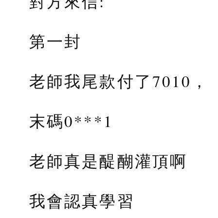
對方來信:
第一封
老師我尾款付了7010，
末碼0***1
老師真是醍醐灌頂啊
我會認真學習