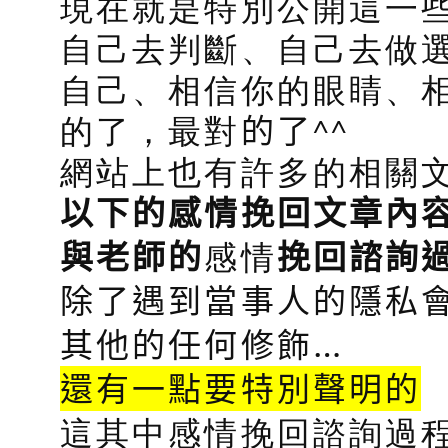
現在就是特別公開這一
自己去判斷、自己去做
自己、相信你的眼睛、
的了，最對
的了
^^
網站上也有許多的相關
以下的感情挽回文章內
感情
與老師的
挽回諮詢
除了遇到當事人的隱私會
其他的任何修飾…
還有一點要特別聲明的
這其中感情挽回諮詢過