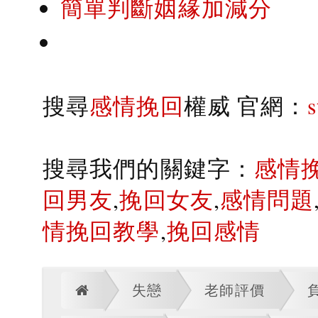
簡單判斷姻緣加減分
搜尋
感情挽回
權威 官網：
搜尋我們的關鍵字：
感情
回男友
,
挽回女友
,
感情問題
情挽回教學
,
挽回感情
失戀
老師評價