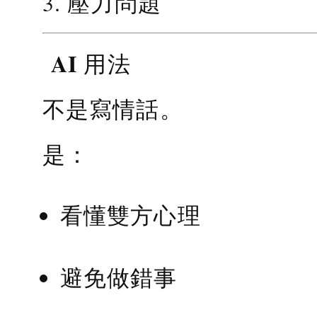
3. 壓力問題
AI 用法
不是寫情話。
是：
看懂雙方心理
避免做錯事