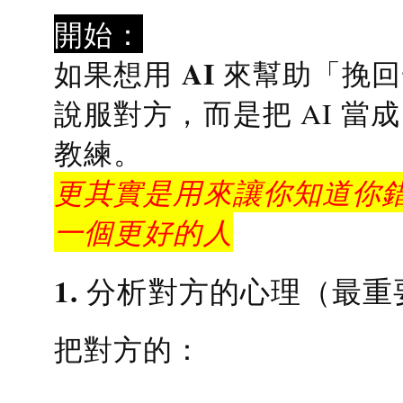
開始：
AI 來幫助「挽
如果想用
說服對方，而是把 AI 當
教練
。
更其實是用來讓你知道你錯
一個更好的人
1. 分析對方的心理（最重
把對方的：