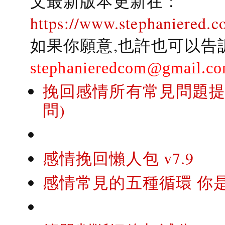
文最新版本更新在：
https://www.stephaniered.c
如果你願意,也許也可以告
stephanieredcom@gmail.c
挽回感情所有常見問題提問
問)
感情挽回懶人包 v7.9
感情常見的五種循環 你是..