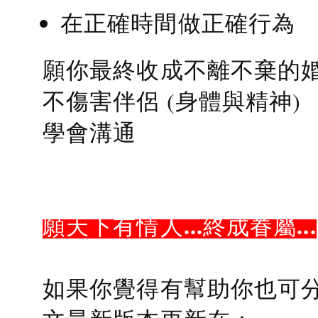
在正確時間做正確行為
願你最終收成不離不棄的
不傷害伴侶 (身體與精神)
學會溝通
願天下有情人...終成眷屬...
如果你覺得有幫助你也可分