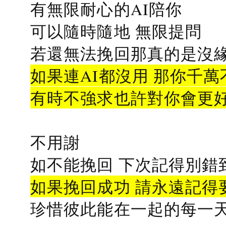
有無限耐心的AI陪你
可以隨時隨地 無限提問
若還無法挽回那真的是沒緣分
如果連AI都沒用 那你千萬
有時不強求也許對你會更
不用謝
如不能挽回 下次記得別錯
如果挽回成功 請永遠記得要
珍惜彼此能在一起的每一