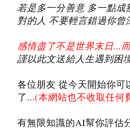
若是多一分善意 多一點成熟
對的人 不要輕言錯過你曾
感情盡了不是世界末日...
謹以此文送給人生遇到困境的
各位朋友 從今天開始你可
了...
(本網站也不收取任何
有無限知識的AI幫你評估