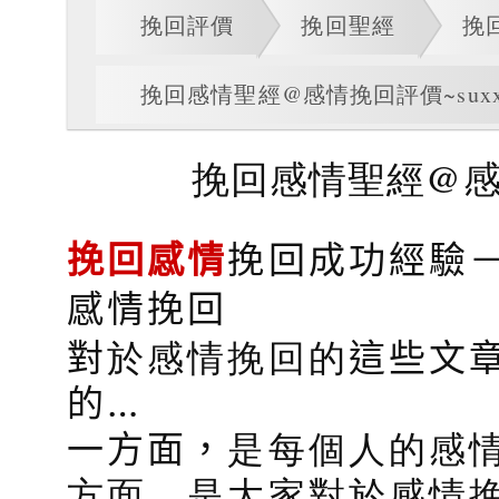
挽回評價
挽回聖經
挽
挽回感情聖經@感情挽回評價~suxxx
挽回感情聖經@感情
挽回感情
挽回成功經驗
感情挽回
對
於感情挽回的
這些文
的…
一方面，
是每個人的感
方面，是大家對於感情