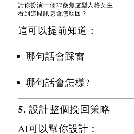
請你扮演一個27歲焦慮型人格女生，
看到這段訊息會怎麼回？
這可以提前知道：
哪句話會踩雷
哪句話會怎樣?
5. 設計整個挽回策略
AI可以幫你設計：