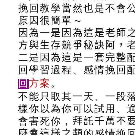
挽回教學當然也是不會公
原因很簡單～
因為一是因為這是老師
方與生存競爭秘訣阿，
二是因為這是一套完整
回學習過程、感情挽回
回
方案
。
不能只取其一天、一段
樣你以為你可以試用、
會害死你，
拜託千萬不
麼會這樣之類
的感情挽