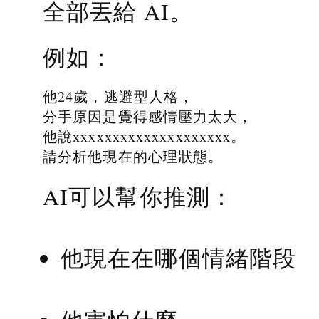
全部丟給 AI。
例如：
他24歲，逃避型人格，
分手原因是覺得感情壓力太大，
他說xxxxxxxxxxxxxxxxxxxx。
請分析他現在的心理狀態。
AI可以幫你推測：
他現在在哪個情緒階段