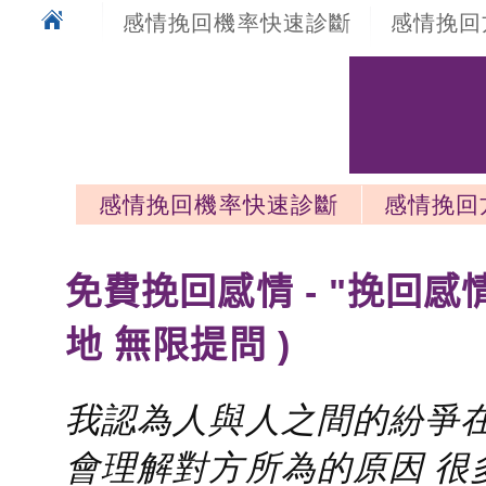
感情挽回機率快速診斷
感情挽回
感情挽回機率快速診斷
感情挽回
感情挽回最新文章
免費挽回感情 - "挽回感
地 無限提問 )
我認為人與人之間的紛爭在
會理解對方所為的原因 很多