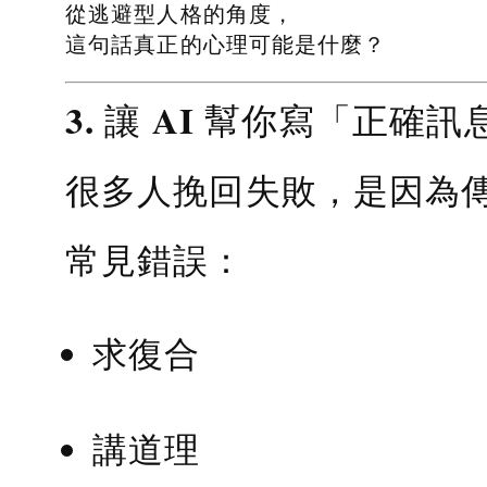
從逃避型人格的角度，
這句話真正的心理可能是什麼？
3. 讓 AI 幫你寫「正確訊
很多人挽回失敗，是因為
常見錯誤：
求復合
講道理