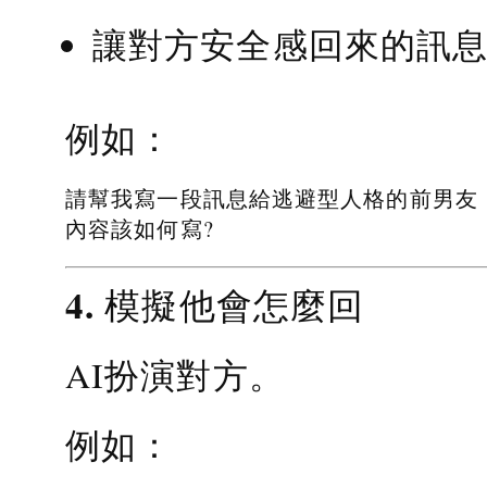
讓對方安全感回來的訊
例如：
請幫我寫一段訊息給逃避型人格的前男友
內容該如何寫?
4. 模擬他會怎麼回
AI扮演對方。
例如：