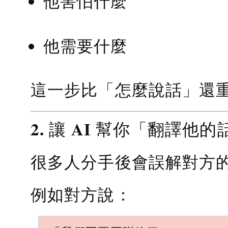
他害怕什麼
他需要什麼
這一步比「怎麼說話」還
2. 讓 AI 幫你「翻譯他的
很多人分手後會誤解對方
例如對方說：