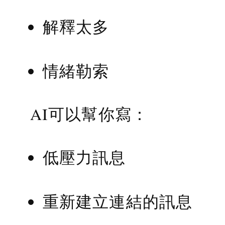
解釋太多
情緒勒索
AI可以幫你寫：
低壓力訊息
重新建立連結的訊息