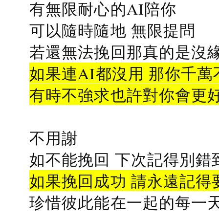
有無限耐心的AI陪你
可以隨時隨地 無限提問
若還無法挽回那真的是沒緣分
如果連AI都沒用 那你千萬
有時不強求也許對你會更
不用謝
如不能挽回 下次記得別錯
如果挽回成功 請永遠記得要
珍惜彼此能在一起的每一