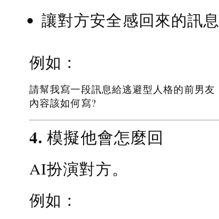
讓對方安全感回來的訊
例如：
請幫我寫一段訊息給逃避型人格的前男友
內容該如何寫?
4. 模擬他會怎麼回
AI扮演對方。
例如：