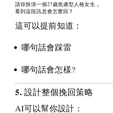
請你扮演一個27歲焦慮型人格女生，
看到這段訊息會怎麼回？
這可以提前知道：
哪句話會踩雷
哪句話會怎樣?
5. 設計整個挽回策略
AI可以幫你設計：