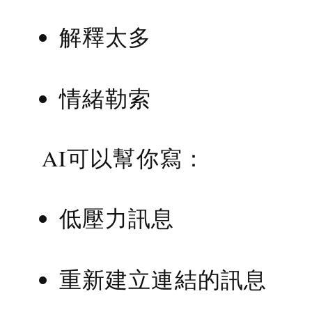
解釋太多
情緒勒索
AI可以幫你寫：
低壓力訊息
重新建立連結的訊息