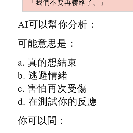
「我們不要再聯絡了。」
AI可以幫你分析：
可能意思是：
a. 真的想結束
b. 逃避情緒
c. 害怕再次受傷
d. 在測試你的反應
你可以問：