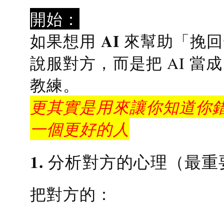
開始：
AI 來幫助「挽
如果想用
說服對方，而是把 AI 當
教練
。
更其實是用來讓你知道你錯
一個更好的人
1. 分析對方的心理（最重
把對方的：