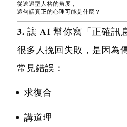
從逃避型人格的角度，
這句話真正的心理可能是什麼？
3. 讓 AI 幫你寫「正確訊
很多人挽回失敗，是因為
常見錯誤：
求復合
講道理