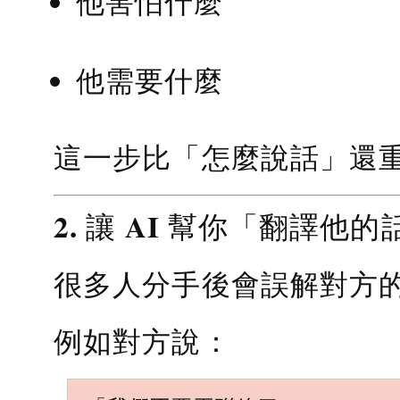
他害怕什麼
他需要什麼
這一步比「怎麼說話」還
2. 讓 AI 幫你「翻譯他的
很多人分手後會誤解對方
例如對方說：