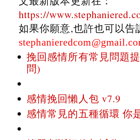
文最新版本更新在：
https://www.stephaniered.c
如果你願意,也許也可以告
stephanieredcom@gmail.c
挽回感情所有常見問題提問
問)
感情挽回懶人包 v7.9
感情常見的五種循環 你是..