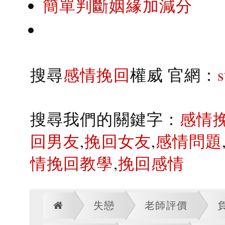
簡單判斷姻緣加減分
搜尋
感情挽回
權威 官網：
搜尋我們的關鍵字：
感情
回男友
,
挽回女友
,
感情問題
情挽回教學
,
挽回感情
失戀
老師評價