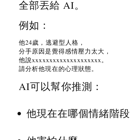
全部丟給 AI。
例如：
他24歲，逃避型人格，
分手原因是覺得感情壓力太大，
他說xxxxxxxxxxxxxxxxxxxx。
請分析他現在的心理狀態。
AI可以幫你推測：
他現在在哪個情緒階段