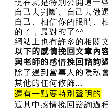
現在就是特別公開這一
自己去判斷、自己去做
自己、相信你的眼睛、
的了，最對
的了
^^
網站上也有許多的相關
以下的感情挽回文章內
感情
與老師的
挽回諮詢
除了遇到當事人的隱私會
其他的任何修飾…
還有一點要特別聲明的
這其中感情挽回諮詢過