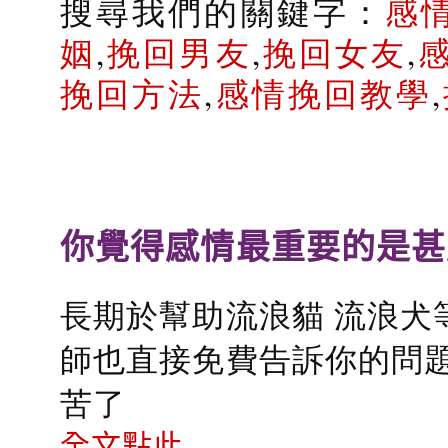
搜尋我們的關鍵字：
感
姻
,
挽回男友
,
挽回女友
,
挽回方法
,
感情挽回教學
,
你覺得感情最重要的是甚
長期於幫助流浪貓 流浪犬
師也直接免費告訴你的問題
苦了
全文點此