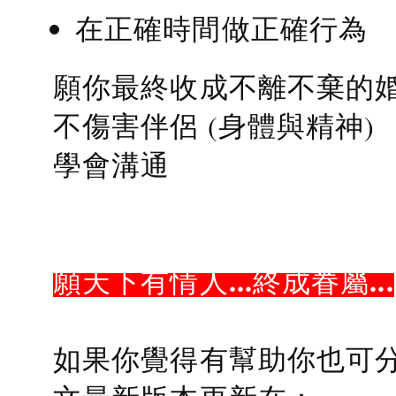
在正確時間做正確行為
願你最終收成不離不棄的
不傷害伴侶 (身體與精神)
學會溝通
願天下有情人...終成眷屬...
如果你覺得有幫助你也可分