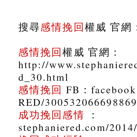
搜尋
感情挽回
權威 官網：s
感情挽回
權威 官網：
http://www.stephaniere
d_30.html
感情挽回
FB：facebook.
RED/30053206669886
成功挽回感情
：
stephaniered.com/2014/