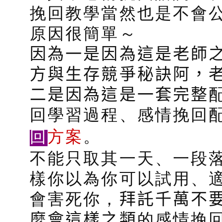
挽回教學當然也是不會公
原因很簡單～
因為一是因為這是老師
方與生存競爭秘訣阿，
二是因為這是一套完整
回學習過程、感情挽回
回
方案
。
不能只取其一天、一段
樣你以為你可以試用、
會害死你，
拜託千萬不
麼會這樣之類
的感情挽