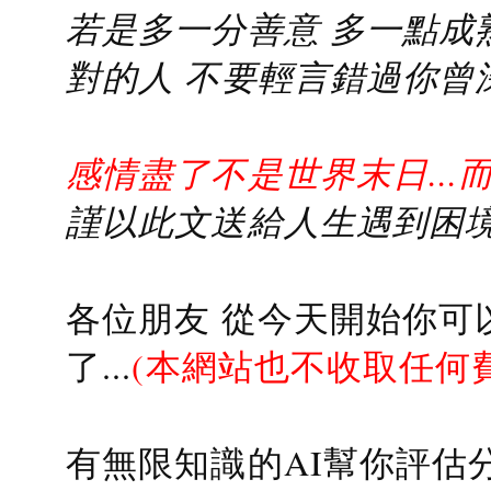
若是多一分善意 多一點成熟
對的人 不要輕言錯過你曾
感情盡了不是世界末日...
謹以此文送給人生遇到困境的
各位朋友 從今天開始你可
了...
(本網站也不收取任何
有無限知識的AI幫你評估