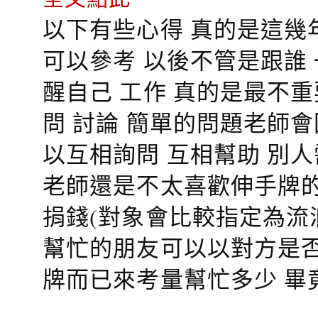
以下有些心得 真的是這幾
可以參考 以後不管是跟誰
醒自己 工作 真的是最不
問 討論 簡單的問題老師
以互相詢問 互相幫助 別
老師還是不太喜歡伸手牌的
捐錢(對象會比較指定為流
幫忙的朋友可以以對方是否
牌而已來考量幫忙多少 畢