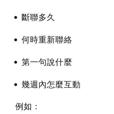
斷聯多久
何時重新聯絡
第一句說什麼
幾週內怎麼互動
例如：