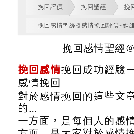
挽回評價
挽回聖經
挽
挽回感情聖經@感情挽回評價~維
挽回感情聖經@
挽回感情
挽回成功經驗
感情挽回
對
於感情挽回的
這些文
的…
一方面，
是每個人的感
方面，是大家對於感情