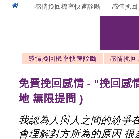
感情挽回機率快速診斷
感情挽回
感情挽回機率快速診斷
感情挽回
感情挽回最新文章
免費挽回感情 - "挽回感
地 無限提問 )
我認為人與人之間的紛爭在
會理解對方所為的原因 很多