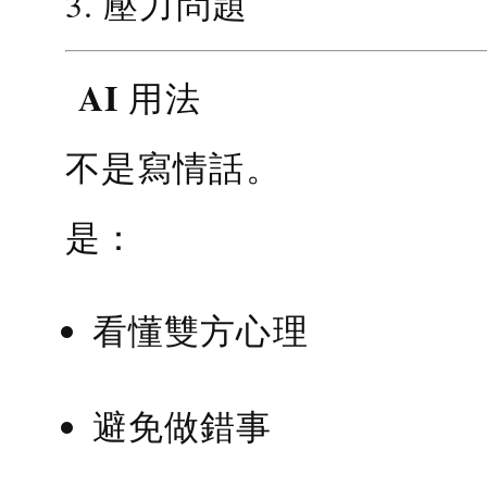
3. 壓力問題
AI 用法
不是寫情話。
是：
看懂雙方心理
避免做錯事