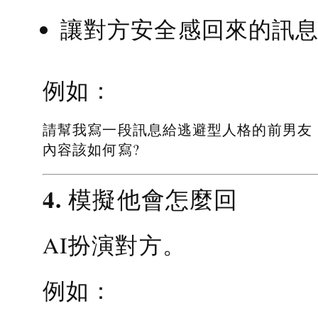
讓對方安全感回來的訊
例如：
請幫我寫一段訊息給逃避型人格的前男友
內容該如何寫?
4. 模擬他會怎麼回
AI扮演對方。
例如：