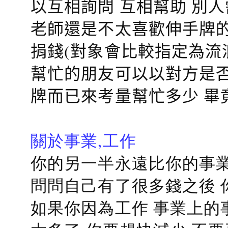
以互相詢問 互相幫助 別
老師還是不太喜歡伸手牌的
捐錢(對象會比較指定為流
幫忙的朋友可以以對方是否
牌而已來考量幫忙多少 畢
關於事業,工作
你的另一半永遠比你的事業
問問自己有了很多錢之後 
如果你因為工作 事業上的