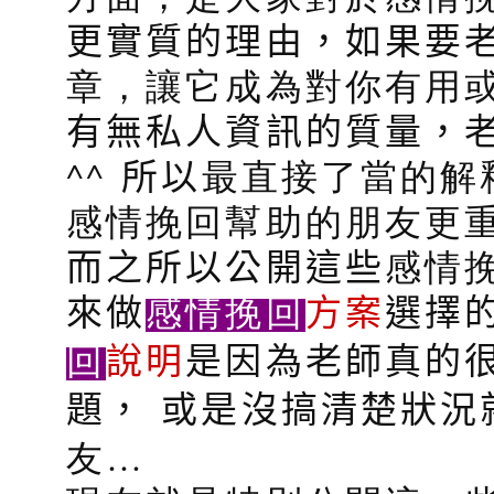
更實質的理由，如果要
章，讓它成為對你有用
有無私人資訊的質量，
^^
所以
最直接了當的解
感情挽回幫助的朋友更重
而之所以公開這些
感情
感情挽回
來做
方案
選擇
回
說明
是因為老師真的
題，
或是沒搞清楚狀況
友…