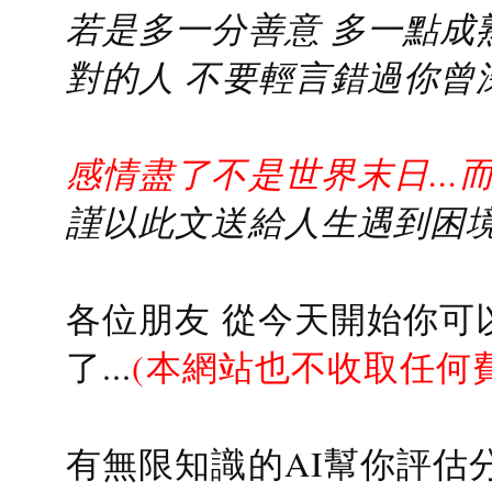
若是多一分善意 多一點成熟
對的人 不要輕言錯過你曾
感情盡了不是世界末日...
謹以此文送給人生遇到困境的
各位朋友 從今天開始你可
了...
(本網站也不收取任何
有無限知識的AI幫你評估