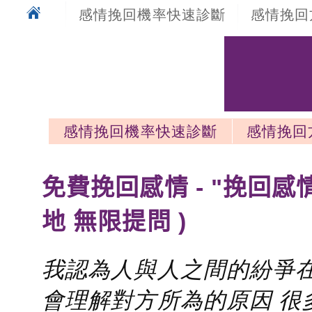
感情挽回機率快速診斷
感情挽回
感情挽回機率快速診斷
感情挽回
感情挽回最新文章
免費挽回感情 - "挽回感
地 無限提問 )
我認為人與人之間的紛爭在
會理解對方所為的原因 很多