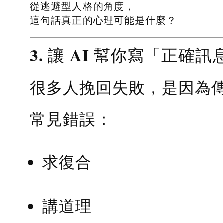
從逃避型人格的角度，
這句話真正的心理可能是什麼？
3. 讓 AI 幫你寫「正確訊
很多人挽回失敗，是因為
常見錯誤：
求復合
講道理