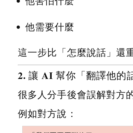
他害怕什麼
他需要什麼
這一步比「怎麼說話」還
2. 讓 AI 幫你「翻譯他的
很多人分手後會誤解對方
例如對方說：