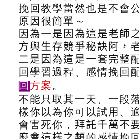
挽回教學當然也是不會公
原因很簡單～
因為一是因為這是老師
方與生存競爭秘訣阿，
二是因為這是一套完整
回學習過程、感情挽回
回
方案
。
不能只取其一天、一段
樣你以為你可以試用、
會害死你，
拜託千萬不
麼會這樣之類
的感情挽