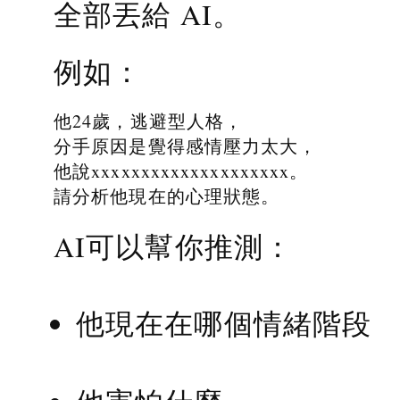
全部丟給 AI。
例如：
他24歲，逃避型人格，
分手原因是覺得感情壓力太大，
他說xxxxxxxxxxxxxxxxxxxx。
請分析他現在的心理狀態。
AI可以幫你推測：
他現在在哪個情緒階段