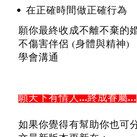
在正確時間做正確行為
願你最終收成不離不棄的
不傷害伴侶 (身體與精神)
學會溝通
願天下有情人...終成眷屬...
如果你覺得有幫助你也可分