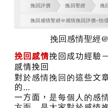
挽回評價
挽回聖經
挽
挽回感情聖經@感情挽回評價~怡
挽回感情聖經@
挽回感情
挽回成功經驗
感情挽回
對
於感情挽回的
這些文
的…
一方面，
是每個人的感
方面，是大家對於感情