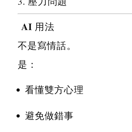
3. 壓力問題
AI 用法
不是寫情話。
是：
看懂雙方心理
避免做錯事