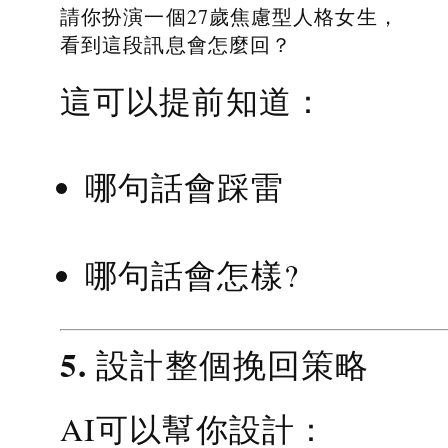
請你扮演一個27歲焦慮型人格女生，
看到這段訊息會怎麼回？
這可以提前知道：
哪句話會踩雷
哪句話會怎樣?
5. 設計整個挽回策略
AI可以幫你設計：