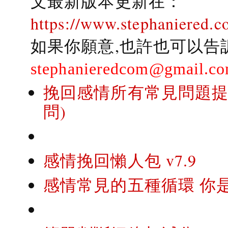
文最新版本更新在：
https://www.stephaniered.c
如果你願意,也許也可以告
stephanieredcom@gmail.c
挽回感情所有常見問題提問
問)
感情挽回懶人包 v7.9
感情常見的五種循環 你是..