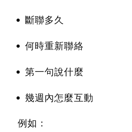
斷聯多久
何時重新聯絡
第一句說什麼
幾週內怎麼互動
例如：