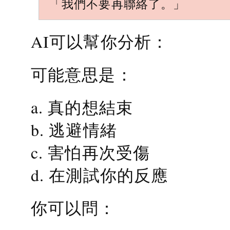
「我們不要再聯絡了。」
AI可以幫你分析：
可能意思是：
a. 真的想結束
b. 逃避情緒
c. 害怕再次受傷
d. 在測試你的反應
你可以問：