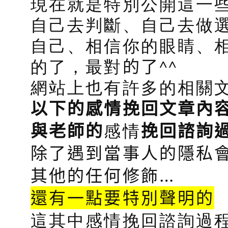
現在就是特別公開這一
自己去判斷、自己去做
自己、相信你的眼睛、
的了，最對
的了
^^
網站上也有許多的相關
以下的感情挽回文章內
感情
與老師的
挽回諮詢
除了遇到當事人的隱私會
其他的任何修飾…
還有一點要特別聲明的
這其中感情挽回諮詢過