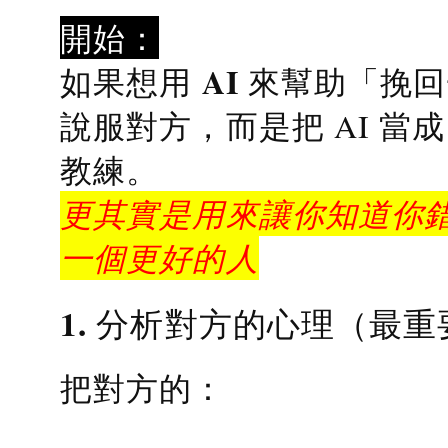
開始：
AI 來幫助「挽
如果想用
說服對方，而是把 AI 當
教練
。
更其實是用來讓你知道你錯
一個更好的人
1. 分析對方的心理（最重
把對方的：