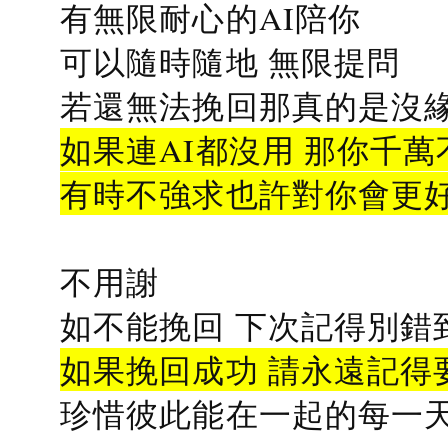
有無限耐心的AI陪你
可以隨時隨地 無限提問
若還無法挽回那真的是沒緣分
如果連AI都沒用 那你千萬
有時不強求也許對你會更
不用謝
如不能挽回 下次記得別錯
如果挽回成功 請永遠記得要
珍惜彼此能在一起的每一