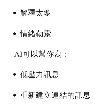
解釋太多
情緒勒索
AI可以幫你寫：
低壓力訊息
重新建立連結的訊息