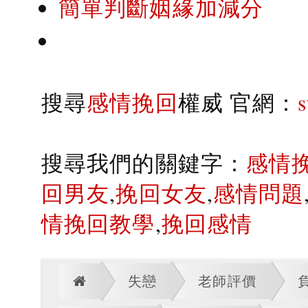
簡單判斷姻緣加減分
搜尋
感情挽回
權威 官網：
搜尋我們的關鍵字：
感情
回男友
,
挽回女友
,
感情問題
情挽回教學
,
挽回感情
失戀
老師評價