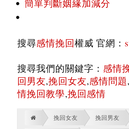
簡單判斷姻緣加減分
搜尋
感情挽回
權威 官網：
搜尋我們的關鍵字：
感情
回男友
,
挽回女友
,
感情問題
情挽回教學
,
挽回感情
挽回女友
挽回男友