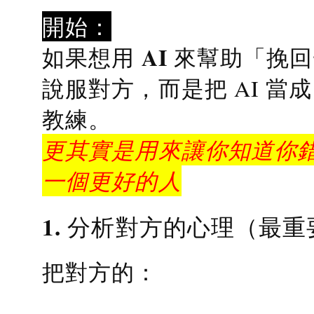
開始：
AI 來幫助「挽
如果想用
說服對方，而是把 AI 當
教練
。
更其實是用來讓你知道你錯
一個更好的人
1. 分析對方的心理（最重
把對方的：