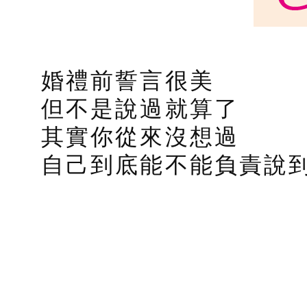
婚禮前誓言很美
但不是說過就算了
其實你從來沒想過
自己到底能不能負責說