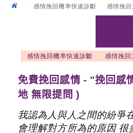
感情挽回機率快速診斷
感情挽回
感情挽回機率快速診斷
感情挽回
感情挽回最新文章
免費挽回感情 - "挽回感
地 無限提問 )
我認為人與人之間的紛爭在
會理解對方所為的原因 很多