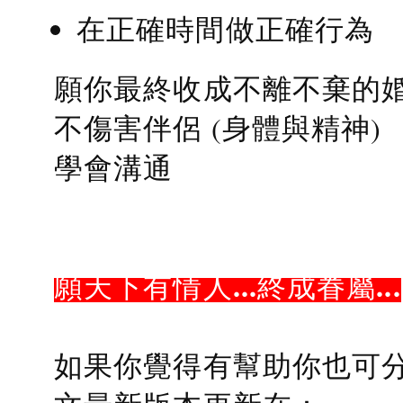
在正確時間做正確行為
願你最終收成不離不棄的
不傷害伴侶 (身體與精神)
學會溝通
願天下有情人...終成眷屬...
如果你覺得有幫助你也可分