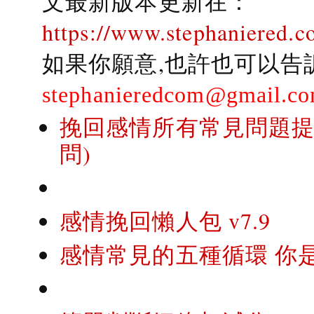
文最新版本更新在：
https://www.stephaniered.c
如果你願意,也許也可以告
stephanieredcom@gmail.c
挽回感情所有常見問題提問
問)
感情挽回懶人包 v7.9
感情常見的五種循環 你是..