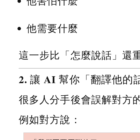
他害怕什麼
他需要什麼
這一步比「怎麼說話」還
2. 讓 AI 幫你「翻譯他的
很多人分手後會誤解對方
例如對方說：