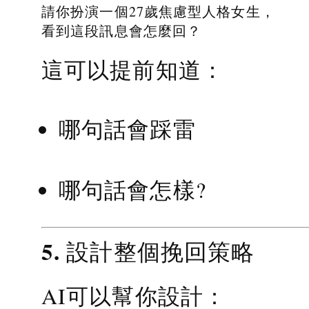
請你扮演一個27歲焦慮型人格女生，
看到這段訊息會怎麼回？
這可以提前知道：
哪句話會踩雷
哪句話會怎樣?
5. 設計整個挽回策略
AI可以幫你設計：