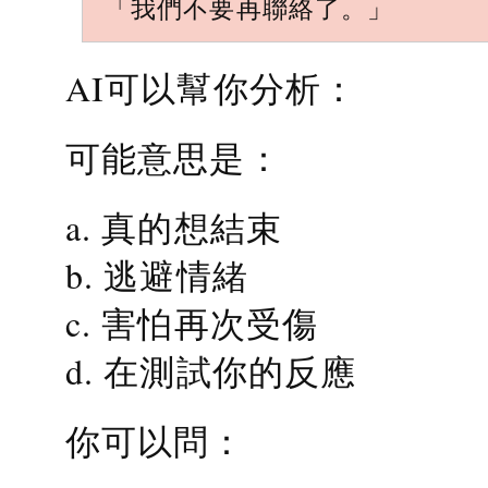
「我們不要再聯絡了。」
AI可以幫你分析：
可能意思是：
a. 真的想結束
b. 逃避情緒
c. 害怕再次受傷
d. 在測試你的反應
你可以問：