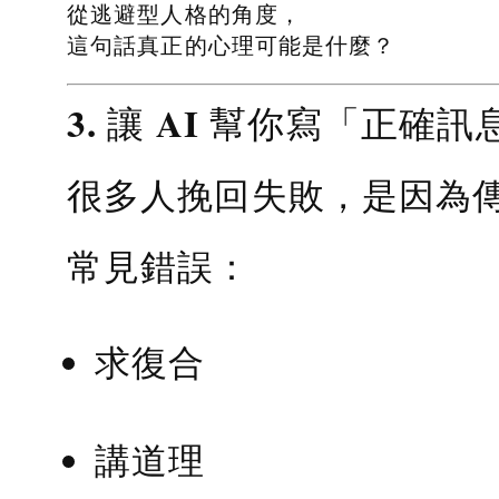
從逃避型人格的角度，
這句話真正的心理可能是什麼？
3. 讓 AI 幫你寫「正確訊
很多人挽回失敗，是因為
常見錯誤：
求復合
講道理