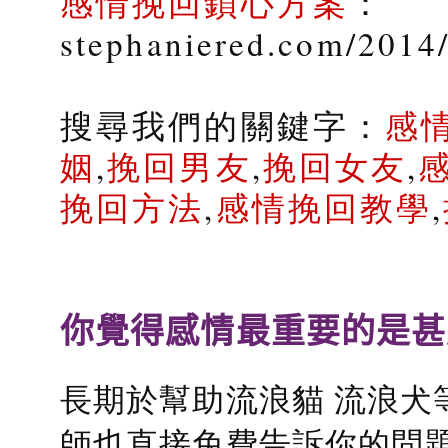
感情挽回鎖心方案
：
stephaniered.com/2014
搜尋我們的關鍵字：
感
姻
,
挽回男友
,
挽回女友
,
挽回方法
,
感情挽回教學
,
你覺得感情最重要的是甚
長期於幫助流浪貓 流浪犬
師也直接免費告訴你的問題