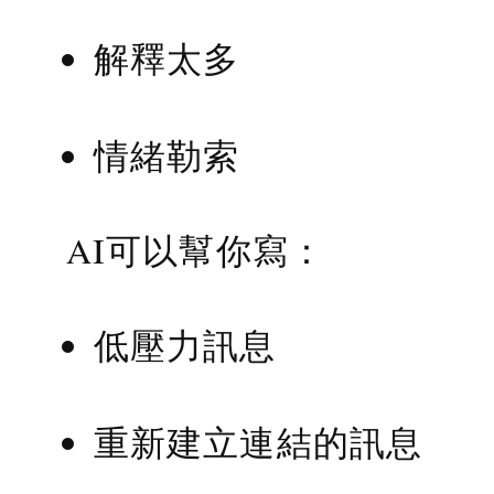
解釋太多
情緒勒索
AI可以幫你寫：
低壓力訊息
重新建立連結的訊息