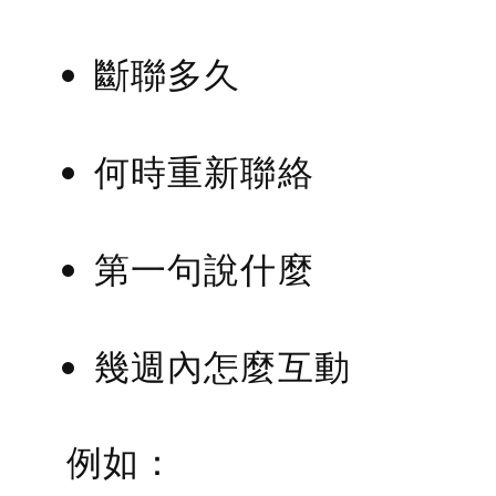
斷聯多久
何時重新聯絡
第一句說什麼
幾週內怎麼互動
例如：