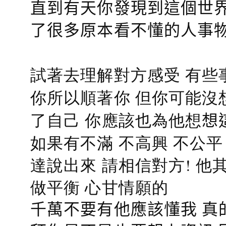
直到有天你發現到這個世界
了很多原本看不懂的人事
試著去理解對方感受 有些
你所以順著你 但你可能沒
了自己 你應該也為他想
想
如果有不滿 不高興 不公
達說出來 請相信對方! 他
做平衡 心甘情願的
千萬不要有他應該懂我 真