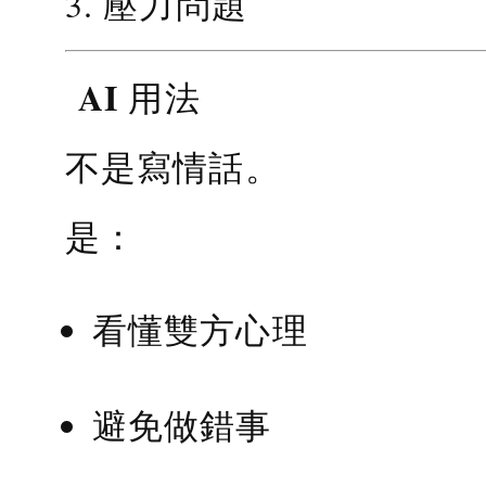
3. 壓力問題
AI 用法
不是寫情話。
是：
看懂雙方心理
避免做錯事