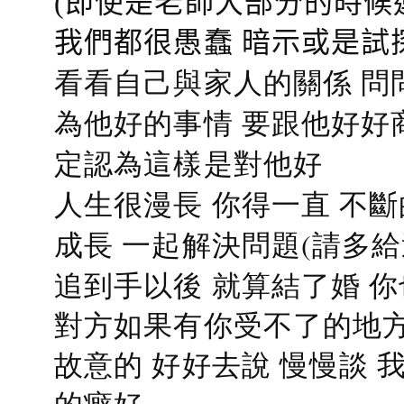
(即使是老師大部分的時候
我們都很愚蠢 暗示或是試
看看自己與家人的關係 問
為他好的事情 要跟他好好
定認為這樣是對他好
人生很漫長 你得一直 不斷
成長 一起解決問題(請多給
追到手以後 就算結了婚 
對方如果有你受不了的地方
故意的 好好去說 慢慢談
的癖好