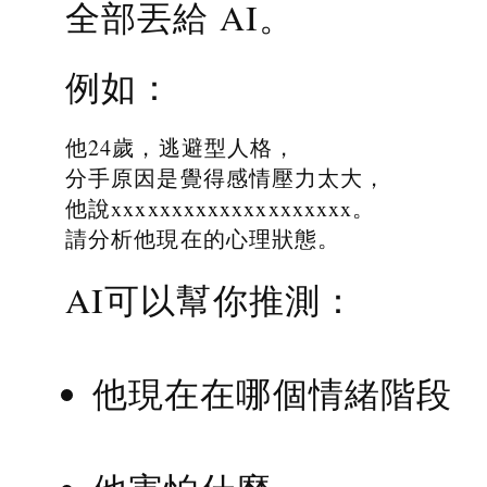
全部丟給 AI。
例如：
他24歲，逃避型人格，
分手原因是覺得感情壓力太大，
他說xxxxxxxxxxxxxxxxxxxx。
請分析他現在的心理狀態。
AI可以幫你推測：
他現在在哪個情緒階段