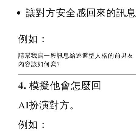
讓對方安全感回來的訊
例如：
請幫我寫一段訊息給逃避型人格的前男友
內容該如何寫?
4. 模擬他會怎麼回
AI扮演對方。
例如：