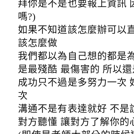
拜你是不是也要報上資訊 
嗎?)
如果不知道該怎麼辦可以直
該怎麼做
我們都以為自己想的都是為
是最殘酷 最傷害的 所以還
成功只不過是多努力一次 
次
溝通不是有表達就好 不是
對方聽懂
讓對方了解你的