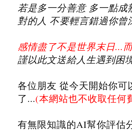
若是多一分善意 多一點成熟
對的人 不要輕言錯過你曾
感情盡了不是世界末日...
謹以此文送給人生遇到困境的
各位朋友 從今天開始你可
了...
(本網站也不收取任何
有無限知識的AI幫你評估