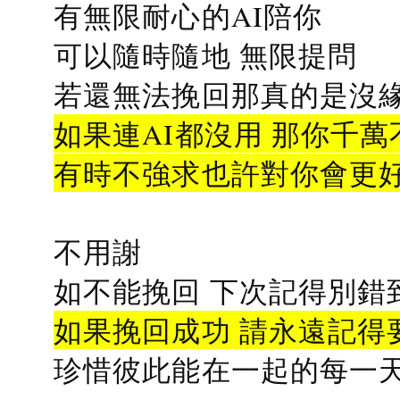
有無限耐心的AI陪你
可以隨時隨地 無限提問
若還無法挽回那真的是沒緣分
如果連AI都沒用 那你千萬
有時不強求也許對你會更
不用謝
如不能挽回 下次記得別錯
如果挽回成功 請永遠記得要
珍惜彼此能在一起的每一