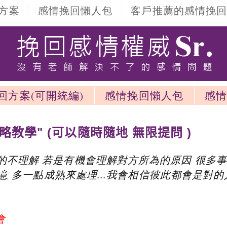
方案
感情挽回懶人包
客戶推薦的感情挽
回方案(可開統編)
感情挽回懶人包
感
略教學" (可以隨時隨地 無限提問 )
的不理解 若是有機會理解對方所為的原因 很多
善意 多一點成熟來處理...我會相信彼此都會是對的
會