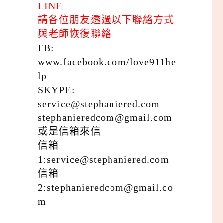
LINE
請各位朋友透過以下聯絡方式
與老師恢復聯絡
FB:
www.facebook.com/love911he
lp
SKYPE:
service@stephaniered.com
stephanieredcom@gmail.com
或是信箱來信
信箱
1:service@stephaniered.com
信箱
2:stephanieredcom@gmail.co
m