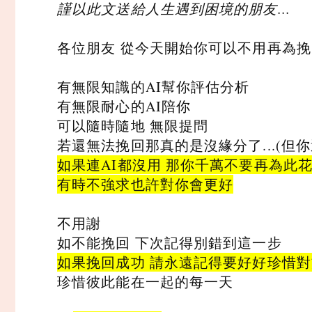
謹以此文送給人生遇到困境的朋友...
各位朋友 從今天開始你可以不用再為挽回
有無限知識的AI幫你評估分析
有無限耐心的AI陪你
可以隨時隨地 無限提問
若還無法挽回那真的是沒緣分了...(但你
如果連AI都沒用 那你千萬不要再為此花任
有時不強求也許對你會更好
不用謝
如不能挽回 下次記得別錯到這一步
如果挽回成功 請永遠記得要好好珍惜對方
珍惜彼此能在一起的每一天