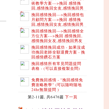
術教學方案--->挽回 感情挽
回,感情挽回女友,感情挽回男
友
挽回感情挽回--->挽回感情包
月顧問方案--->挽回 感情挽
回,感情挽回女友,感情挽回男
友
挽回感情挽回--->挽回感情全
方位方案--->挽回 感情挽回,
感情挽回女友,感情挽回男友
挽回感情挽回成功 - 如果沒成
功挽回老師全額退費方案 - 挽
回感情鑽石方案
挽回感情所有常見問題提問
表格 - (可以直接複製去問)
免費挽回感情 - "挽回感情免
費攻略教學" (可以隨時隨地
24hr無限提問 )
第2-11篇, 共6476篇
下一頁