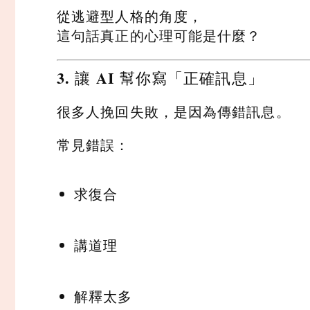
從逃避型人格的角度，
這句話真正的心理可能是什麼？
3. 讓 AI 幫你寫「正確訊息」
很多人挽回失敗，是因為傳錯訊息。
常見錯誤：
求復合
講道理
解釋太多