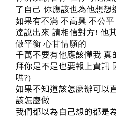
了自己 你應該也為他想
想
如果有不滿 不高興 不公
達說出來 請相信對方! 他
做平衡 心甘情願的
千萬不要有他應該懂我 真
拜你是不是也要報上資訊 
嗎?)
如果不知道該怎麼辦可以直
該怎麼做
我們都以為自己想的都是為