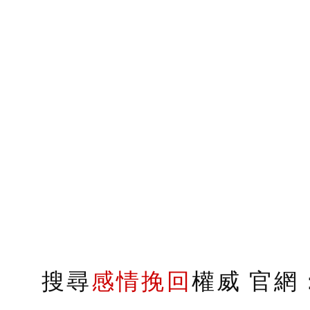
搜尋
感情挽回
權威 官網：s