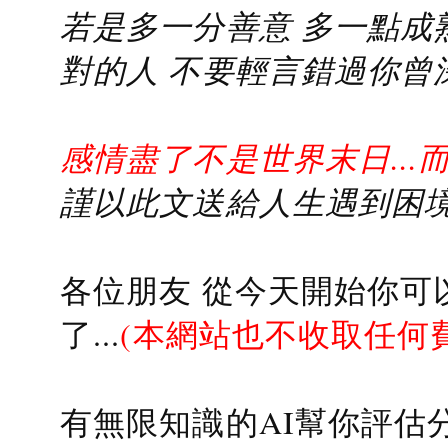
若是多一分善意 多一點成熟
對的人 不要輕言錯過你曾
感情盡了不是世界末日...
謹以此文送給人生遇到困境的
各位朋友 從今天開始你可
了...
(本網站也不收取任何
有無限知識的AI幫你評估