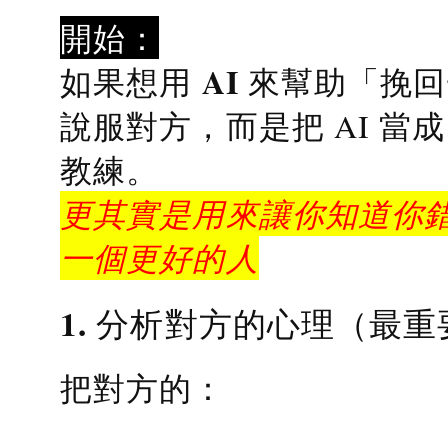
開始：
AI 來幫助「挽
如果想用
說服對方，而是把 AI 當
教練
。
更其實是用來讓你知道你錯
一個更好的人
1. 分析對方的心理（最重
把對方的：