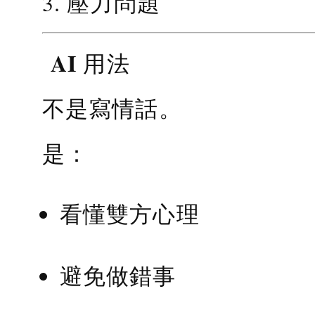
3. 壓力問題
AI 用法
不是寫情話。
是：
看懂雙方心理
避免做錯事