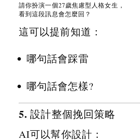
請你扮演一個27歲焦慮型人格女生，
看到這段訊息會怎麼回？
這可以提前知道：
哪句話會踩雷
哪句話會怎樣?
5. 設計整個挽回策略
AI可以幫你設計：