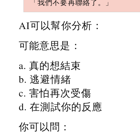
「我們不要再聯絡了。」
AI可以幫你分析：
可能意思是：
a. 真的想結束
b. 逃避情緒
c. 害怕再次受傷
d. 在測試你的反應
你可以問：