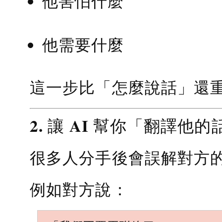
他害怕什麼
他需要什麼
這一步比「怎麼說話」還
2. 讓 AI 幫你「翻譯他的
很多人分手後會誤解對方
例如對方說：