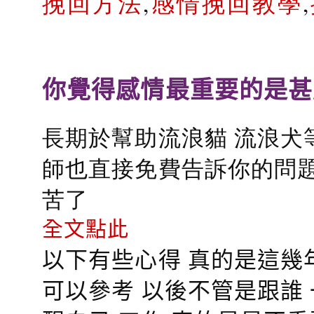
挽回方法
,
感情挽回教學
,
你覺得感情最重要的是甚
長期於幫助流浪貓 流浪犬
師也直接免費告訴你的問題
苦了
全文點此
以下有些心得 真的是這幾
可以參考 以後不管是跟誰