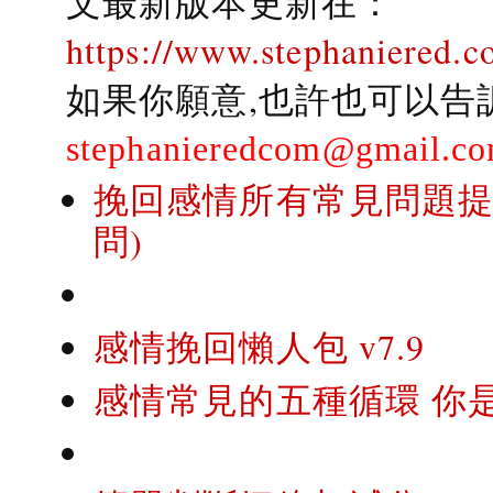
文最新版本更新在：
https://www.stephaniered.c
如果你願意,也許也可以告
stephanieredcom@gmail.c
挽回感情所有常見問題提問
問)
感情挽回懶人包 v7.9
感情常見的五種循環 你是..