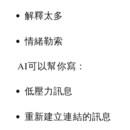
解釋太多
情緒勒索
AI可以幫你寫：
低壓力訊息
重新建立連結的訊息