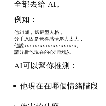
全部丟給 AI。
例如：
他24歲，逃避型人格，
分手原因是覺得感情壓力太大，
他說xxxxxxxxxxxxxxxxxxxx。
請分析他現在的心理狀態。
AI可以幫你推測：
他現在在哪個情緒階段