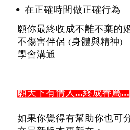
在正確時間做正確行為
願你最終收成不離不棄的
不傷害伴侶 (身體與精神)
學會溝通
願天下有情人...終成眷屬...
如果你覺得有幫助你也可分