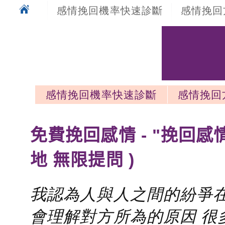
感情挽回機率快速診斷
感情挽回
感情挽回機率快速診斷
感情挽回
感情挽回最新文章
免費挽回感情 - "挽回感
地 無限提問 )
我認為人與人之間的紛爭在
會理解對方所為的原因 很多