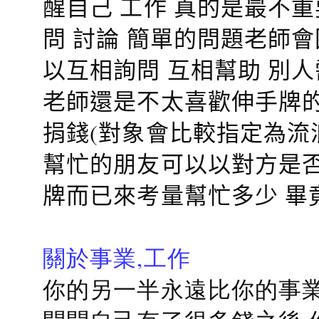
醒自己 工作 真的是最不
問 討論 簡單的問題老師
以互相詢問 互相幫助 別
老師還是不太喜歡伸手牌的
捐錢(對象會比較指定為流
幫忙的朋友可以以對方是否
牌而已來考量幫忙多少 畢
關於事業,工作
你的另一半永遠比你的事業