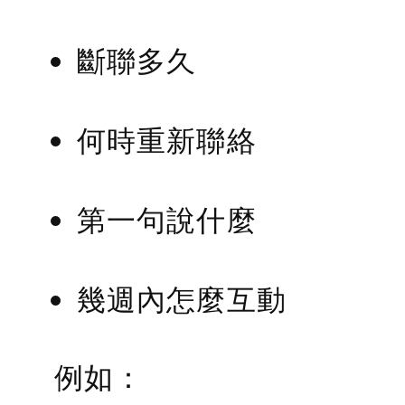
斷聯多久
何時重新聯絡
第一句說什麼
幾週內怎麼互動
例如：