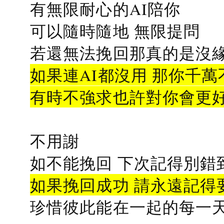
有無限耐心的AI陪你
可以隨時隨地 無限提問
若還無法挽回那真的是沒緣分
如果連AI都沒用 那你千萬
有時不強求也許對你會更
不用謝
如不能挽回 下次記得別錯
如果挽回成功 請永遠記得要
珍惜彼此能在一起的每一