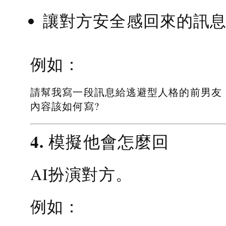
讓對方安全感回來的訊
例如：
請幫我寫一段訊息給逃避型人格的前男友
內容該如何寫?
4. 模擬他會怎麼回
AI扮演對方。
例如：