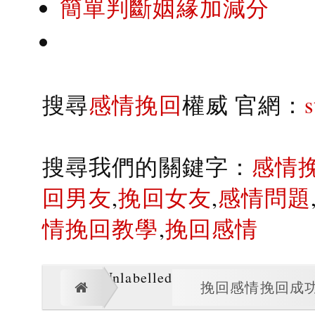
簡單判斷姻緣加減分
搜尋
感情挽回
權威 官網：
搜尋我們的關鍵字：
感情
回男友
,
挽回女友
,
感情問題
情挽回教學
,
挽回感情
Unlabelled
挽回感情挽回成功