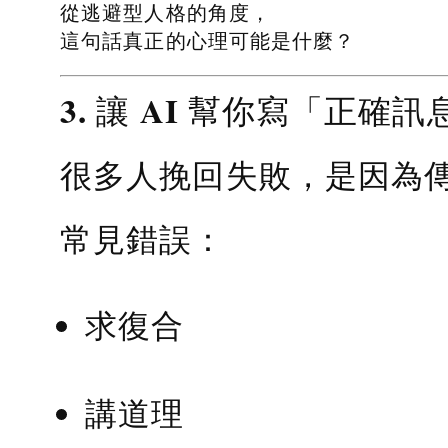
從逃避型人格的角度，
這句話真正的心理可能是什麼？
3. 讓 AI 幫你寫「正確訊
很多人挽回失敗，是因為
常見錯誤：
求復合
講道理