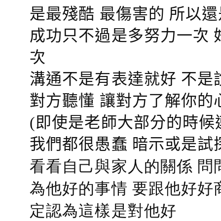
是最殘酷 最傷害的 所以還
成功只不過是多努力一次 
次
溝通不是有表達就好 不是
對方聽懂
讓對方了解你的
(即使是老師大部分的時候
我們都很愚蠢 暗示或是試
看看自己與家人的關係 問
為他好的事情 要跟他好好
定認為這樣是對他好