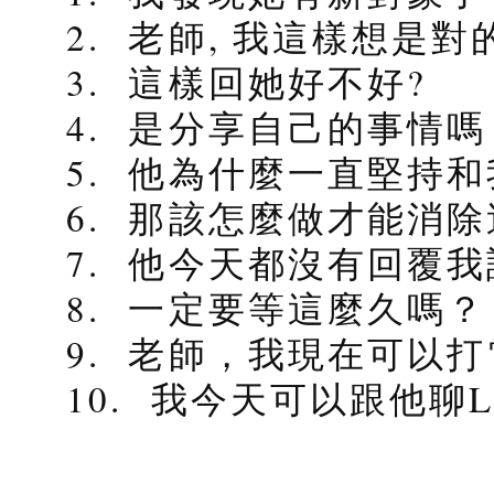
2. 老師, 我這樣想是對
3. 這樣回她好不好?
4. 是分享自己的事情嗎
5. 他為什麼一直堅持和
6. 那該怎麼做才能消
7. 他今天都沒有回覆我
8. 一定要等這麼久嗎？
9. 老師，我現在可以打
10. 我今天可以跟他聊LI