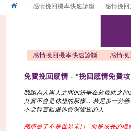
感情挽回機率快速診斷
感情挽回
感情挽回機率快速診斷
感情挽
感情挽回最新文章
免費挽回感情 - "挽回感情免費攻
我認為人與人之間的紛爭在於彼此之間
其實不會是你想的那樣... 若是多一分
不要輕言錯過你曾深愛過的人
感情盡了不是世界末日...而是成長的機