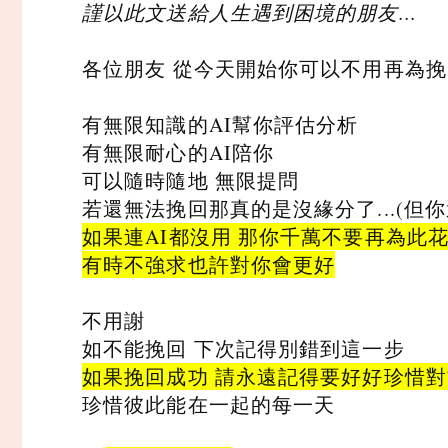
謹以此文送給人生遇到困境的朋友...
各位朋友 從今天開始你可以不用再為挽回
有無限知識的AI幫你評估分析
有無限耐心的AI陪你
可以隨時隨地 無限提問
若還無法挽回那真的是沒緣分了...(但你
如果連AI都沒用 那你千萬不要再為此花任
有時不強求也許對你會更好
不用謝
如不能挽回 下次記得別錯到這一步
如果挽回成功 請永遠記得要好好珍惜對方
珍惜彼此能在一起的每一天