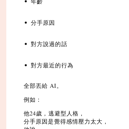
年齡
分手原因
對方說過的話
對方最近的行為
全部丟給 AI。
例如：
他24歲，逃避型人格，
分手原因是覺得感情壓力太大，