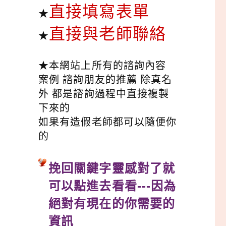
直接填寫表單
★
直接與老師聯絡
★
★本網站上所有的諮詢內容
案例 諮詢朋友的推薦 除真名
外 都是諮詢過程中直接複製
下來的
如果有造假老師都可以隨便你
的
挽回關鍵字靈感對了就
可以點進去看看---因為
絕對有現在的你需要的
資訊