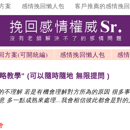
方案
感情挽回懶人包
客戶推薦的感情挽
回方案(可開統編)
感情挽回懶人包
感
略教學" (可以隨時隨地 無限提問 )
的不理解 若是有機會理解對方所為的原因 很多
善意 多一點成熟來處理...我會相信彼此都會是對的
會