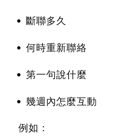
斷聯多久
何時重新聯絡
第一句說什麼
幾週內怎麼互動
例如：