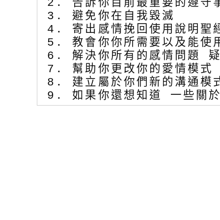
2. 告訴你目前最重要的遵守
3. 避免你在自我毀滅
4. 寄出感情挽回使用說明聖
5. 教會你你所需要以及能使
6. 解決你所有的感情問題 
7. 幫助你更改你的愛情模式
8. 建立屬於你們新的溝通模
9. 如果你還想知道 一些關