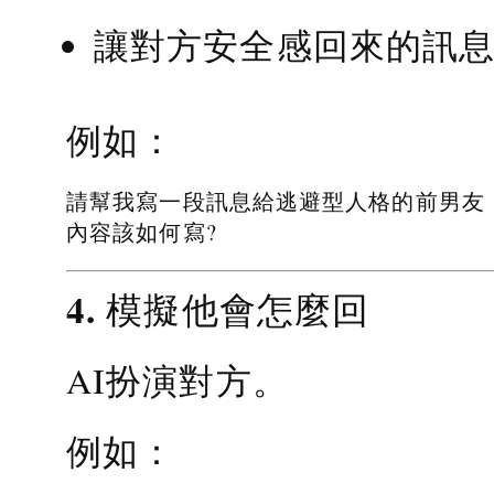
讓對方安全感回來的訊
例如：
請幫我寫一段訊息給逃避型人格的前男友
內容該如何寫?
4. 模擬他會怎麼回
AI扮演對方。
例如：