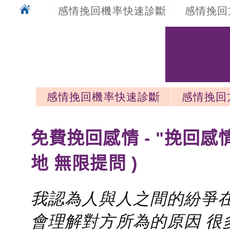
感情挽回機率快速診斷
感情挽回
感情挽回機率快速診斷
感情挽回
感情挽回最新文章
免費挽回感情 - "挽回感
地 無限提問 )
我認為人與人之間的紛爭在
會理解對方所為的原因 很多