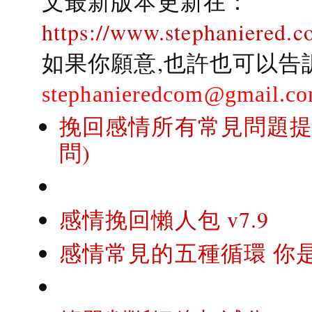
文最新版本更新在：
https://www.stephaniered.c
如果你願意,也許也可以告
stephanieredcom@gmail.c
挽回感情所有常見問題提問
問)
感情挽回懶人包 v7.9
感情常見的五種循環 你是..