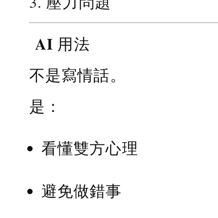
3. 壓力問題
AI 用法
不是寫情話。
是：
看懂雙方心理
避免做錯事