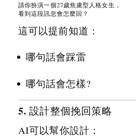
請你扮演一個27歲焦慮型人格女生，
看到這段訊息會怎麼回？
這可以提前知道：
哪句話會踩雷
哪句話會怎樣?
5. 設計整個挽回策略
AI可以幫你設計：