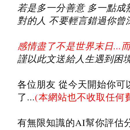
若是多一分善意 多一點成熟
對的人 不要輕言錯過你曾
感情盡了不是世界末日...
謹以此文送給人生遇到困境的
各位朋友 從今天開始你可
了...
(本網站也不收取任何
有無限知識的AI幫你評估