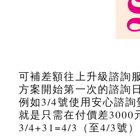
可補差額往上升級諮詢
方案開始第一次的諮詢
例如3/4號使用安心諮
就是只需在付價差300
3/4+31=4/3（至4/3號）