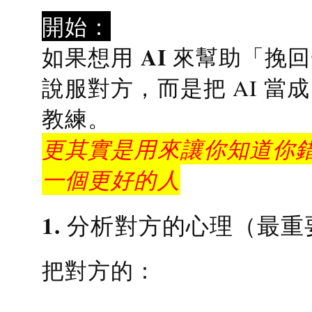
開始：
AI 來幫助「挽
如果想用
說服對方，而是把 AI 當
教練
。
更其實是用來讓你知道你錯
一個更好的人
1. 分析對方的心理（最重
把對方的：