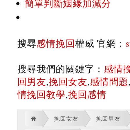
簡單判斷姻緣加減分
搜尋
感情挽回
權威 官網：
搜尋我們的關鍵字：
感情
回男友
,
挽回女友
,
感情問題
情挽回教學
,
挽回感情
挽回女友
挽回男友