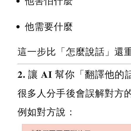
他害怕什麼
他需要什麼
這一步比「怎麼說話」還
2. 讓 AI 幫你「翻譯他的
很多人分手後會誤解對方
例如對方說：