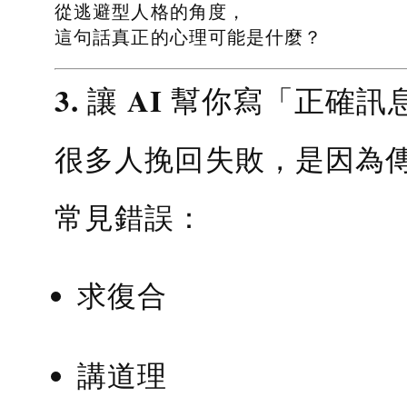
從逃避型人格的角度，
這句話真正的心理可能是什麼？
3. 讓 AI 幫你寫「正確訊
很多人挽回失敗，是因為
常見錯誤：
求復合
講道理