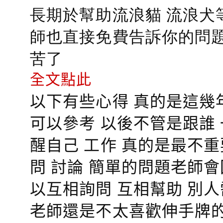
長期於幫助流浪貓 流浪犬
師也直接免費告訴你的問題
苦了
全文點此
以下有些心得 真的是這幾
可以參考 以後不管是跟誰
醒自己 工作 真的是最不
問 討論 簡單的問題老師
以互相詢問 互相幫助 別
老師還是不太喜歡伸手牌的