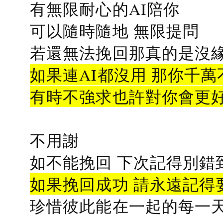
有無限耐心的AI陪你
可以隨時隨地 無限提問
若還無法挽回那真的是沒緣分
如果連AI都沒用 那你千萬
有時不強求也許對你會更
不用謝
如不能挽回 下次記得別錯
如果挽回成功 請永遠記得要
珍惜彼此能在一起的每一