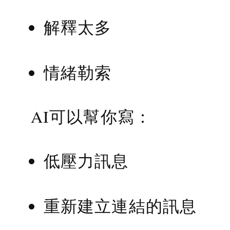
解釋太多
情緒勒索
AI可以幫你寫：
低壓力訊息
重新建立連結的訊息