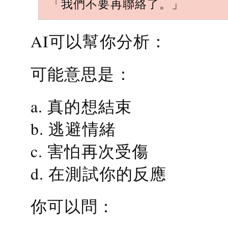
「我們不要再聯絡了。」
AI可以幫你分析：
可能意思是：
a. 真的想結束
b. 逃避情緒
c. 害怕再次受傷
d. 在測試你的反應
你可以問：