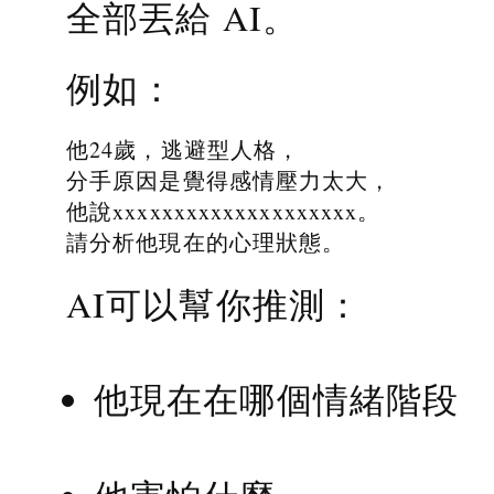
全部丟給 AI。
例如：
他24歲，逃避型人格，
分手原因是覺得感情壓力太大，
他說xxxxxxxxxxxxxxxxxxxx。
請分析他現在的心理狀態。
AI可以幫你推測：
他現在在哪個情緒階段