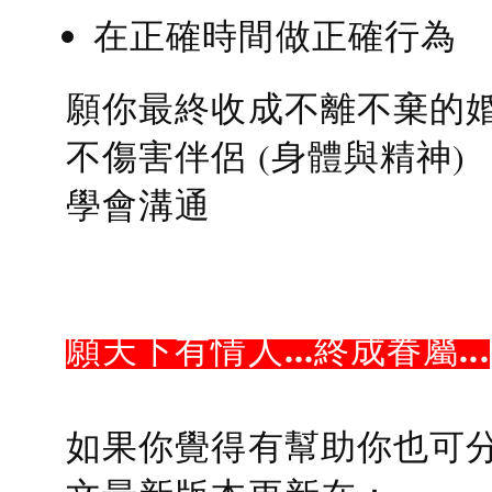
在正確時間做正確行為
願你最終收成不離不棄的
不傷害伴侶 (身體與精神)
學會溝通
願天下有情人...終成眷屬...
如果你覺得有幫助你也可分