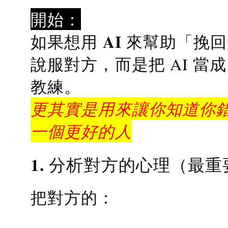
開始：
AI 來幫助「挽
如果想用
說服對方，而是把 AI 當
教練
。
更其實是用來讓你知道你錯
一個更好的人
1. 分析對方的心理（最重
把對方的：