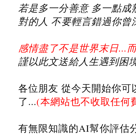
若是多一分善意 多一點成熟
對的人 不要輕言錯過你曾
感情盡了不是世界末日...
謹以此文送給人生遇到困境的
各位朋友 從今天開始你可
了...
(本網站也不收取任何
有無限知識的AI幫你評估