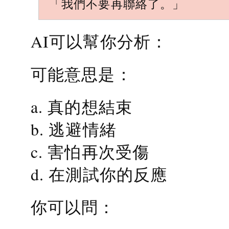
「我們不要再聯絡了。」
AI可以幫你分析：
可能意思是：
a. 真的想結束
b. 逃避情緒
c. 害怕再次受傷
d. 在測試你的反應
你可以問：