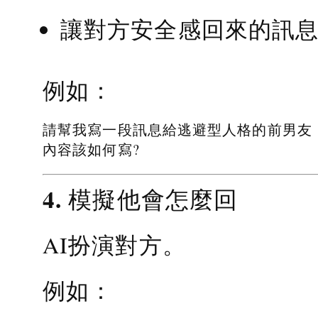
讓對方安全感回來的訊
例如：
請幫我寫一段訊息給逃避型人格的前男友
內容該如何寫?
4. 模擬他會怎麼回
AI扮演對方。
例如：