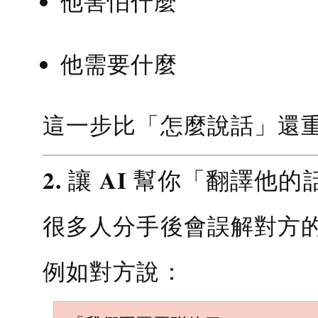
他害怕什麼
他需要什麼
這一步比「怎麼說話」還
2. 讓 AI 幫你「翻譯他的
很多人分手後會誤解對方
例如對方說：