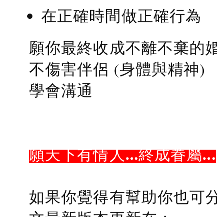
在正確時間做正確行為
願你最終收成不離不棄的
不傷害伴侶 (身體與精神)
學會溝通
願天下有情人...終成眷屬...
如果你覺得有幫助你也可分