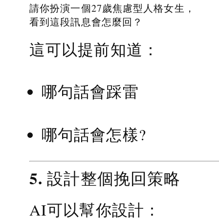
請你扮演一個27歲焦慮型人格女生，
看到這段訊息會怎麼回？
這可以提前知道：
哪句話會踩雷
哪句話會怎樣?
5. 設計整個挽回策略
AI可以幫你設計：