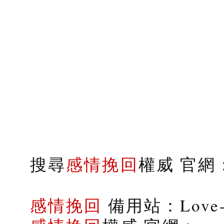
搜尋
感情挽回
權威 官網：s
感情挽回
備用站：Love-9