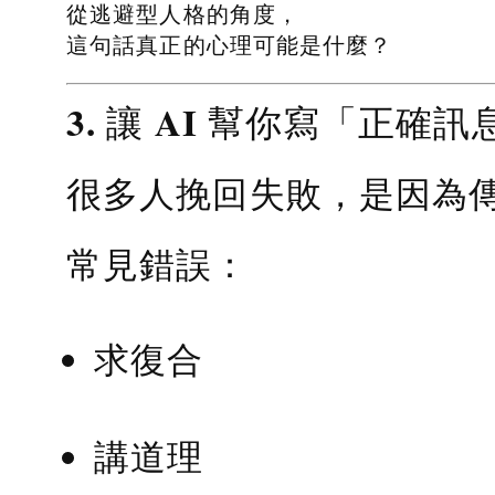
從逃避型人格的角度，
這句話真正的心理可能是什麼？
3. 讓 AI 幫你寫「正確訊
很多人挽回失敗，是因為
常見錯誤：
求復合
講道理