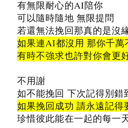
有無限耐心的AI陪你
可以隨時隨地 無限提問
若還無法挽回那真的是沒緣分
如果連AI都沒用 那你千萬
有時不強求也許對你會更
不用謝
如不能挽回 下次記得別錯
如果挽回成功 請永遠記得要
珍惜彼此能在一起的每一