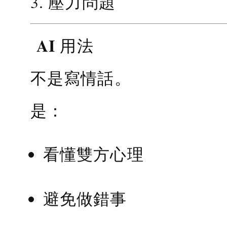
3. 壓力問題
AI 用法
不是寫情話。
是：
看懂雙方心理
避免做錯事