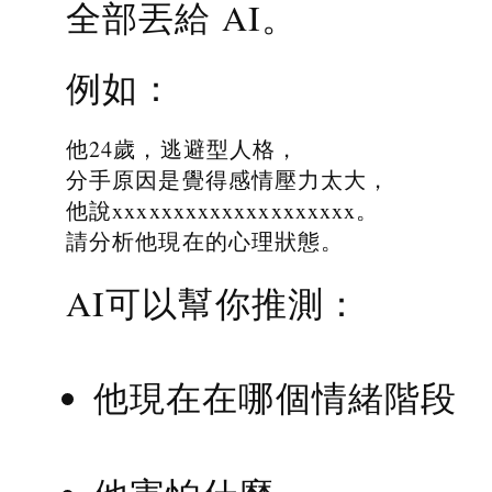
全部丟給 AI。
例如：
他24歲，逃避型人格，
分手原因是覺得感情壓力太大，
他說xxxxxxxxxxxxxxxxxxxx。
請分析他現在的心理狀態。
AI可以幫你推測：
他現在在哪個情緒階段