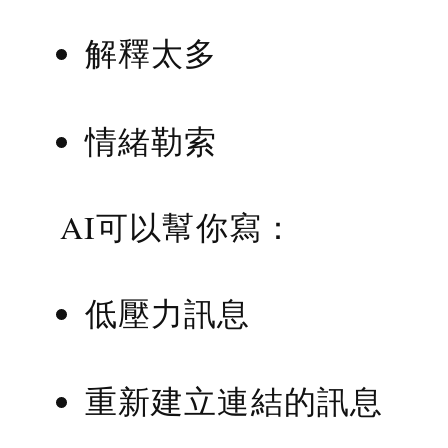
解釋太多
情緒勒索
AI可以幫你寫：
低壓力訊息
重新建立連結的訊息