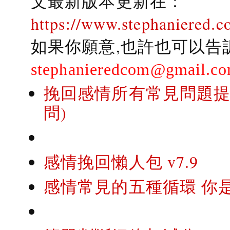
文最新版本更新在：
https://www.stephaniered.c
如果你願意,也許也可以告
stephanieredcom@gmail.c
挽回感情所有常見問題提問
問)
感情挽回懶人包 v7.9
感情常見的五種循環 你是..