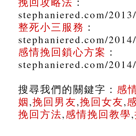
挽回攻略法
：
stephaniered.com/2013
整死小三服務
：
stephaniered.com/2014/
感情挽回鎖心方案
：
stephaniered.com/2014
搜尋我們的關鍵字：
感
姻
,
挽回男友
,
挽回女友
,
挽回方法
,
感情挽回教學
,