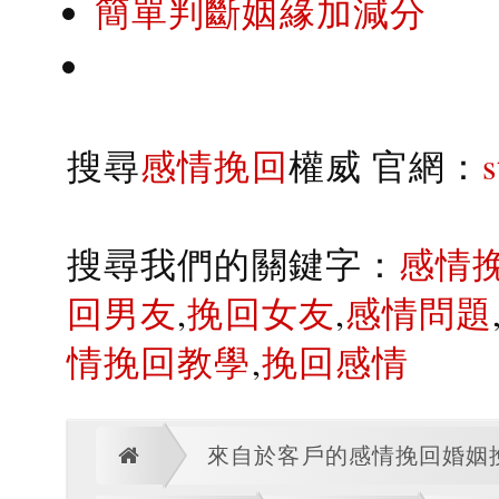
簡單判斷姻緣加減分
搜尋
感情挽回
權威 官網：
搜尋我們的關鍵字：
感情
回男友
,
挽回女友
,
感情問題
情挽回教學
,
挽回感情
來自於客戶的感情挽回婚姻