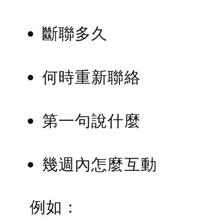
斷聯多久
何時重新聯絡
第一句說什麼
幾週內怎麼互動
例如：