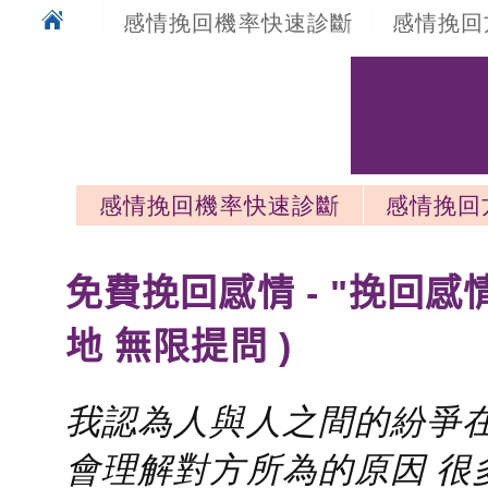
感情挽回機率快速診斷
感情挽回
感情挽回機率快速診斷
感情挽回
感情挽回最新文章
免費挽回感情 - "挽回感
地 無限提問 )
我認為人與人之間的紛爭在
會理解對方所為的原因 很多