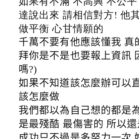
如果有不滿 不高興 不公
達說出來 請相信對方! 他
做平衡 心甘情願的
千萬不要有他應該懂我 真
拜你是不是也要報上資訊 
嗎?)
如果不知道該怎麼辦可以直
該怎麼做
我們都以為自己想的都是為
是最殘酷 最傷害的 所以還
成功只不過是多努力一次 