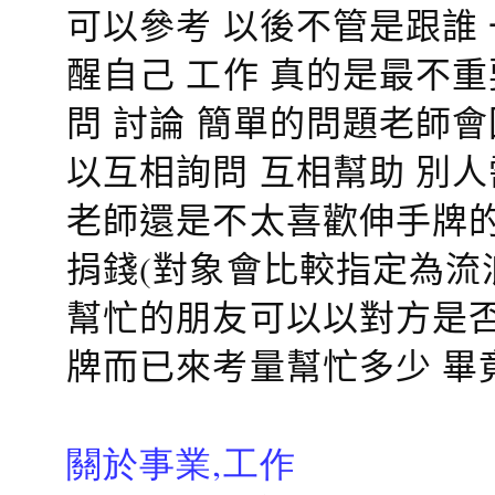
可以參考 以後不管是跟誰
醒自己 工作 真的是最不
問 討論 簡單的問題老師
以互相詢問 互相幫助 別
老師還是不太喜歡伸手牌的
捐錢(對象會比較指定為流
幫忙的朋友可以以對方是否
牌而已來考量幫忙多少 畢
關於事業,工作