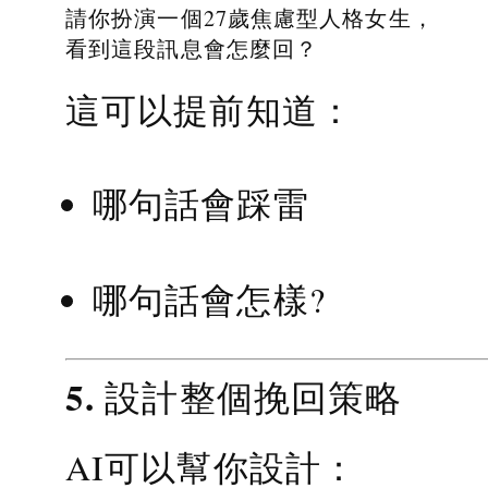
請你扮演一個27歲焦慮型人格女生，
看到這段訊息會怎麼回？
這可以提前知道：
哪句話會踩雷
哪句話會怎樣?
5. 設計整個挽回策略
AI可以幫你設計：