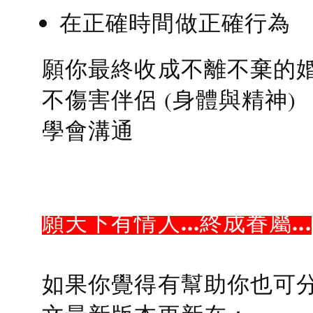
在正確時間做正確行為
願你最終收成不離不棄的
不傷害伴侶 (身體與精神)
學會溝通
願天下有情人...終成眷屬...
如果你覺得有幫助你也可分