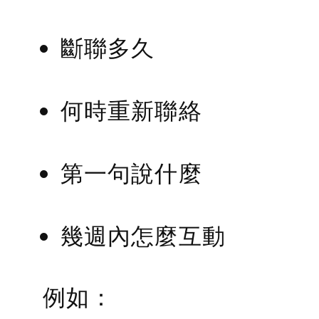
斷聯多久
何時重新聯絡
第一句說什麼
幾週內怎麼互動
例如：