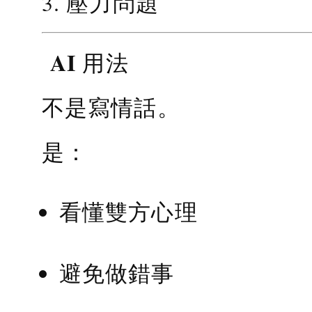
3. 壓力問題
AI 用法
不是寫情話。
是：
看懂雙方心理
避免做錯事