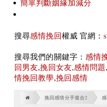
簡單判斷姻緣加減分
搜尋
感情挽回
權威 官網：
搜尋我們的關鍵字：
感情
回男友
,
挽回女友
,
感情問題
情挽回教學
,
挽回感情
挽回感情分手復合2
感