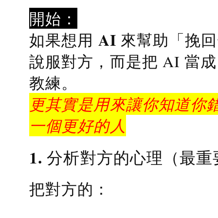
開始：
AI 來幫助「挽
如果想用
說服對方，而是把 AI 當
教練
。
更其實是用來讓你知道你錯
一個更好的人
1. 分析對方的心理（最重
把對方的：