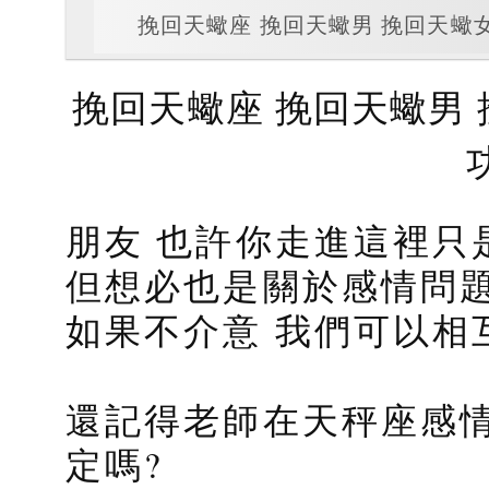
挽回天蠍座 挽回天蠍男 挽回天蠍
挽回天蠍座 挽回天蠍男
朋友 也許你走進這裡只
感情問
但想必也是關於
如果不介意 我們可以相互
還記得老師在天秤座感
定嗎?