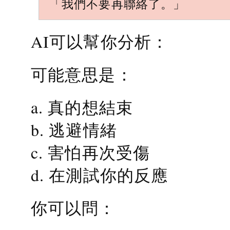
「我們不要再聯絡了。」
AI可以幫你分析：
可能意思是：
a. 真的想結束
b. 逃避情緒
c. 害怕再次受傷
d. 在測試你的反應
你可以問：