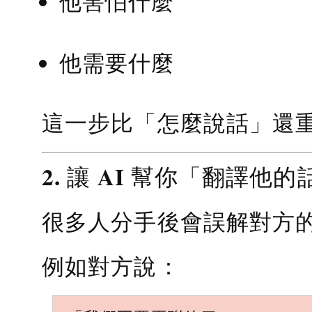
他害怕什麼
他需要什麼
這一步比「怎麼說話」還
2. 讓 AI 幫你「翻譯他的
很多人分手後會誤解對方
例如對方說：