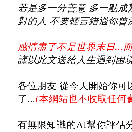
若是多一分善意 多一點成熟
對的人 不要輕言錯過你曾
感情盡了不是世界末日...
謹以此文送給人生遇到困境的
各位朋友 從今天開始你可
了...
(本網站也不收取任何
有無限知識的AI幫你評估