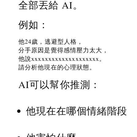
全部丟給 AI。
例如：
他24歲，逃避型人格，
分手原因是覺得感情壓力太大，
他說xxxxxxxxxxxxxxxxxxxx。
請分析他現在的心理狀態。
AI可以幫你推測：
他現在在哪個情緒階段