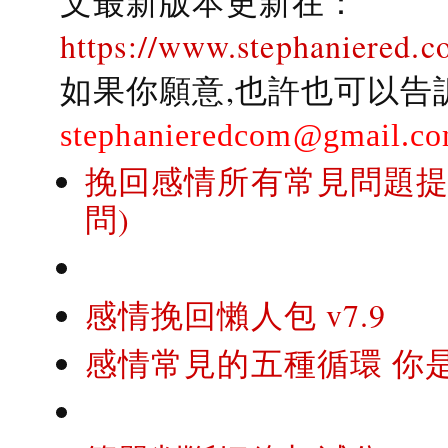
文最新版本更新在：
https://www.stephaniered.c
如果你願意,也許也可以告
stephanieredcom@gmail.c
挽回感情所有常見問題提問
問)
感情挽回懶人包 v7.9
感情常見的五種循環 你是..