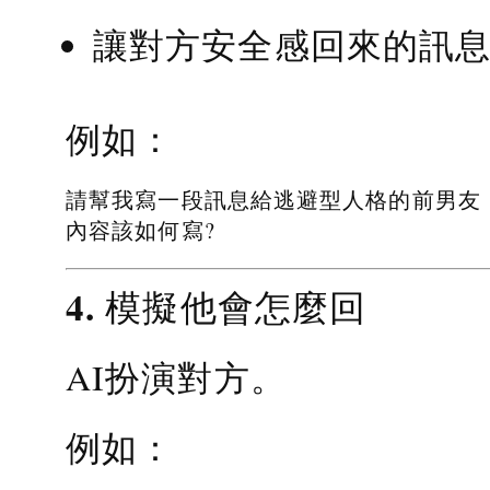
讓對方安全感回來的訊
例如：
請幫我寫一段訊息給逃避型人格的前男友
內容該如何寫?
4. 模擬他會怎麼回
AI扮演對方。
例如：