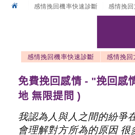
感情挽回機率快速診斷
感情挽回
感情挽回機率快速診斷
感情挽回
感情挽回最新文章
免費挽回感情 - "挽回感
地 無限提問 )
我認為人與人之間的紛爭在
會理解對方所為的原因 很多