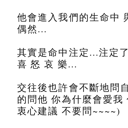
他會進入我們的生命中 
偶然...
其實是命中注定...注
喜 怒 哀 樂...
交往後也許會不斷地問自
的問他 你為什麼會愛我 
衷心建議 不要問~~~~)