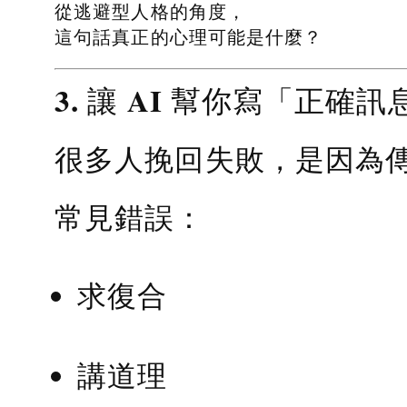
從逃避型人格的角度，
這句話真正的心理可能是什麼？
3. 讓 AI 幫你寫「正確訊
很多人挽回失敗，是因為
常見錯誤：
求復合
講道理