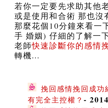
若你一定要先求助其他老
和合術
或是使用
那也沒有
那麼花個10分鐘來看一
手 婚姻) 仔細的了解一下
老師
快速診斷你的感情
轉機...
挽回感情挽回成功
- 201
有完全主控權？