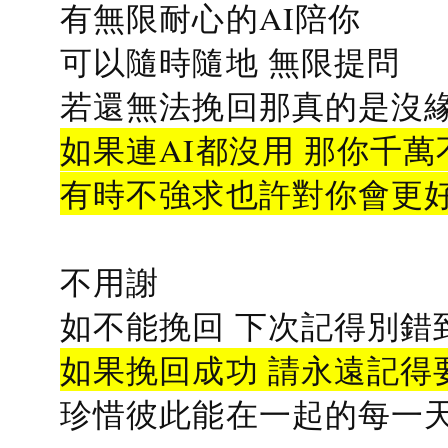
有無限耐心的AI陪你
可以隨時隨地 無限提問
若還無法挽回那真的是沒緣分
如果連AI都沒用 那你千萬
有時不強求也許對你會更
不用謝
如不能挽回 下次記得別錯
如果挽回成功 請永遠記得要
珍惜彼此能在一起的每一