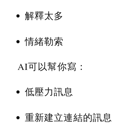
解釋太多
情緒勒索
AI可以幫你寫：
低壓力訊息
重新建立連結的訊息