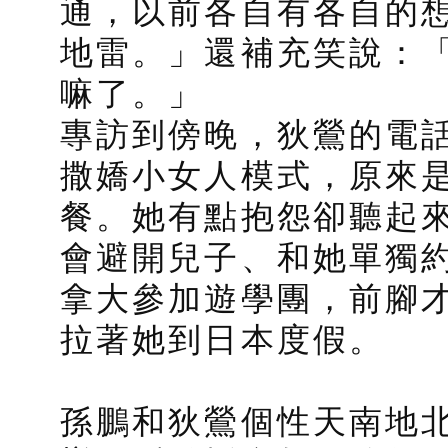
通，以前各自有各自的
地雷。」還補充笑說：
嘛了。」
專訪到傍晚，狄鶯的電
撒嬌小女人模式，原來
餐。她有點抱怨卻聽起
會避開兒子、和她單獨
拿大參加遊學團，前腳
拉著她到日本度假。
孫鵬和狄鶯個性天南地