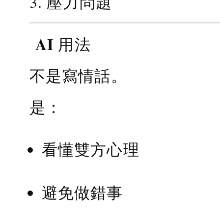
3. 壓力問題
AI 用法
不是寫情話。
是：
看懂雙方心理
避免做錯事