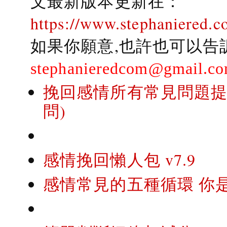
文最新版本更新在：
https://www.stephaniered.c
如果你願意,也許也可以告
stephanieredcom@gmail.c
挽回感情所有常見問題提問
問)
感情挽回懶人包 v7.9
感情常見的五種循環 你是..