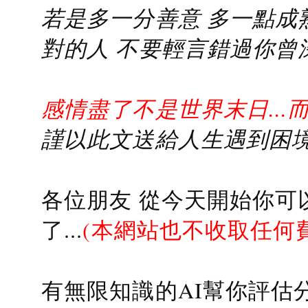
若是多一分善意 多一點成熟
對的人 不要輕言錯過你曾
感情盡了不是世界末日...
謹以此文送給人生遇到困境的
各位朋友 從今天開始你可
了...
(本網站也不收取任何
有無限知識的AI幫你評估