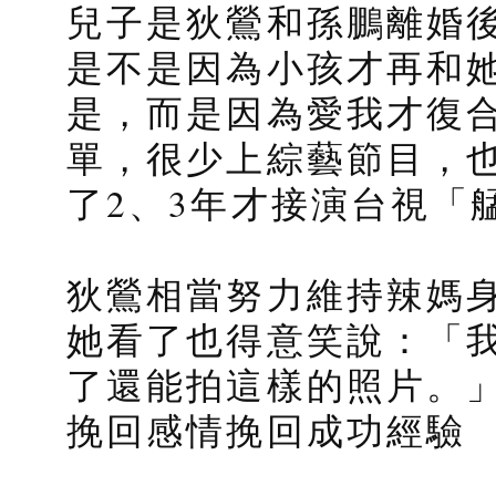
兒子是狄鶯和孫鵬離婚
是不是因為小孩才再和
是，而是因為愛我才復
單，很少上綜藝節目，
了2、3年才接演台視「
狄鶯相當努力維持辣媽
她看了也得意笑說：「我
了還能拍這樣的照片。
挽回感情挽回成功經驗