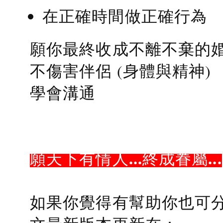
在正確時間做正確行為
願你最終收成不離不棄的
不傷害伴侶 (身體與精神)
學會溝通
願天下有情人...終成眷屬...
如果你覺得有幫助你也可分