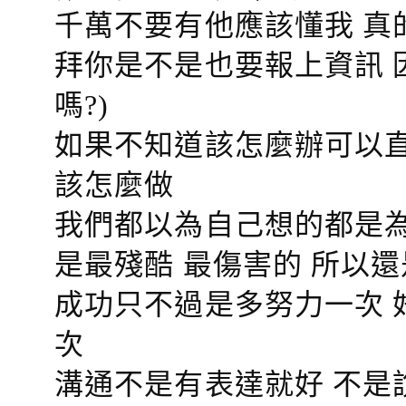
千萬不要有他應該懂我 真
拜你是不是也要報上資訊 
嗎?)
如果不知道該怎麼辦可以直
該怎麼做
我們都以為自己想的都是為
是最殘酷 最傷害的 所以還
成功只不過是多努力一次 
次
溝通不是有表達就好 不是