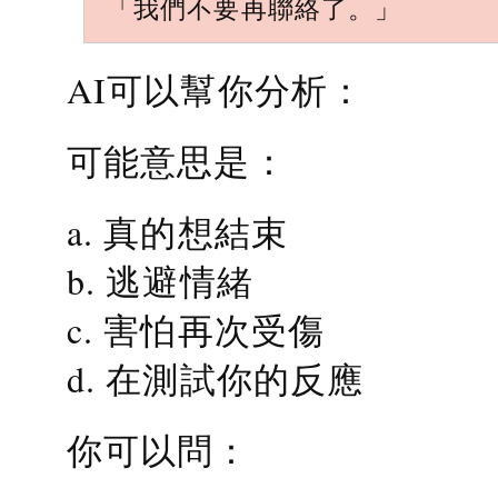
「我們不要再聯絡了。」
AI可以幫你分析：
可能意思是：
a. 真的想結束
b. 逃避情緒
c. 害怕再次受傷
d. 在測試你的反應
你可以問：