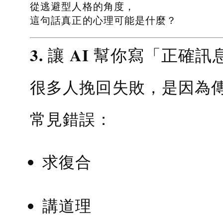
從逃避型人格的角度，
這句話真正的心理可能是什麼？
3. 讓 AI 幫你寫「正確訊
很多人挽回失敗，是因為
常見錯誤：
求復合
講道理