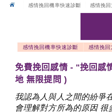
感情挽回機率快速診斷
感情挽回
感情挽回機率快速診斷
感情挽回
感情挽回最新文章
免費挽回感情 - "挽回感
地 無限提問 )
我認為人與人之間的紛爭在
會理解對方所為的原因 很多