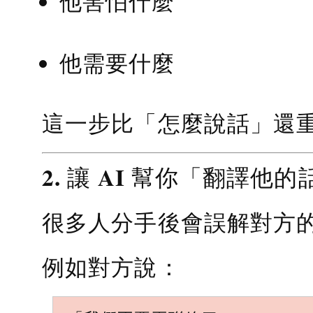
他害怕什麼
他需要什麼
這一步比「怎麼說話」還
2. 讓 AI 幫你「翻譯他的
很多人分手後會誤解對方
例如對方說：