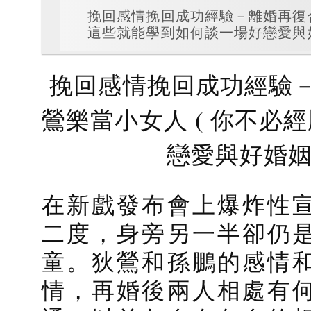
挽回感情挽回成功經驗－離婚再復合
這些就能學到如何談一場好戀愛與好
挽回感情挽回成功經驗－
鶯樂當小女人 ( 你不必
戀愛與好婚姻
在新戲發布會上爆炸性
二度，身旁另一半卻仍
童。狄鶯和孫鵬的感情
情，再婚後兩人相處有