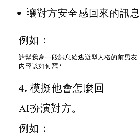
讓對方安全感回來的訊
例如：
請幫我寫一段訊息給逃避型人格的前男友
內容該如何寫?
4. 模擬他會怎麼回
AI扮演對方。
例如：