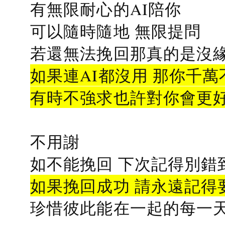
有無限耐心的AI陪你
可以隨時隨地 無限提問
若還無法挽回那真的是沒緣分
如果連AI都沒用 那你千萬
有時不強求也許對你會更
不用謝
如不能挽回 下次記得別錯
如果挽回成功 請永遠記得要
珍惜彼此能在一起的每一