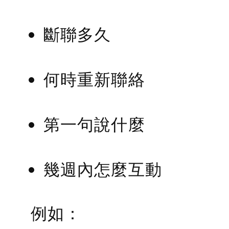
斷聯多久
何時重新聯絡
第一句說什麼
幾週內怎麼互動
例如：