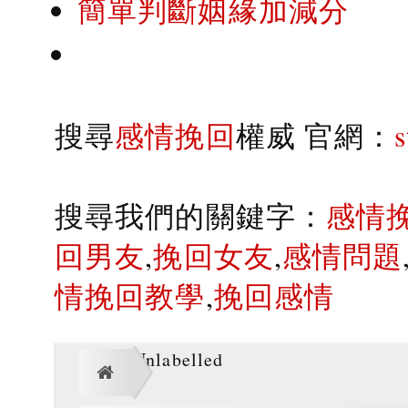
簡單判斷姻緣加減分
搜尋
感情挽回
權威 官網：
搜尋我們的關鍵字：
感情
回男友
,
挽回女友
,
感情問題
情挽回教學
,
挽回感情
Unlabelled