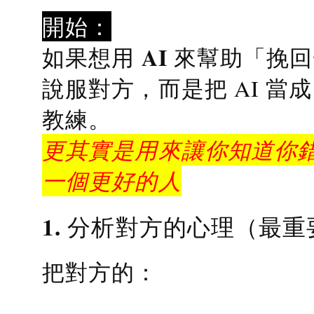
開始：
AI 來幫助「挽
如果想用
說服對方，而是把 AI 當
教練
。
更其實是用來讓你知道你錯
一個更好的人
1. 分析對方的心理（最重
把對方的：