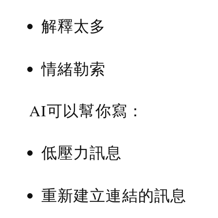
解釋太多
情緒勒索
AI可以幫你寫：
低壓力訊息
重新建立連結的訊息