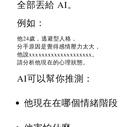
全部丟給 AI。
例如：
他24歲，逃避型人格，
分手原因是覺得感情壓力太大，
他說xxxxxxxxxxxxxxxxxxxx。
請分析他現在的心理狀態。
AI可以幫你推測：
他現在在哪個情緒階段