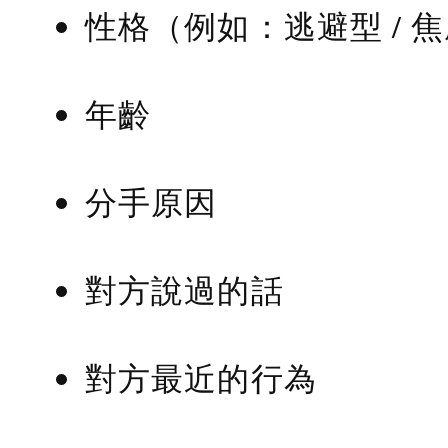
性格（例如：逃避型 / 
年齡
分手原因
對方說過的話
對方最近的行為