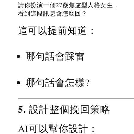
請你扮演一個27歲焦慮型人格女生，
看到這段訊息會怎麼回？
這可以提前知道：
哪句話會踩雷
哪句話會怎樣?
5. 設計整個挽回策略
AI可以幫你設計：