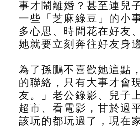
事才鬧離婚？甚至連兒
一些「芝麻綠豆」的小
多心思、時間花在好友
她就要立刻奔往好友身
為了孫鵬不喜歡她這點
的聯絡，只有大事才會
友。」老公錄影、兒子
超市、看電影，甘於過
該玩的都玩過了，現在