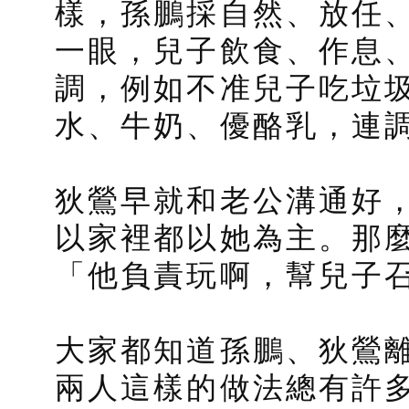
樣，孫鵬採自然、放任
一眼，兒子飲食、作息
調，例如不准兒子吃垃
水、牛奶、優酪乳，連
狄鶯早就和老公溝通好
以家裡都以她為主。那
「他負責玩啊，幫兒子
大家都知道孫鵬、狄鶯
兩人這樣的做法總有許