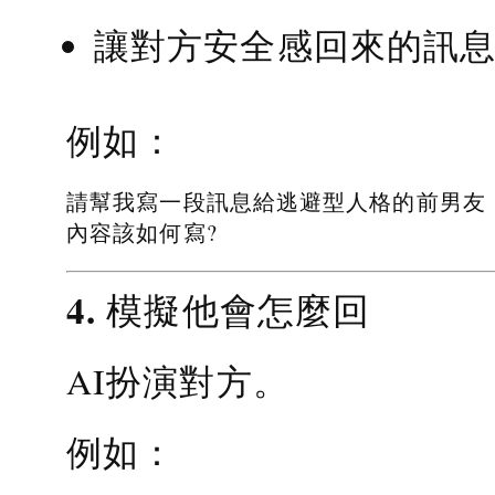
讓對方安全感回來的訊
例如：
請幫我寫一段訊息給逃避型人格的前男友
內容該如何寫?
4. 模擬他會怎麼回
AI扮演對方。
例如：