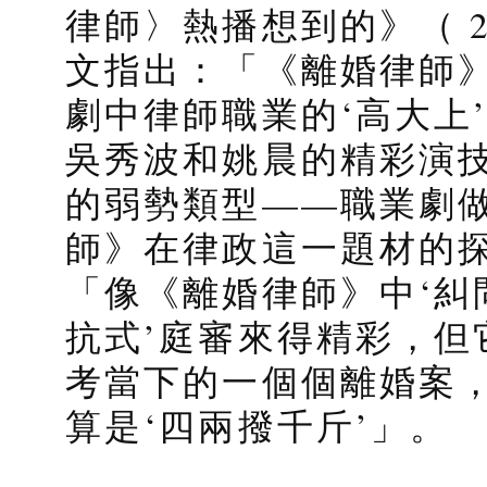
律師〉熱播想到的》（ 20
文指出：「《離婚律師
劇中律師職業的‘高大上
吳秀波和姚晨的精彩演
的弱勢類型——職業劇
師》在律政這一題材的
「像《離婚律師》中‘糾
抗式’庭審來得精彩，但
考當下的一個個離婚案
算是‘四兩撥千斤’」。