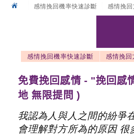
感情挽回機率快速診斷
感情挽回
感情挽回機率快速診斷
感情挽回
感情挽回最新文章
免費挽回感情 - "挽回感
地 無限提問 )
我認為人與人之間的紛爭在
會理解對方所為的原因 很多