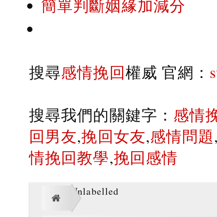
簡單判斷姻緣加減分
搜尋
感情挽回
權威 官網：
搜尋我們的關鍵字：
感情
回男友
,
挽回女友
,
感情問題
情挽回教學
,
挽回感情
Unlabelled