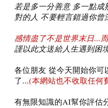
若是多一分善意 多一點成熟
對的人 不要輕言錯過你曾
感情盡了不是世界末日...
謹以此文送給人生遇到困境的
各位朋友 從今天開始你可
了...
(本網站也不收取任何
有無限知識的AI幫你評估