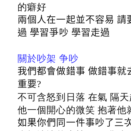
的癖好
兩個人在一起並不容易 請
過 學習爭吵 學習走過
關於吵架 争吵
我們都會做錯事 做錯事就
重要?
不可含怒到日落 在氣 隔天
他一個開心的微笑 抱著他
如果你們同一件事吵了三次