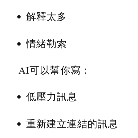
解釋太多
情緒勒索
AI可以幫你寫：
低壓力訊息
重新建立連結的訊息