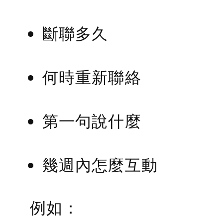
斷聯多久
何時重新聯絡
第一句說什麼
幾週內怎麼互動
例如：