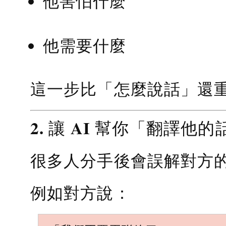
他害怕什麼
他需要什麼
這一步比「怎麼說話」還
2. 讓 AI 幫你「翻譯他的
很多人分手後會誤解對方
例如對方說：