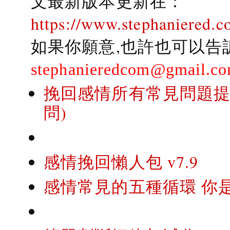
文最新版本更新在：
https://www.stephaniered.c
如果你願意,也許也可以告
stephanieredcom@gmail.c
挽回感情所有常見問題提問
問)
感情挽回懶人包 v7.9
感情常見的五種循環 你是..