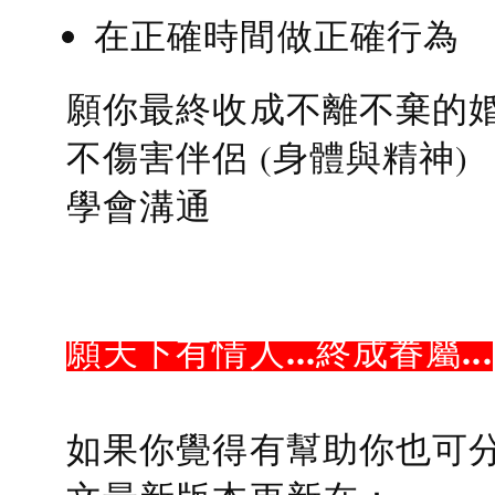
在正確時間做正確行為
願你最終收成不離不棄的
不傷害伴侶 (身體與精神)
學會溝通
願天下有情人...終成眷屬...
如果你覺得有幫助你也可分