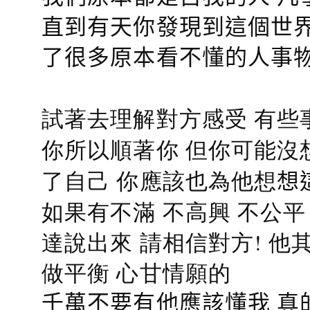
直到有天你發現到這個世界
了很多原本看不懂的人事
試著去理解對方感受 有些
你所以順著你 但你可能沒
了自己 你應該也為他想
想
如果有不滿 不高興 不公
達說出來 請相信對方! 他
做平衡 心甘情願的
千萬不要有他應該懂我 真