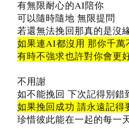
有無限耐心的AI陪你
可以隨時隨地 無限提問
若還無法挽回那真的是沒緣分
如果連AI都沒用 那你千萬
有時不強求也許對你會更
不用謝
如不能挽回 下次記得別錯
如果挽回成功 請永遠記得要
珍惜彼此能在一起的每一