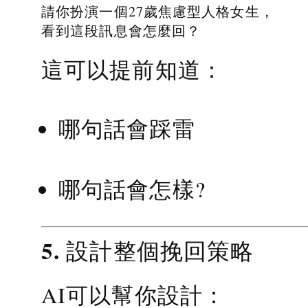
請你扮演一個27歲焦慮型人格女生，
看到這段訊息會怎麼回？
這可以提前知道：
哪句話會踩雷
哪句話會怎樣?
5. 設計整個挽回策略
AI可以幫你設計：