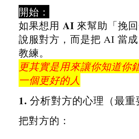
開始：
AI 來幫助「挽
如果想用
說服對方，而是把 AI 當
教練
。
更其實是用來讓你知道你錯
一個更好的人
1. 分析對方的心理（最重
把對方的：