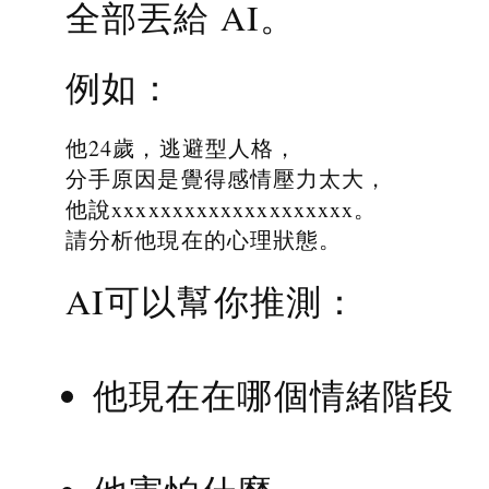
全部丟給 AI。
例如：
他24歲，逃避型人格，
分手原因是覺得感情壓力太大，
他說xxxxxxxxxxxxxxxxxxxx。
請分析他現在的心理狀態。
AI可以幫你推測：
他現在在哪個情緒階段