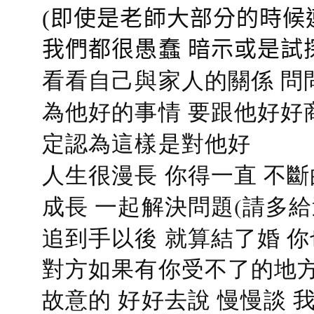
(即使是老師大部分的時候
我們都很愚蠢 暗示或是試
看看自己與家人的關係 問
為他好的事情 要跟他好好
定認為這樣是對他好
人生很漫長 你得一直 不斷
成長 一起解決問題(請多給
追到手以後 就算結了婚 
對方如果有你受不了的地方
故意的 好好去說 慢慢談