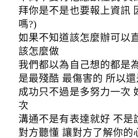
拜你是不是也要報上資訊 
嗎?)
如果不知道該怎麼辦可以直
該怎麼做
我們都以為自己想的都是為
是最殘酷 最傷害的 所以還
成功只不過是多努力一次 
次
溝通不是有表達就好 不是
對方聽懂
讓對方了解你的