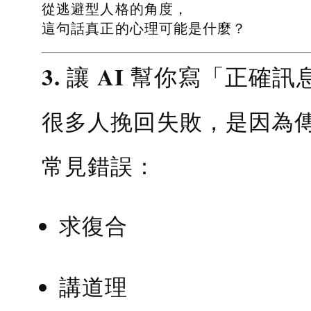
從逃避型人格的角度，
這句話真正的心理可能是什麼？
3. 讓 AI 幫你寫「正確訊
很多人挽回失敗，是因為
常見錯誤：
求復合
講道理