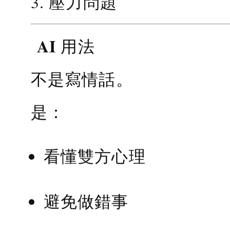
3. 壓力問題
AI 用法
不是寫情話。
是：
看懂雙方心理
避免做錯事