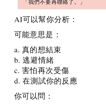
「我們不要再聯絡了。」
AI可以幫你分析：
可能意思是：
a. 真的想結束
b. 逃避情緒
c. 害怕再次受傷
d. 在測試你的反應
你可以問：