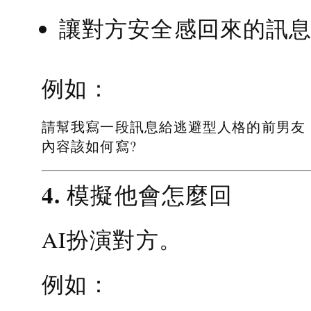
讓對方安全感回來的訊
例如：
請幫我寫一段訊息給逃避型人格的前男友
內容該如何寫?
4. 模擬他會怎麼回
AI扮演對方。
例如：