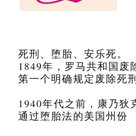
死刑、堕胎、安乐死。
1849年，罗马共和国
第一个明确规定废除死
1940年代之前，康乃
通过堕胎法的美国州份