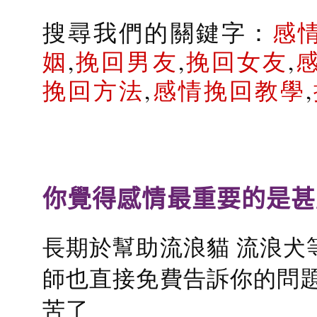
搜尋我們的關鍵字：
感
姻
,
挽回男友
,
挽回女友
,
挽回方法
,
感情挽回教學
,
你覺得感情最重要的是甚
長期於幫助流浪貓 流浪犬
師也直接免費告訴你的問題
苦了