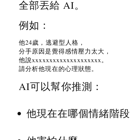
全部丟給 AI。
例如：
他24歲，逃避型人格，
分手原因是覺得感情壓力太大，
他說xxxxxxxxxxxxxxxxxxxx。
請分析他現在的心理狀態。
AI可以幫你推測：
他現在在哪個情緒階段