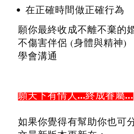
在正確時間做正確行為
願你最終收成不離不棄的
不傷害伴侶 (身體與精神)
學會溝通
願天下有情人...終成眷屬...
如果你覺得有幫助你也可分