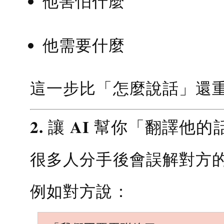
他害怕什麼
他需要什麼
這一步比「怎麼說話」還
2. 讓 AI 幫你「翻譯他的
很多人分手後會誤解對方
例如對方說：