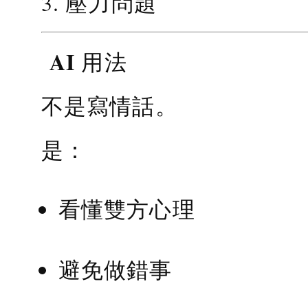
3. 壓力問題
AI 用法
不是寫情話。
是：
看懂雙方心理
避免做錯事