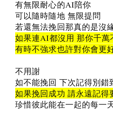
有無限耐心的AI陪你
可以隨時隨地 無限提問
若還無法挽回那真的是沒緣分
如果連AI都沒用 那你千萬
有時不強求也許對你會更
不用謝
如不能挽回 下次記得別錯
如果挽回成功 請永遠記得要
珍惜彼此能在一起的每一