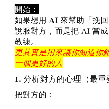
開始：
AI 來幫助「挽
如果想用
說服對方，而是把 AI 當
教練
。
更其實是用來讓你知道你錯
一個更好的人
1. 分析對方的心理（最重
把對方的：