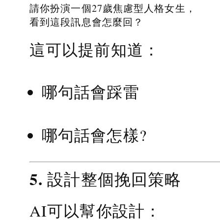
請你扮演一個27歲焦慮型人格女生，
看到這段訊息會怎麼回？
這可以提前知道：
哪句話會踩雷
哪句話會怎樣?
5. 設計整個挽回策略
AI可以幫你設計：