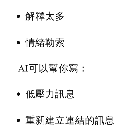
解釋太多
情緒勒索
AI可以幫你寫：
低壓力訊息
重新建立連結的訊息