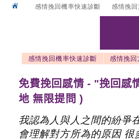
感情挽回機率快速診斷
感情挽回
感情挽回機率快速診斷
感情挽回
感情挽回最新文章
免費挽回感情 - "挽回感
地 無限提問 )
我認為人與人之間的紛爭在
會理解對方所為的原因 很多