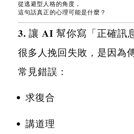
從逃避型人格的角度，
這句話真正的心理可能是什麼？
3. 讓 AI 幫你寫「正確訊
很多人挽回失敗，是因為
常見錯誤：
求復合
講道理