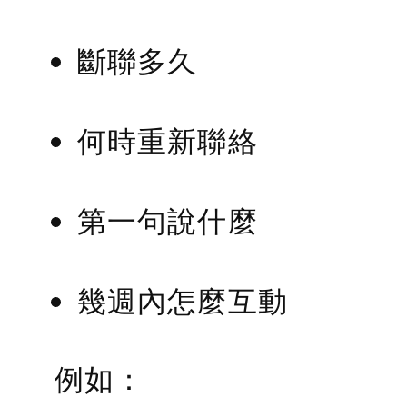
斷聯多久
何時重新聯絡
第一句說什麼
幾週內怎麼互動
例如：