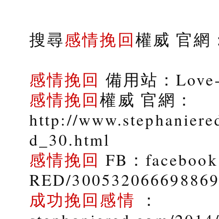
搜尋
感情挽回
權威 官網：s
感情挽回
備用站：Love-9
感情挽回
權威 官網：
http://www.stephaniere
d_30.html
感情挽回
FB：facebook.
RED/30053206669886
成功挽回感情
：