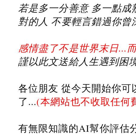
若是多一分善意 多一點成熟
對的人 不要輕言錯過你曾
感情盡了不是世界末日...
謹以此文送給人生遇到困境的
各位朋友 從今天開始你可
了...
(本網站也不收取任何
有無限知識的AI幫你評估