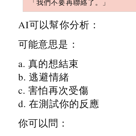
「我們不要再聯絡了。」
AI可以幫你分析：
可能意思是：
a. 真的想結束
b. 逃避情緒
c. 害怕再次受傷
d. 在測試你的反應
你可以問：