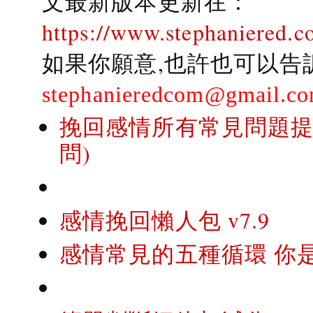
文最新版本更新在：
https://www.stephaniered.c
如果你願意,也許也可以告
stephanieredcom@gmail.c
挽回感情所有常見問題提問
問)
感情挽回懶人包 v7.9
感情常見的五種循環 你是..