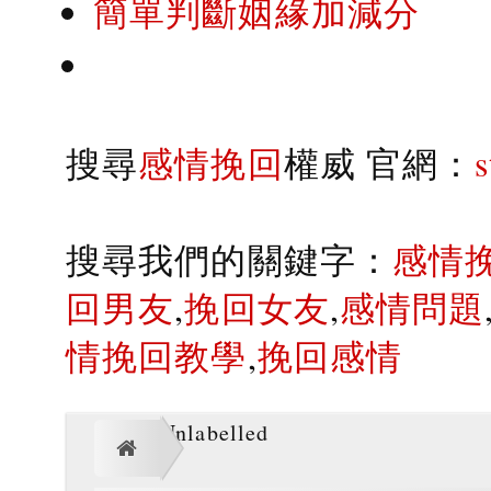
簡單判斷姻緣加減分
搜尋
感情挽回
權威 官網：
搜尋我們的關鍵字：
感情
回男友
,
挽回女友
,
感情問題
情挽回教學
,
挽回感情
Unlabelled