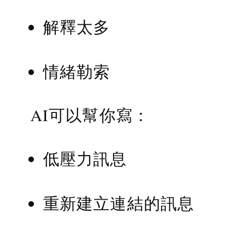
解釋太多
情緒勒索
AI可以幫你寫：
低壓力訊息
重新建立連結的訊息