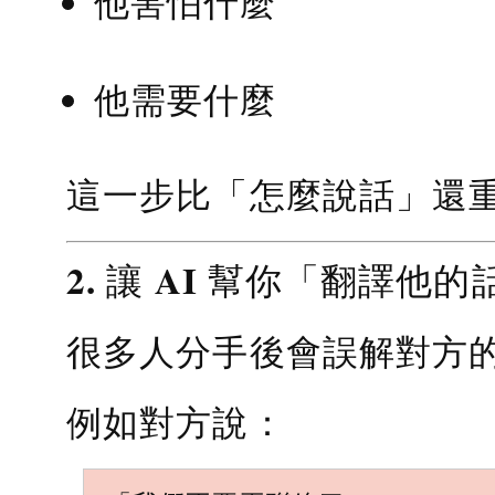
他害怕什麼
他需要什麼
這一步比「怎麼說話」還
2. 讓 AI 幫你「翻譯他的
很多人分手後會誤解對方
例如對方說：