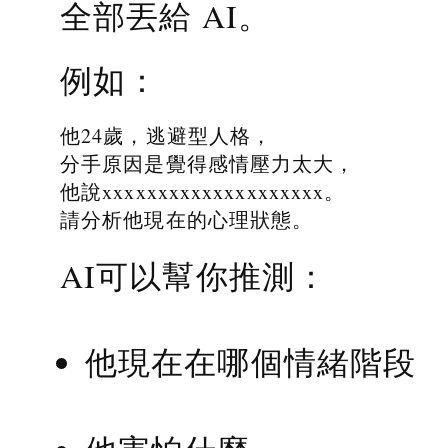
全部丟給 AI。
例如：
他24歲，逃避型人格，
分手原因是覺得感情壓力太大，
他說xxxxxxxxxxxxxxxxxxxx。
請分析他現在的心理狀態。
AI可以幫你推測：
他現在在哪個情緒階段