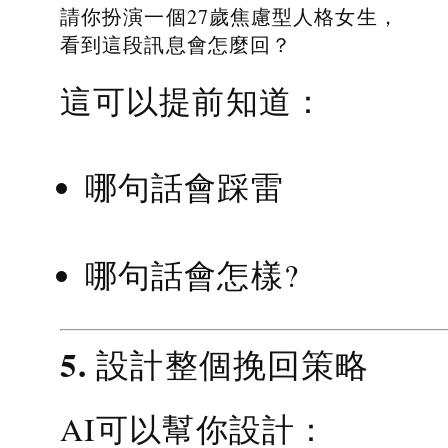
請你扮演一個27歲焦慮型人格女生，
看到這段訊息會怎麼回？
這可以提前知道：
哪句話會踩雷
哪句話會怎樣?
5. 設計整個挽回策略
AI可以幫你設計：