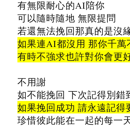
有無限耐心的AI陪你
可以隨時隨地 無限提問
若還無法挽回那真的是沒緣分
如果連AI都沒用 那你千萬
有時不強求也許對你會更
不用謝
如不能挽回 下次記得別錯
如果挽回成功 請永遠記得要
珍惜彼此能在一起的每一