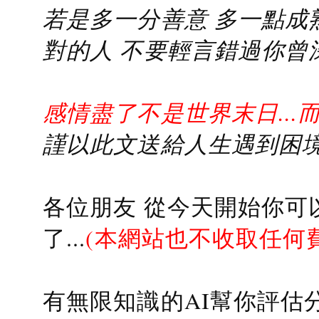
若是多一分善意 多一點成熟
對的人 不要輕言錯過你曾
感情盡了不是世界末日...
謹以此文送給人生遇到困境的
各位朋友 從今天開始你可
了...
(本網站也不收取任何
有無限知識的AI幫你評估