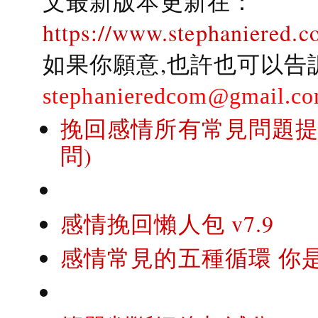
文最新版本更新在：
https://www.stephaniered.c
如果你願意,也許也可以告
stephanieredcom@gmail.c
挽回感情所有常見問題提問
問)
感情挽回懶人包 v7.9
感情常見的五種循環 你是..