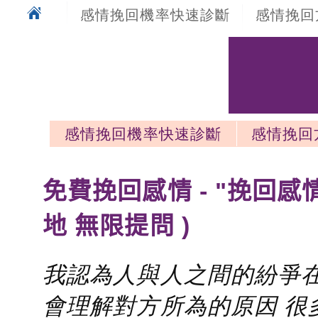
感情挽回機率快速診斷
感情挽回
感情挽回機率快速診斷
感情挽回
感情挽回最新文章
免費挽回感情 - "挽回感
地 無限提問 )
我認為人與人之間的紛爭在
會理解對方所為的原因 很多