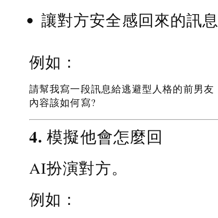
讓對方安全感回來的訊
例如：
請幫我寫一段訊息給逃避型人格的前男友
內容該如何寫?
4. 模擬他會怎麼回
AI扮演對方。
例如：