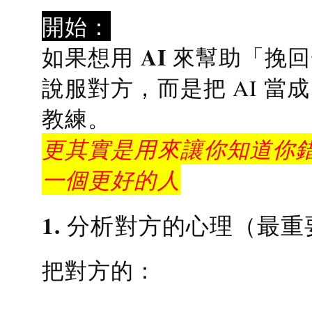
開始：
AI 來幫助「挽
如果想用
說服對方，而是把 AI 當
教練
。
更其實是用來讓你知道你錯
一個更好的人
1. 分析對方的心理（最重
把對方的：