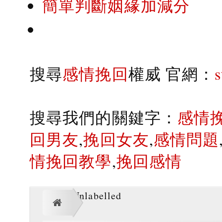
簡單判斷姻緣加減分
搜尋
感情挽回
權威 官網：
搜尋我們的關鍵字：
感情
回男友
,
挽回女友
,
感情問題
情挽回教學
,
挽回感情
Unlabelled