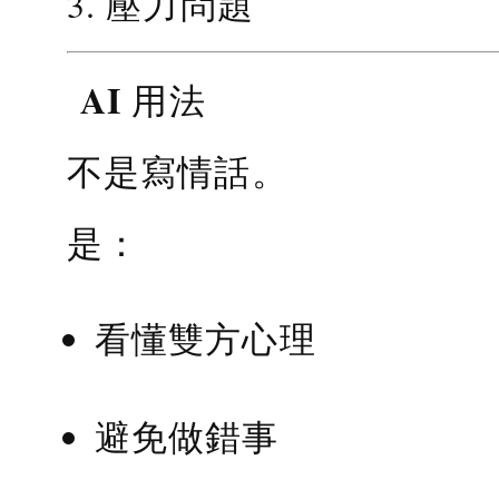
3. 壓力問題
AI 用法
不是寫情話。
是：
看懂雙方心理
避免做錯事