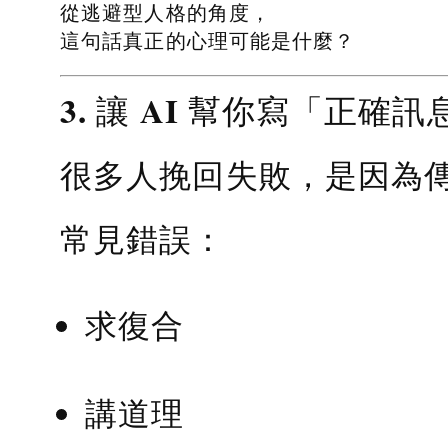
從逃避型人格的角度，
這句話真正的心理可能是什麼？
3. 讓 AI 幫你寫「正確訊
很多人挽回失敗，是因為
常見錯誤：
求復合
講道理