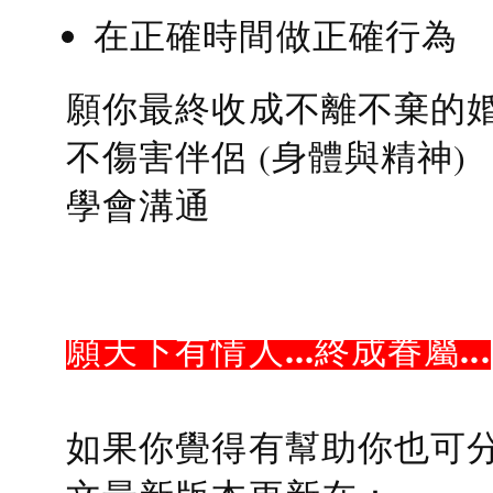
在正確時間做正確行為
願你最終收成不離不棄的
不傷害伴侶 (身體與精神)
學會溝通
願天下有情人...終成眷屬...
如果你覺得有幫助你也可分