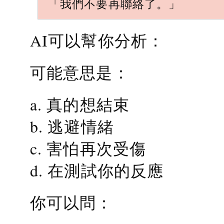
「我們不要再聯絡了。」
AI可以幫你分析：
可能意思是：
a. 真的想結束
b. 逃避情緒
c. 害怕再次受傷
d. 在測試你的反應
你可以問：