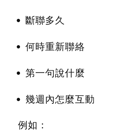
斷聯多久
何時重新聯絡
第一句說什麼
幾週內怎麼互動
例如：