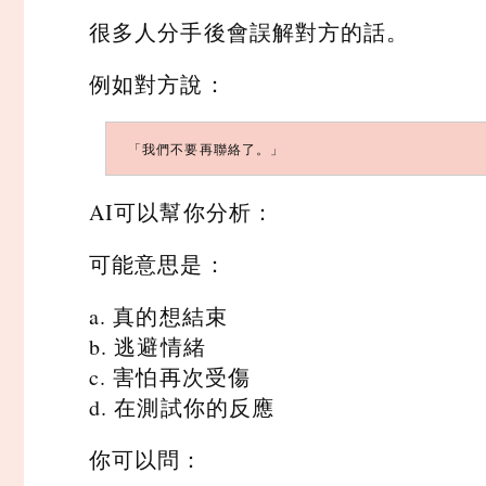
很多人分手後會誤解對方的話。
例如對方說：
「我們不要再聯絡了。」
AI可以幫你分析：
可能意思是：
a. 真的想結束
b. 逃避情緒
c. 害怕再次受傷
d. 在測試你的反應
你可以問：