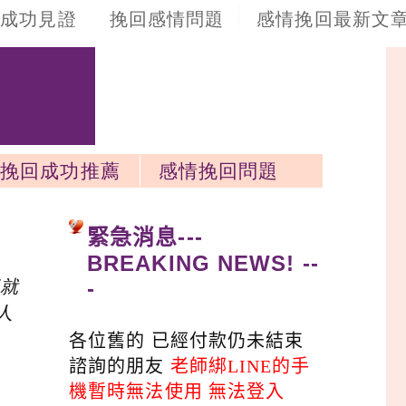
回成功見證
挽回感情問題
感情挽回最新文
情挽回成功推薦
感情挽回問題
緊急消息---
BREAKING NEWS! --
事就
-
人
各位舊的 已經付款仍未結束
諮詢的朋友
老師綁LINE的手
機暫時無法使用 無法登入