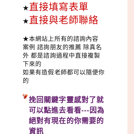
直接填寫表單
★
直接與老師聯絡
★
★本網站上所有的諮詢內容
案例 諮詢朋友的推薦 除真名
外 都是諮詢過程中直接複製
下來的
如果有造假老師都可以隨便你
的
挽回關鍵字靈感對了就
可以點進去看看---因為
絕對有現在的你需要的
資訊