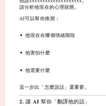
他說xxxxxxxxxxxxxxxxxxxx。
請分析他現在的心理狀態。
AI可以幫你推測：
他現在在哪個情緒階段
他害怕什麼
他需要什麼
這一步比「怎麼說話」還重要。
2. 讓 AI 幫你「翻譯他的話」