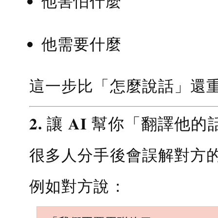
他害怕什麼
他需要什麼
這一步比「怎麼說話」還
2. 讓 AI 幫你「翻譯他的
很多人分手後會誤解對方
例如對方說：