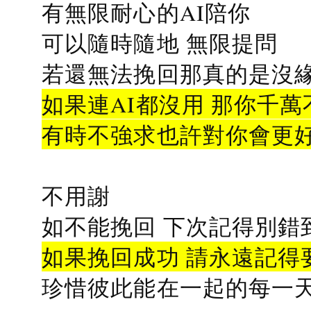
有無限耐心的AI陪你
可以隨時隨地 無限提問
若還無法挽回那真的是沒緣分
如果連AI都沒用 那你千萬
有時不強求也許對你會更
不用謝
如不能挽回 下次記得別錯
如果挽回成功 請永遠記得要
珍惜彼此能在一起的每一