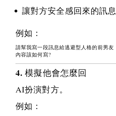
讓對方安全感回來的訊
例如：
請幫我寫一段訊息給逃避型人格的前男友
內容該如何寫?
4. 模擬他會怎麼回
AI扮演對方。
例如：