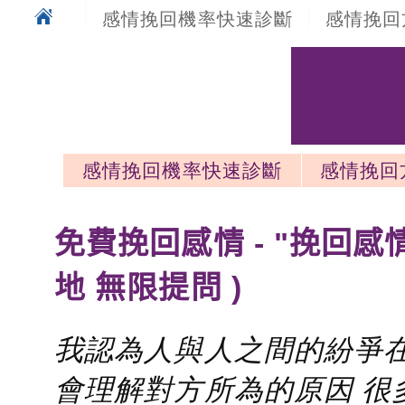
感情挽回機率快速診斷
感情挽回
感情挽回機率快速診斷
感情挽回
感情挽回最新文章
免費挽回感情 - "挽回感
地 無限提問 )
我認為人與人之間的紛爭在
會理解對方所為的原因 很多