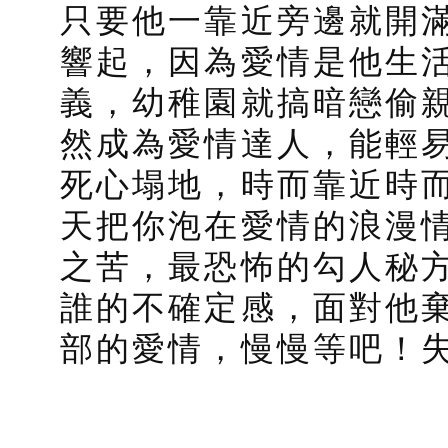
只要他一靠近旁邊就開
響起，因為愛情是他生
義，幼稚園就搞暗戀偷
然成為愛情達人，能輕
死心塌地，時而靠近時
天把你泡在愛情的浪漫
之苦，最恐怖的勾人秘
誰的不確定感，面對他
部的愛情，慢慢等吧！