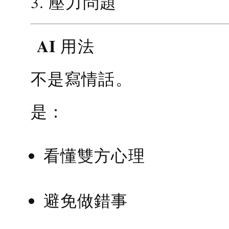
3. 壓力問題
AI 用法
不是寫情話。
是：
看懂雙方心理
避免做錯事