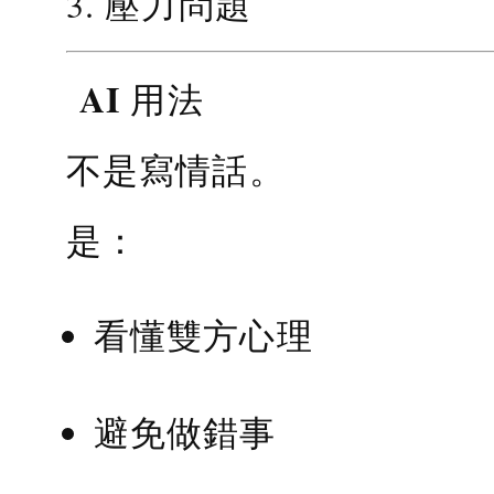
3. 壓力問題
AI 用法
不是寫情話。
是：
看懂雙方心理
避免做錯事