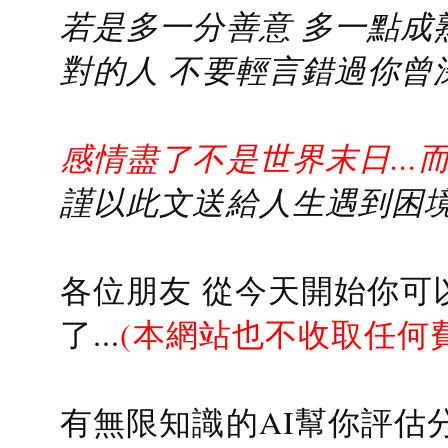
若是多一分善意 多一點成熟
對的人 不要輕言錯過你曾
感情盡了不是世界末日...
謹以此文送給人生遇到困境的
各位朋友 從今天開始你可
了...
(本網站也不收取任何
有無限知識的AI幫你評估