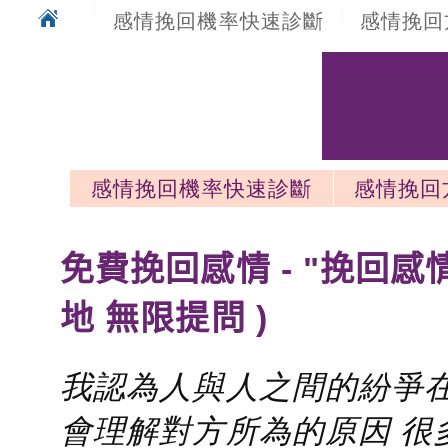
感情挽回機率快速診斷
感情挽回
感情挽回機率快速診斷
感情挽回
感情挽回最新文章
免費挽回感情 - "挽回感
地 無限提問 )
我認為人與人之間的紛爭在
會理解對方所為的原因 很多