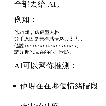
全部丟給 AI。
例如：
他24歲，逃避型人格，
分手原因是覺得感情壓力太大，
他說xxxxxxxxxxxxxxxxxxxx。
請分析他現在的心理狀態。
AI可以幫你推測：
他現在在哪個情緒階段