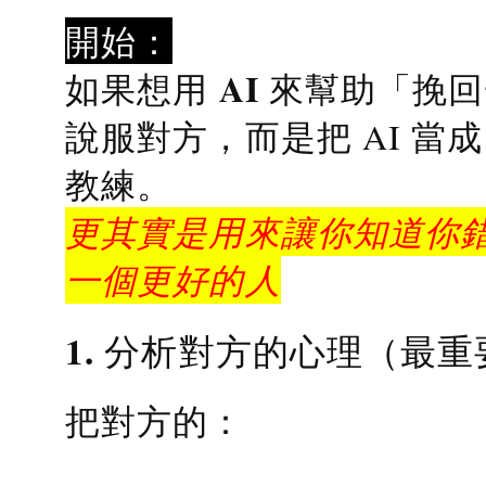
開始：
AI 來幫助「挽
如果想用
說服對方，而是把 AI 當
教練
。
更其實是用來讓你知道你錯
一個更好的人
1. 分析對方的心理（最重
把對方的：