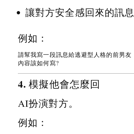
讓對方安全感回來的訊
例如：
請幫我寫一段訊息給逃避型人格的前男友
內容該如何寫?
4. 模擬他會怎麼回
AI扮演對方。
例如：