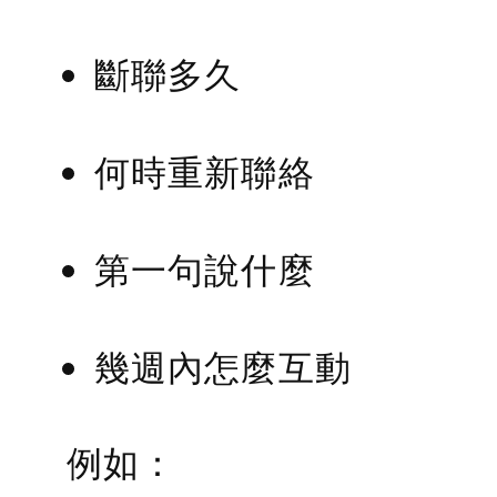
斷聯多久
何時重新聯絡
第一句說什麼
幾週內怎麼互動
例如：