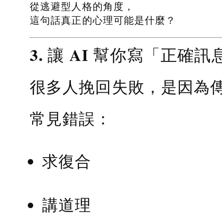
從逃避型人格的角度，
這句話真正的心理可能是什麼？
3. 讓 AI 幫你寫「正確訊
很多人挽回失敗，是因為
常見錯誤：
求復合
講道理