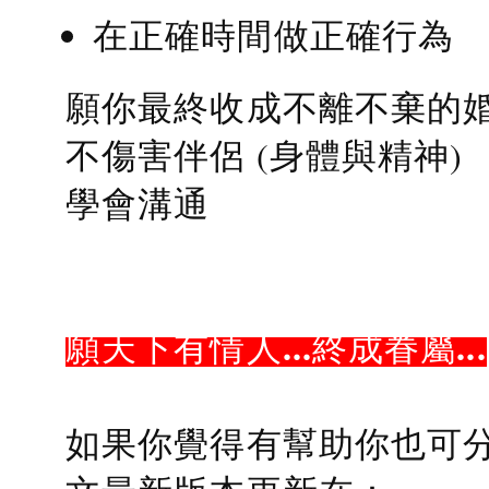
在正確時間做正確行為
願你最終收成不離不棄的
不傷害伴侶 (身體與精神)
學會溝通
願天下有情人...終成眷屬...
如果你覺得有幫助你也可分