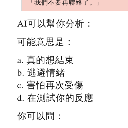
「我們不要再聯絡了。」
AI可以幫你分析：
可能意思是：
a. 真的想結束
b. 逃避情緒
c. 害怕再次受傷
d. 在測試你的反應
你可以問：