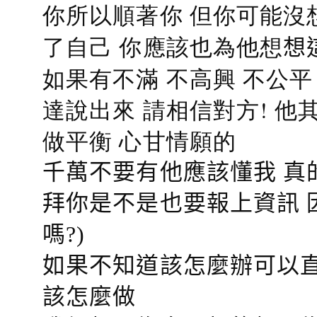
你所以順著你 但你可能沒
了自己 你應該也為他想
想
如果有不滿 不高興 不公
達說出來 請相信對方! 他
做平衡 心甘情願的
千萬不要有他應該懂我 真
拜你是不是也要報上資訊 
嗎?)
如果不知道該怎麼辦可以直
該怎麼做