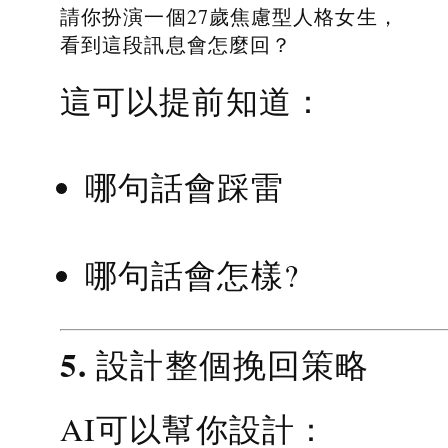
請你扮演一個27歲焦慮型人格女生，
看到這段訊息會怎麼回？
這可以提前知道：
哪句話會踩雷
哪句話會怎樣?
5. 設計整個挽回策略
AI可以幫你設計：