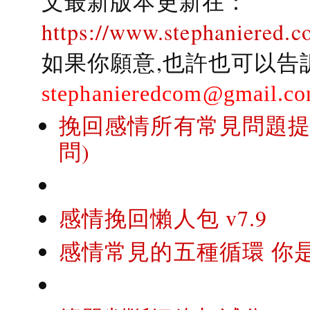
文最新版本更新在：
https://www.stephaniered.c
如果你願意,也許也可以告
stephanieredcom@gmail.c
挽回感情所有常見問題提問
問)
感情挽回懶人包 v7.9
感情常見的五種循環 你是..