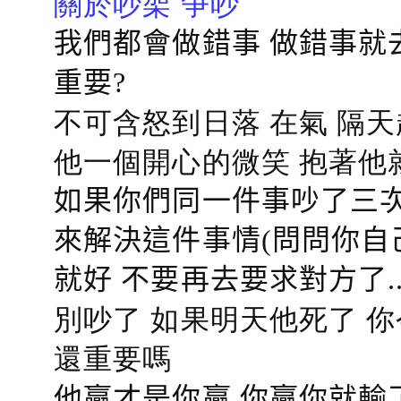
關於吵架 争吵
我們都會做錯事 做錯事就
重要?
不可含怒到日落 在氣 隔天
他一個開心的微笑 抱著他
如果你們同一件事吵了三次
來解決這件事情(問問你自
就好 不要再去要求對方了.
別吵了 如果明天他死了 
還重要嗎
他贏才是你贏 你贏你就輸