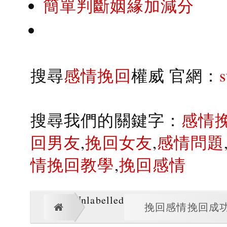
簡單判斷姻緣加減分
搜尋
感情挽回
權威 官網：
搜尋我們的關鍵字：
感情
回男友
,
挽回女友
,
感情問題
情挽回教學
,
挽回感情
Unlabelled
挽回感情挽回成