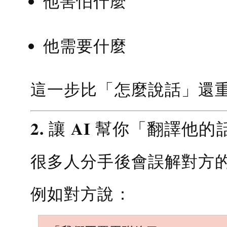
他害怕什麼
他需要什麼
這一步比「怎麼說話」還
2. 讓 AI 幫你「翻譯他的
很多人分手後會誤解對方
例如對方說：