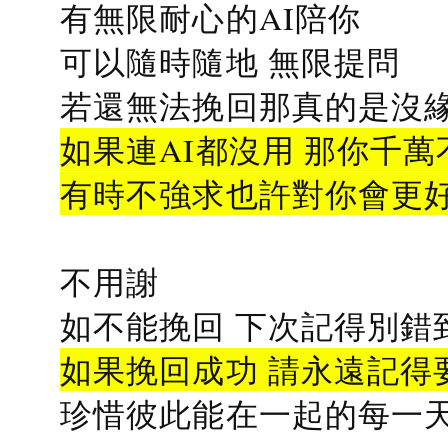
有無限耐心的AI陪你
可以隨時隨地 無限提問
若還無法挽回那真的是沒緣分
如果連AI都沒用 那你千萬
有時不強求也許對你會更
不用謝
如不能挽回 下次記得別錯
如果挽回成功 請永遠記得要
珍惜彼此能在一起的每一