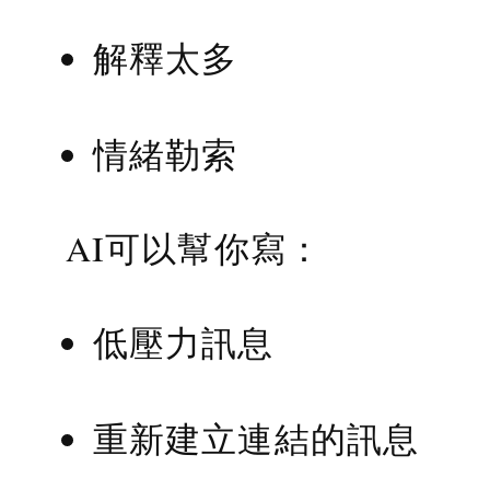
解釋太多
情緒勒索
AI可以幫你寫：
低壓力訊息
重新建立連結的訊息