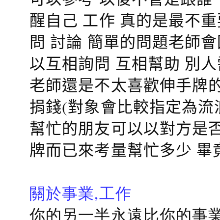
醒自己 工作 真的是最不
問 討論 簡單的問題老師
以互相詢問 互相幫助 別
老師還是不太喜歡伸手牌的
捐錢(對象會比較指定為流
幫忙的朋友可以以對方是否
牌而已來考量幫忙多少 畢
關於事業,工作
你的另一半永遠比你的事業