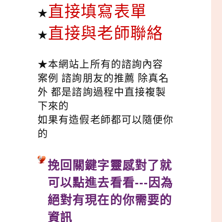
直接填寫表單
★
直接與老師聯絡
★
★本網站上所有的諮詢內容
案例 諮詢朋友的推薦 除真名
外 都是諮詢過程中直接複製
下來的
如果有造假老師都可以隨便你
的
挽回關鍵字靈感對了就
可以點進去看看---因為
絕對有現在的你需要的
資訊