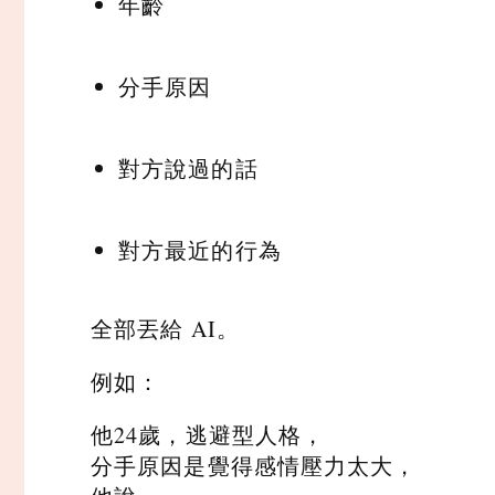
年齡
分手原因
對方說過的話
對方最近的行為
全部丟給 AI。
例如：
他24歲，逃避型人格，
分手原因是覺得感情壓力太大，