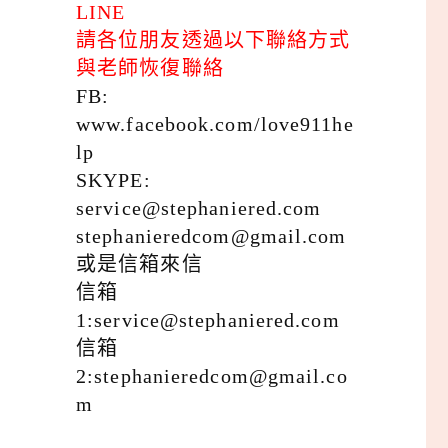
LINE
請各位朋友透過以下聯絡方式
與老師恢復聯絡
FB:
www.facebook.com/love911he
lp
SKYPE:
service@stephaniered.com
stephanieredcom@gmail.com
或是信箱來信
信箱
1:service@stephaniered.com
信箱
2:stephanieredcom@gmail.co
m