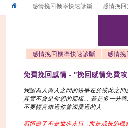
感情挽回機率快速診斷
感情挽回
感情挽回機率快速診斷
感情挽
感情挽回最新文章
免費挽回感情 - "挽回感情免費攻
我認為人與人之間的紛爭在於彼此之間
其實不會是你想的那樣... 若是多一分
不要輕言錯過你曾深愛過的人
感情盡了不是世界末日...而是成長的機