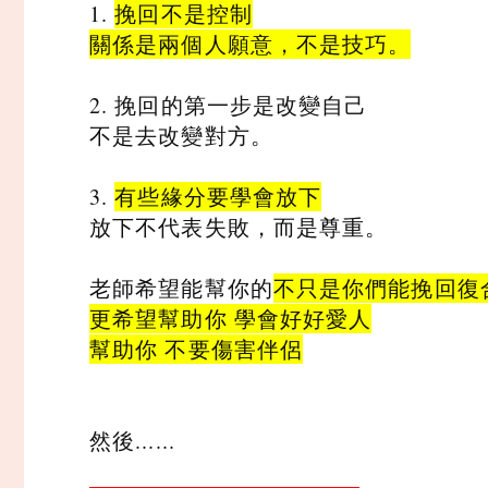
1.
挽回不是控制
關係是兩個人願意，不是技巧。
2. 挽回的第一步是改變自己
不是去改變對方。
3.
有些緣分要學會放下
放下不代表失敗，而是尊重。
老師希望能幫你的
不只是你們能挽回復
更希望幫助你 學會好好愛人
幫助你 不要傷害伴侶
然後......