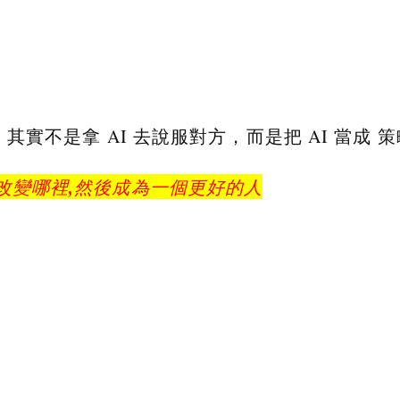
策
，其實不是拿 AI 去說服對方，而是把 AI 當成
改變哪裡,然後成為一個更好的人