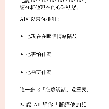
他說xxxxxxxxxxxxxxxxxxxx。
請分析他現在的心理狀態。
AI可以幫你推測：
他現在在哪個情緒階段
他害怕什麼
他需要什麼
這一步比「怎麼說話」還重要。
2. 讓 AI 幫你「翻譯他的話」