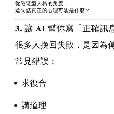
從逃避型人格的角度，
這句話真正的心理可能是什麼？
3. 讓 AI 幫你寫「正確訊
很多人挽回失敗，是因為
常見錯誤：
求復合
講道理