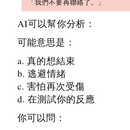
「我們不要再聯絡了。」
AI可以幫你分析：
可能意思是：
a. 真的想結束
b. 逃避情緒
c. 害怕再次受傷
d. 在測試你的反應
你可以問：