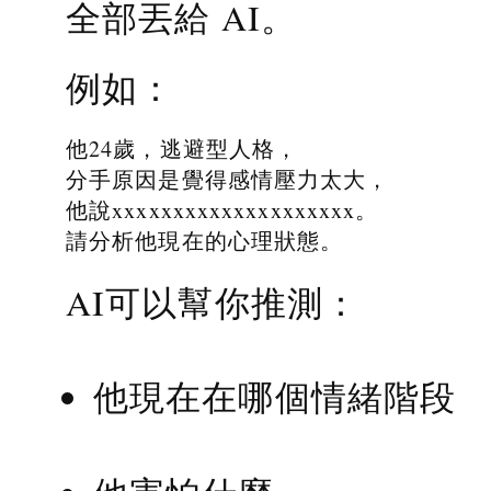
全部丟給 AI。
例如：
他24歲，逃避型人格，
分手原因是覺得感情壓力太大，
他說xxxxxxxxxxxxxxxxxxxx。
請分析他現在的心理狀態。
AI可以幫你推測：
他現在在哪個情緒階段