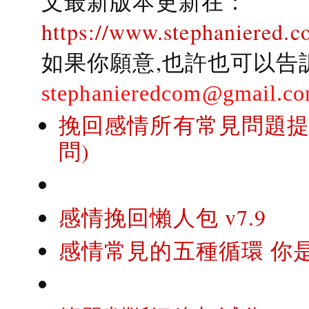
文最新版本更新在：
https://www.stephaniered.c
如果你願意,也許也可以告
stephanieredcom@gmail.c
挽回感情所有常見問題提問
問)
感情挽回懶人包 v7.9
感情常見的五種循環 你是..