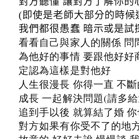
對方聽懂
讓對方了解你的
(即使是老師大部分的時候
我們都很愚蠢 暗示或是試
看看自己與家人的關係 問
為他好的事情 要跟他好好
定認為這樣是對他好
人生很漫長 你得一直 不斷
成長 一起解決問題(請多給
追到手以後 就算結了婚 
對方如果有你受不了的地方