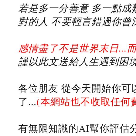
若是多一分善意 多一點成熟
對的人 不要輕言錯過你曾
感情盡了不是世界末日...
謹以此文送給人生遇到困境的
各位朋友 從今天開始你可
了...
(本網站也不收取任何
有無限知識的AI幫你評估