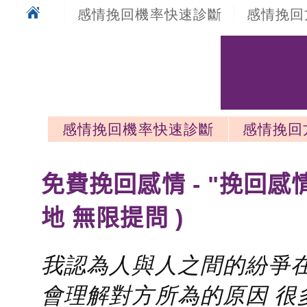
感情挽回機率快速診斷
感情挽回
感情挽回機率快速診斷
感情挽回
感情挽回最新文章
免費挽回感情 - "挽回感
地 無限提問 )
我認為人與人之間的紛爭在
會理解對方所為的原因 很多