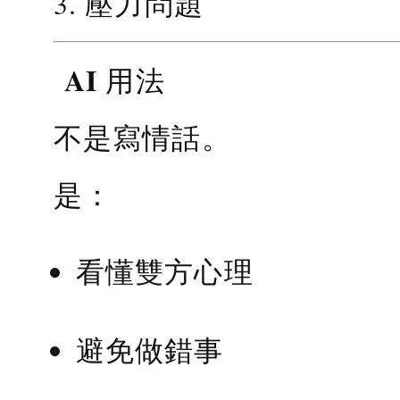
3. 壓力問題
AI 用法
不是寫情話。
是：
看懂雙方心理
避免做錯事