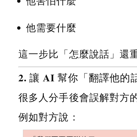
他害怕什麼
他需要什麼
這一步比「怎麼說話」還
2. 讓 AI 幫你「翻譯他的
很多人分手後會誤解對方
例如對方說：