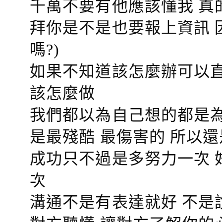
千萬不要有他應該懂我 真
拜你是不是也要報上資訊 
嗎?)
如果不知道該怎麼辦可以直
該怎麼做
我們都以為自己想的都是為
是最殘酷 最傷害的 所以還
成功只不過是多努力一次 
次
溝通不是有表達就好 不是