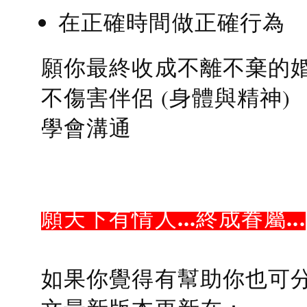
在正確時間做正確行為
願你最終收成不離不棄的
不傷害伴侶 (身體與精神)
學會溝通
願天下有情人...終成眷屬...
如果你覺得有幫助你也可分