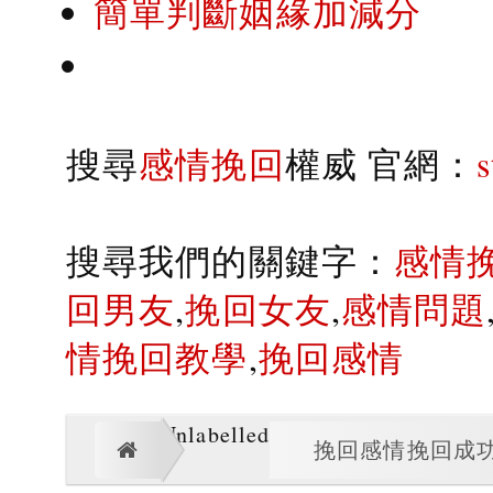
簡單判斷姻緣加減分
搜尋
感情挽回
權威 官網：
搜尋我們的關鍵字：
感情
回男友
,
挽回女友
,
感情問題
情挽回教學
,
挽回感情
Unlabelled
挽回感情挽回成