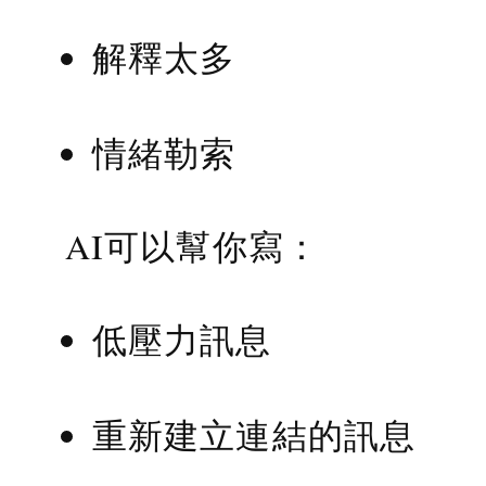
解釋太多
情緒勒索
AI可以幫你寫：
低壓力訊息
重新建立連結的訊息