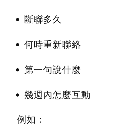
斷聯多久
何時重新聯絡
第一句說什麼
幾週內怎麼互動
例如：