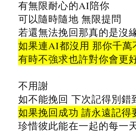
有無限耐心的AI陪你
可以隨時隨地 無限提問
若還無法挽回那真的是沒緣分
如果連AI都沒用 那你千萬
有時不強求也許對你會更
不用謝
如不能挽回 下次記得別錯
如果挽回成功 請永遠記得要
珍惜彼此能在一起的每一