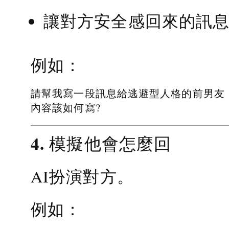
讓對方安全感回來的訊
例如：
請幫我寫一段訊息給逃避型人格的前男友
內容該如何寫?
4. 模擬他會怎麼回
AI扮演對方。
例如：