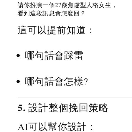
請你扮演一個27歲焦慮型人格女生，
看到這段訊息會怎麼回？
這可以提前知道：
哪句話會踩雷
哪句話會怎樣?
5. 設計整個挽回策略
AI可以幫你設計：