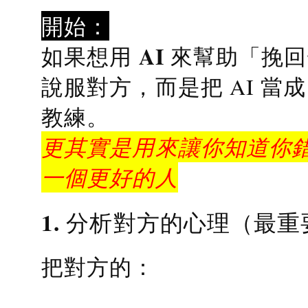
開始：
AI 來幫助「挽
如果想用
說服對方，而是把 AI 當
教練
。
更其實是用來讓你知道你錯
一個更好的人
1. 分析對方的心理（最重
把對方的：