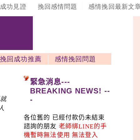
回成功見證
挽回感情問題
感情挽回最新文
情挽回成功推薦
感情挽回問題
緊急消息---
BREAKING NEWS! --
事就
-
人
各位舊的 已經付款仍未結束
諮詢的朋友
老師綁LINE的手
機暫時無法使用 無法登入