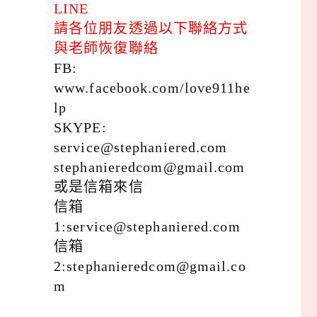
LINE
請各位朋友透過以下聯絡方式
與老師恢復聯絡
FB:
www.facebook.com/love911he
lp
SKYPE:
service@stephaniered.com
stephanieredcom@gmail.com
或是信箱來信
信箱
1:service@stephaniered.com
信箱
2:stephanieredcom@gmail.co
m