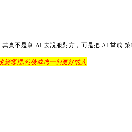
策
，其實不是拿 AI 去說服對方，而是把 AI 當成
改變哪裡,然後成為一個更好的人