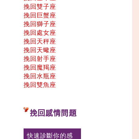
挽回雙子座
挽回巨蟹座
挽回獅子座
挽回處女座
挽回天秤座
挽回天蠍座
挽回射手座
挽回魔羯座
挽回水瓶座
挽回雙魚座
挽回感情問題
快速診斷你的感