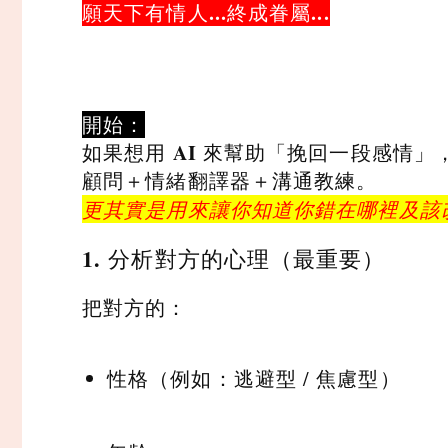
願天下有情人...終成眷屬...
開始：
AI 來幫助「挽回一段感情」
如果想用
顧問＋情緒翻譯器＋溝通教練
。
更其實是用來讓你知道你錯在哪裡及該
1. 分析對方的心理（最重要）
把對方的：
性格（例如：逃避型 / 焦慮型）