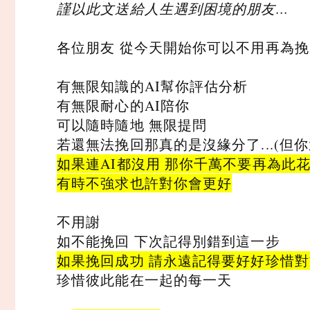
謹以此文送給人生遇到困境的朋友...
各位朋友 從今天開始你可以不用再為挽回
有無限知識的AI幫你評估分析
有無限耐心的AI陪你
可以隨時隨地 無限提問
若還無法挽回那真的是沒緣分了...(但你
如果連AI都沒用 那你千萬不要再為此花任
有時不強求也許對你會更好
不用謝
如不能挽回 下次記得別錯到這一步
如果挽回成功 請永遠記得要好好珍惜對方
珍惜彼此能在一起的每一天