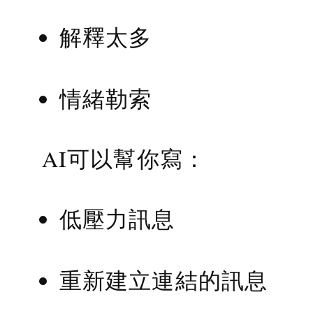
解釋太多
情緒勒索
AI可以幫你寫：
低壓力訊息
重新建立連結的訊息