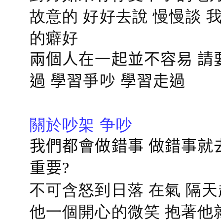
故意的 好好去說 慢慢談
的癖好
兩個人在一起並不容易 請
過 學習爭吵 學習走過
關於吵架 争吵
我們都會做錯事 做錯事就
重要?
不可含怒到日落 在氣 隔天
他一個開心的微笑 抱著他