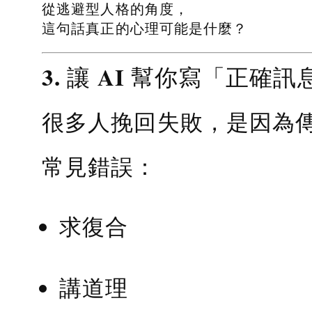
從逃避型人格的角度，
這句話真正的心理可能是什麼？
3. 讓 AI 幫你寫「正確訊
很多人挽回失敗，是因為
常見錯誤：
求復合
講道理