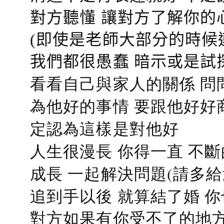
對方聽懂
讓對方了解你的
(即使是老師大部分的時候
我們都很愚蠢 暗示或是試
看看自己與家人的關係 問
為他好的事情 要跟他好好
定認為這樣是對他好
人生很漫長 你得一直 不斷
成長 一起解決問題(請多給
追到手以後 就算結了婚 
對方如果有你受不了的地方