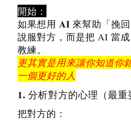
開始：
AI 來幫助「挽
如果想用
說服對方，而是把 AI 當
教練
。
更其實是用來讓你知道你錯
一個更好的人
1. 分析對方的心理（最重
把對方的：