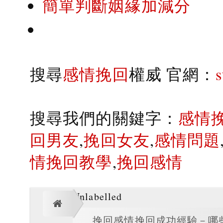
簡單判斷姻緣加減分
搜尋
感情挽回
權威 官網：
搜尋我們的關鍵字：
感情
回男友
,
挽回女友
,
感情問題
情挽回教學
,
挽回感情
Unlabelled
挽回感情挽回成功經驗－哪