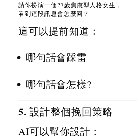
請你扮演一個27歲焦慮型人格女生，
看到這段訊息會怎麼回？
這可以提前知道：
哪句話會踩雷
哪句話會怎樣?
5. 設計整個挽回策略
AI可以幫你設計：