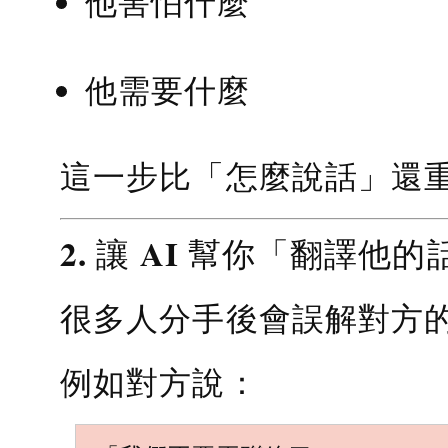
他害怕什麼
他需要什麼
這一步比「怎麼說話」還
2. 讓 AI 幫你「翻譯他的
很多人分手後會誤解對方
例如對方說：