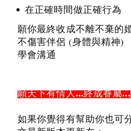
在正確時間做正確行為
願你最終收成不離不棄的
不傷害伴侶 (身體與精神)
學會溝通
願天下有情人...終成眷屬...
如果你覺得有幫助你也可分