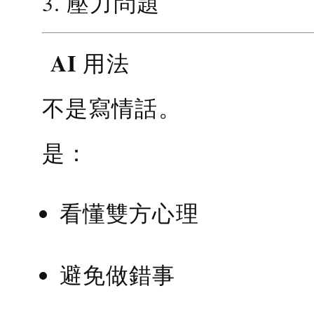
3. 壓力問題
AI 用法
不是寫情話。
是：
看懂雙方心理
避免做錯事