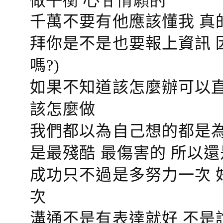
千萬不要有他應該懂我 真
拜你是不是也要報上資訊 
嗎?)
如果不知道該怎麼辦可以直
該怎麼做
我們都以為自己想的都是為
是最殘酷 最傷害的 所以還
成功只不過是多努力一次 
次
溝通不是有表達就好 不是