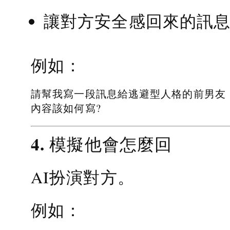
讓對方安全感回來的訊
例如：
請幫我寫一段訊息給逃避型人格的前男友
內容該如何寫?
4. 模擬他會怎麼回
AI扮演對方。
例如：