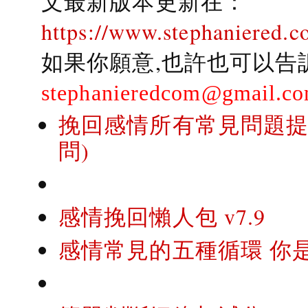
文最新版本更新在：
https://www.stephaniered.c
如果你願意,也許也可以告
stephanieredcom@gmail.c
挽回感情所有常見問題提問
問)
感情挽回懶人包 v7.9
感情常見的五種循環 你是..