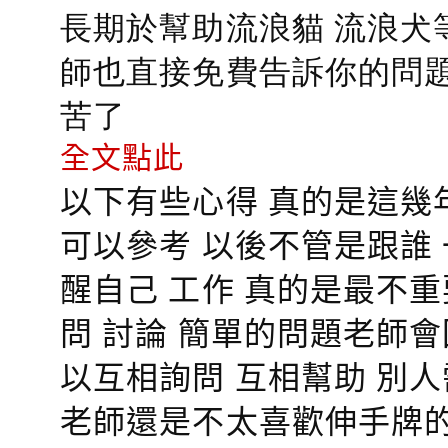
長期於幫助流浪貓 流浪犬
師也直接免費告訴你的問題
苦了
全文點此
以下有些心得 真的是這幾
可以參考 以後不管是跟誰
醒自己 工作 真的是最不
問 討論 簡單的問題老師
以互相詢問 互相幫助 別
老師還是不太喜歡伸手牌的