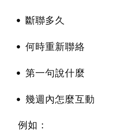
斷聯多久
何時重新聯絡
第一句說什麼
幾週內怎麼互動
例如：