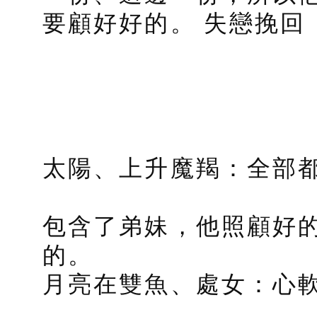
要顧好好的。 失戀挽回
太陽、上升魔羯：全部
包含了弟妹，他照顧好
的。
月亮在雙魚、處女：心