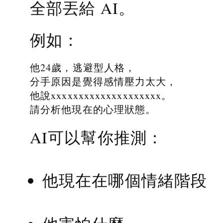
全部丟給 AI。
例如：
他24歲，逃避型人格，
分手原因是覺得感情壓力太大，
他說xxxxxxxxxxxxxxxxxxxx。
請分析他現在的心理狀態。
AI可以幫你推測：
他現在在哪個情緒階段