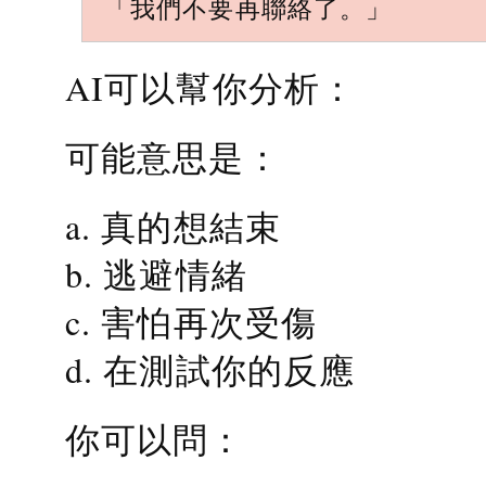
「我們不要再聯絡了。」
AI可以幫你分析：
可能意思是：
a. 真的想結束
b. 逃避情緒
c. 害怕再次受傷
d. 在測試你的反應
你可以問：