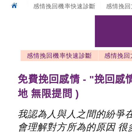
感情挽回機率快速診斷
感情挽回
感情挽回機率快速診斷
感情挽回
感情挽回最新文章
免費挽回感情 - "挽回感
地 無限提問 )
我認為人與人之間的紛爭在
會理解對方所為的原因 很多