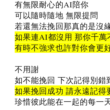
有無限耐心的AI陪你
可以隨時隨地 無限提問
若還無法挽回那真的是沒緣分
如果連AI都沒用 那你千萬
有時不強求也許對你會更
不用謝
如不能挽回 下次記得別錯
如果挽回成功 請永遠記得要
珍惜彼此能在一起的每一