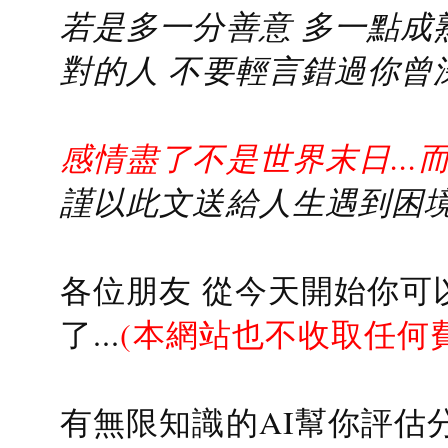
若是多一分善意 多一點成熟
對的人 不要輕言錯過你曾
感情盡了不是世界末日...
謹以此文送給人生遇到困境的
各位朋友 從今天開始你可
了...
(本網站也不收取任何
有無限知識的AI幫你評估